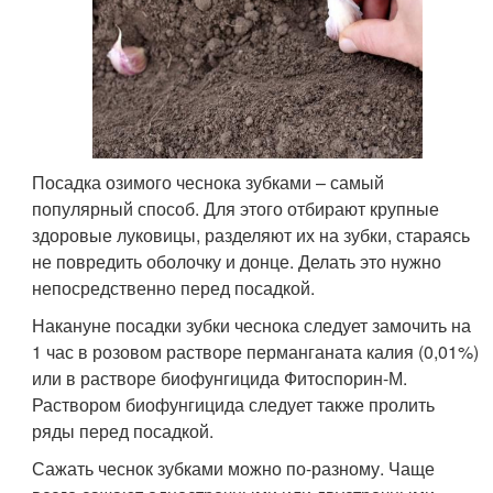
Посадка озимого чеснока зубками – самый
популярный способ. Для этого отбирают крупные
здоровые луковицы, разделяют их на зубки, стараясь
не повредить оболочку и донце. Делать это нужно
непосредственно перед посадкой.
Накануне посадки зубки чеснока следует замочить на
1 час в розовом растворе перманганата калия (0,01%)
или в растворе биофунгицида Фитоспорин-М.
Раствором биофунгицида следует также пролить
ряды перед посадкой.
Сажать чеснок зубками можно по-разному. Чаще