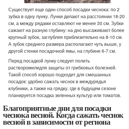
Существует еще один способ посадки чеснока: по 2
зубка в одну лунку. Лунки делают на расстоянии 18-20
см, а между рядами оставляют не менее 30 см. Зубки
сажают на разную глубину: на дно высаживают более
крупный зубок, заглубляя приблизительно на 8-10 см.
А зубок среднего размера располагают чуть выше, у
другой стенки посадочной ямы, на глубине 6-7 см.
Перед посадкой лунку следует полить
растворомилидля защиты от грибковых болезней.
Такой способ хорошо подходит для смешанных
посадок: удобно сажать чеснок в междурядья
клубники, а также на грядку, где в будущем сезоне
планируется посадка зеленных культур или томатов.
Благоприятные дни для посадки
чеснока весной. Когда сажать чеснок
весной в зависимости от региона