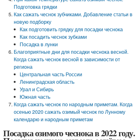
Подготовка грядки
Как сажать чеснок зубчиками. Добавление статьи в
новую подборку
Как подготовить грядку для посадки чеснока
Как посадить чеснок зубками
Посадка в лунки
Благоприятные дни для посадки чеснока весной.
Когда сажать чеснок весной в зависимости от
региона
Центральная часть России
Ленинградская область
Урал и Сибирь
Южная часть
Когда сажать чеснок по народным приметам. Когда
осенью 2020 сажать озимый чеснок по Лунному
календарю и народным приметам
Посадка озимого чеснока в 2022 году.