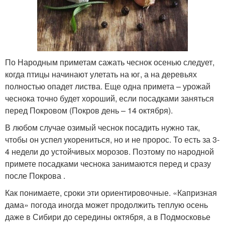
По Народным приметам сажать чеснок осенью следует,
когда птицы начинают улетать на юг, а на деревьях
полностью опадет листва. Еще одна примета – урожай
чеснока точно будет хороший, если посадками заняться
перед Покровом (Покров день – 14 октября).
В любом случае озимый чеснок посадить нужно так,
чтобы он успел укорениться, но и не пророс. То есть за 3-
4 недели до устойчивых морозов. Поэтому по народной
примете посадками чеснока занимаются перед и сразу
после Покрова .
Как понимаете, сроки эти ориентировочные. «Капризная
дама» погода иногда может продолжить теплую осень
даже в Сибири до середины октября, а в Подмосковье