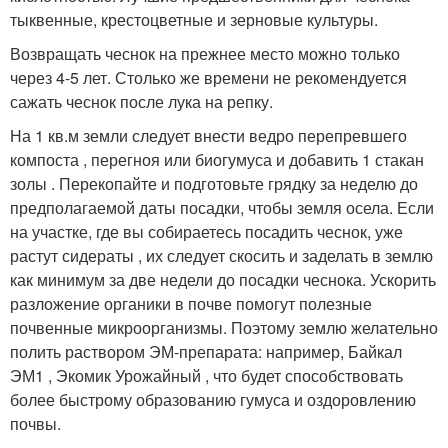
тыквенные, крестоцветные и зерновые культуры.
Возвращать чеснок на прежнее место можно только
через 4-5 лет. Столько же времени не рекомендуется
сажать чеснок после лука на репку.
На 1 кв.м земли следует внести ведро перепревшего
компоста , перегноя или биогумуса и добавить 1 стакан
золы . Перекопайте и подготовьте грядку за неделю до
предполагаемой даты посадки, чтобы земля осела. Если
на участке, где вы собираетесь посадить чеснок, уже
растут сидераты , их следует скосить и заделать в землю
как минимум за две недели до посадки чеснока. Ускорить
разложение органики в почве помогут полезные
почвенные микроорганизмы. Поэтому землю желательно
полить раствором ЭМ-препарата: например, Байкал
ЭМ1 , Экомик Урожайный , что будет способствовать
более быстрому образованию гумуса и оздоровлению
почвы.