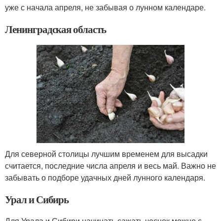
уже с начала апреля, не забывая о лунном календаре.
Ленинградская область
Для северной столицы лучшим временем для высадки
считается, последние числа апреля и весь май. Важно не
забывать о подборе удачных дней лунного календаря.
Урал и Сибирь
Для Урала и Сибири начинать сажать чеснок можно с