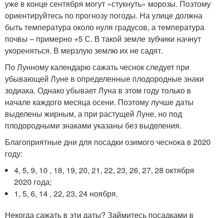
уже в конце сентября могут «стукнуть» морозы. Поэтому
ориентируйтесь по прогнозу погоды. На улице должна
быть температура около нуля градусов, а температура
почвы – примерно +5 С. В такой земле зубчики начнут
укореняться. В мерзлую землю их не садят.
По Лунному календарю сажать чеснок следует при
убывающей Луне в определенные плодородные знаки
зодиака. Однако убывает Луна в этом году только в
начале каждого месяца осени. Поэтому лучше даты
выделены жирным, а при растущей Луне, но под
плодородными знаками указаны без выделения.
Благоприятные дни для посадки озимого чеснока в 2020
году:
4, 5, 9, 10 , 18, 19, 20, 21, 22, 23, 26, 27, 28 октября
2020 года;
1, 5, 6, 14 , 22, 23, 24 ноября.
Некогда сажать в эти даты? Займитесь посадками в