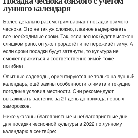
Посадка чеснока озимого с учётом
лунного календаря
Более детально рассмотрим вариант посадки озимого
чеснока. Это не так уж сложно, главное выдерживать
все необходимые сроки. Так, если чеснок будет высажен
слишком рано, он уже прорастёт и не переживёт зиму. А
если сроки посадки будут затянуты, то культура не
сможет прижиться и соответственно зимой тоже
погибнет.
Опытные садоводы, ориентируются не только на лунный
календарь, ещё важны особенности климата и текущие
погодные условия местности. Они рекомендуют
высаживать растение за 21 день до прихода первых
заморозков.
Ниже указаны благоприятные и неблагоприятные дни
для посадки чесночной культуры в 2022 по лунному
календарю в сентябре: