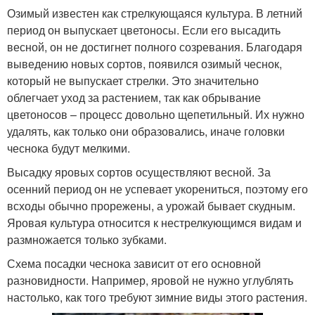
Озимый известен как стрелкующаяся культура. В летний
период он выпускает цветоносы. Если его высадить
весной, он не достигнет полного созревания. Благодаря
выведению новых сортов, появился озимый чеснок,
который не выпускает стрелки. Это значительно
облегчает уход за растением, так как обрывание
цветоносов – процесс довольно щепетильный. Их нужно
удалять, как только они образовались, иначе головки
чеснока будут мелкими.
Высадку яровых сортов осуществляют весной. За
осенний период он не успевает укорениться, поэтому его
всходы обычно прорежены, а урожай бывает скудным.
Яровая культура относится к нестрелкующимся видам и
размножается только зубками.
Схема посадки чеснока зависит от его основной
разновидности. Например, яровой не нужно углублять
настолько, как того требуют зимние виды этого растения.