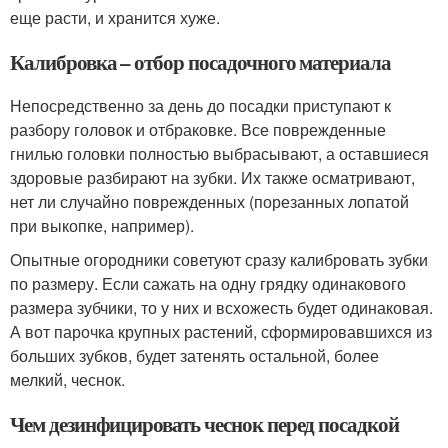
еще расти, и хранится хуже.
Калибровка – отбор посадочного материала
Непосредственно за день до посадки приступают к
разбору головок и отбраковке. Все поврежденные
гнилью головки полностью выбрасывают, а оставшиеся
здоровые разбирают на зубки. Их также осматривают,
нет ли случайно поврежденных (порезанных лопатой
при выкопке, например).
Опытные огородники советуют сразу калибровать зубки
по размеру. Если сажать на одну грядку одинакового
размера зубчики, то у них и всхожесть будет одинаковая.
А вот парочка крупных растений, сформировавшихся из
больших зубков, будет затенять остальной, более
мелкий, чеснок.
Чем дезинфицировать чеснок перед посадкой