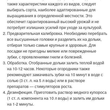
также характеристики каждого из видов, следует
выбирать сорта, наиболее адаптированные для
выращивания в определенной местности. Это
обеспечит гарантированный высокий урожай и не
потребует излишних усилий при уходе за культурой.
Предварительная калибровка. Необходимо перебрать
все высушенные головки и разделить их на дольки,
отбирая только самые крупные и здоровые. Для
посадки не пригодны мелкие или поврежденные
зубки, с проявлениями гнили и болезней.
Обработка. Отобранные дольки залить теплой водой
на 10-12 часов. Некоторые огородники также
рекомендуют замачивать зубки на 10 минут в воде с
солью (3 ст. л. на 5 л воды) или в растворе
препаратов — стимуляторов роста.
Дезинфекция. Приготовить раствор медного купороса
(1 ст. л. компонента на 10 л воды) и залить им дольки
на 1-2 минуты.