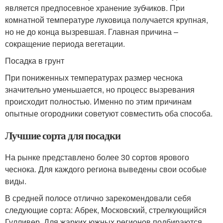
является предпосевное хранение зубчиков. При
комнатной температуре луковица получается крупная,
но не до конца вызревшая. Главная причина –
сокращение периода вегетации.
Посадка в грунт
При пониженных температурах размер чеснока
значительно уменьшается, но процесс вызревания
происходит полностью. Именно по этим причинам
опытные огородники советуют совместить оба способа.
Лучшие сорта для посадки
На рынке представлено более 30 сортов ярового
чеснока. Для каждого региона выведены свои особые
виды.
В средней полосе отлично зарекомендовали себя
следующие сорта: Абрек, Московский, стрелкующийся
Гулливер. Для жарких южных регионов подбираются