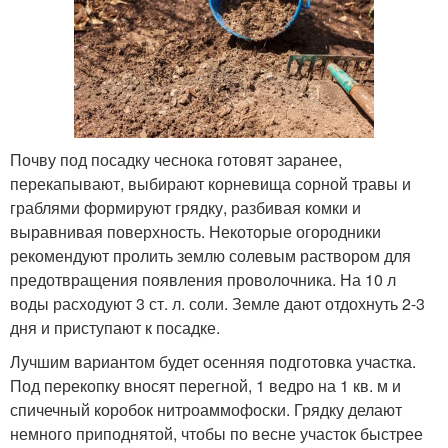
Почву под посадку чеснока готовят заранее,
перекапывают, выбирают корневища сорной травы и
граблями формируют грядку, разбивая комки и
выравнивая поверхность. Некоторые огородники
рекомендуют пролить землю солевым раствором для
предотвращения появления проволочника. На 10 л
воды расходуют 3 ст. л. соли. Земле дают отдохнуть 2-3
дня и приступают к посадке.
Лучшим вариантом будет осенняя подготовка участка.
Под перекопку вносят перегной, 1 ведро на 1 кв. м и
спичечный коробок нитроаммофоски. Грядку делают
немного приподнятой, чтобы по весне участок быстрее