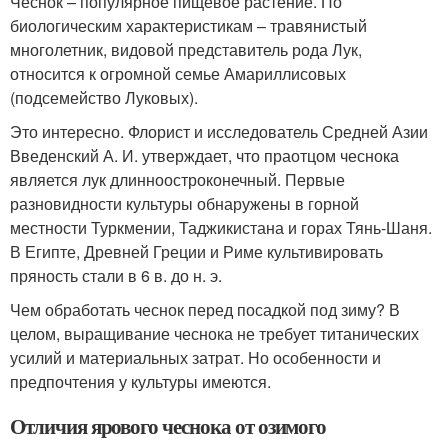
Чеснок – популярное пищевое растение. По
биологическим характеристикам – травянистый
многолетник, видовой представитель рода Лук,
относится к огромной семье Амариллисовых
(подсемейство Луковых).
Это интересно. Флорист и исследователь Средней Азии
Введенский А. И. утверждает, что праотцом чеснока
является лук длинноостроконечный. Первые
разновидности культуры обнаружены в горной
местности Туркмении, Таджикистана и горах Тянь-Шаня.
В Египте, Древней Греции и Риме культивировать
пряность стали в 6 в. до н. э.
Чем обработать чеснок перед посадкой под зиму? В
целом, выращивание чеснока не требует титанических
усилий и материальных затрат. Но особенности и
предпочтения у культуры имеются.
Отличия ярового чеснока от озимого