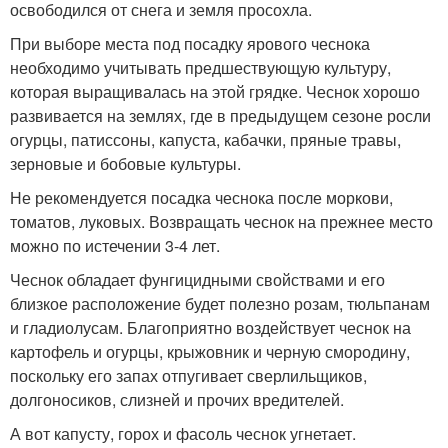
освободился от снега и земля просохла.
При выборе места под посадку ярового чеснока
необходимо учитывать предшествующую культуру,
которая выращивалась на этой грядке. Чеснок хорошо
развивается на землях, где в предыдущем сезоне росли
огурцы, патиссоны, капуста, кабачки, пряные травы,
зерновые и бобовые культуры.
Не рекомендуется посадка чеснока после моркови,
томатов, луковых. Возвращать чеснок на прежнее место
можно по истечении 3-4 лет.
Чеснок обладает фунгицидными свойствами и его
близкое расположение будет полезно розам, тюльпанам
и гладиолусам. Благоприятно воздействует чеснок на
картофель и огурцы, крыжовник и черную смородину,
поскольку его запах отпугивает сверлильщиков,
долгоносиков, слизней и прочих вредителей.
А вот капусту, горох и фасоль чеснок угнетает.