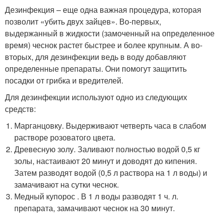
Дезинфекция – еще одна важная процедура, которая
позволит «убить двух зайцев». Во-первых,
выдержанный в жидкости (замоченный на определенное
время) чеснок растет быстрее и более крупным. А во-
вторых, для дезинфекции ведь в воду добавляют
определенные препараты. Они помогут защитить
посадки от грибка и вредителей.
Для дезинфекции используют одно из следующих
средств:
Марганцовку. Выдерживают четверть часа в слабом
растворе розоватого цвета.
Древесную золу. Заливают полностью водой 0,5 кг
золы, настаивают 20 минут и доводят до кипения.
Затем разводят водой (0,5 л раствора на 1 л воды) и
замачивают на сутки чеснок.
Медный купорос . В 1 л воды разводят 1 ч. л.
препарата, замачивают чеснок на 30 минут.