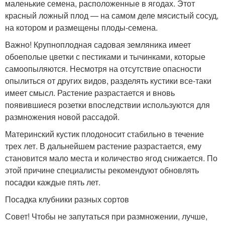
маленькие семена, расположенные в ягодах. Этот
красный ложный плод — на самом деле мясистый сосуд,
на котором и размещены плоды-семена.
Важно! Крупноплодная садовая земляника имеет
обоеполые цветки с пестиками и тычинками, которые
самоопыляются. Несмотря на отсутствие опасности
опылиться от других видов, разделять кустики все-таки
имеет смысл. Растение разрастается и вновь
появившиеся розетки впоследствии используются для
размножения новой рассадой.
Материнский кустик плодоносит стабильно в течение
трех лет. В дальнейшем растение разрастается, ему
становится мало места и количество ягод снижается. По
этой причине специалисты рекомендуют обновлять
посадки каждые пять лет.
Посадка клубники разных сортов
Совет! Чтобы не запутаться при размножении, лучше,