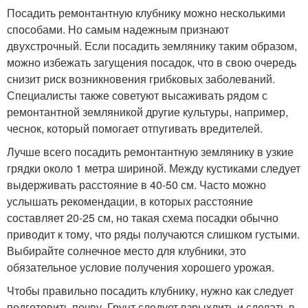
Посадить ремонтантную клубнику можно несколькими
способами. Но самым надежным признают
двухстрочный. Если посадить землянику таким образом,
можно избежать загущения посадок, что в свою очередь
снизит риск возникновения грибковых заболеваний.
Специалисты также советуют высаживать рядом с
ремонтантной земляникой другие культуры, например,
чеснок, который помогает отпугивать вредителей.
Лучше всего посадить ремонтантную землянику в узкие
грядки около 1 метра шириной. Между кустиками следует
выдерживать расстояние в 40-50 см. Часто можно
услышать рекомендации, в которых расстояние
составляет 20-25 см, но такая схема посадки обычно
приводит к тому, что ряды получаются слишком густыми.
Выбирайте солнечное место для клубники, это
обязательное условие получения хорошего урожая.
Чтобы правильно посадить клубнику, нужно как следует
подготовить почву. Грунт следует взрыхлить и сделать в