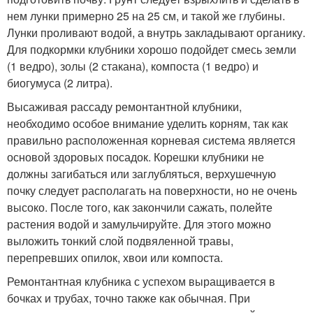
нем лунки примерно 25 на 25 см, и такой же глубины.
Лунки проливают водой, а внутрь закладывают органику.
Для подкормки клубники хорошо подойдет смесь земли
(1 ведро), золы (2 стакана), компоста (1 ведро) и
биогумуса (2 литра).
Высаживая рассаду ремонтантной клубники,
необходимо особое внимание уделить корням, так как
правильно расположенная корневая система является
основой здоровых посадок. Корешки клубники не
должны загибаться или заглубляться, верхушечную
почку следует располагать на поверхности, но не очень
высоко. После того, как закончили сажать, полейте
растения водой и замульчируйте. Для этого можно
выложить тонкий слой подвяленной травы,
перепревших опилок, хвои или компоста.
Ремонтантная клубника с успехом выращивается в
бочках и трубах, точно также как обычная. При