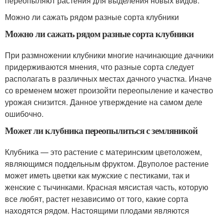
переопыляют растения для выделения новых видов.
Можно ли сажать рядом разные сорта клубники
Можно ли сажать рядом разные сорта клубники
При размножении клубники многие начинающие дачники
придерживаются мнения, что разные сорта следует
располагать в различных местах дачного участка. Иначе
со временем может произойти переопыление и качество
урожая снизится. Данное утверждение на самом деле
ошибочно.
Может ли клубника переопылиться с земляникой
Клубника — это растение с материнским цветоложем,
являющимся поддельным фруктом. Двуполое растение
может иметь цветки как мужские с пестиками, так и
женские с тычинками. Красная мясистая часть, которую
все любят, растет независимо от того, какие сорта
находятся рядом. Настоящими плодами являются