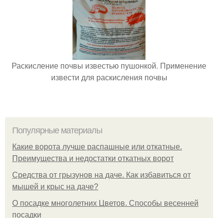
Раскисление почвы известью пушонкой. Применение
извести для раскисления почвы
Популярные материалы
Какие ворота лучше распашные или откатные.
Преимущества и недостатки откатных ворот
Средства от грызунов на даче. Как избавиться от
мышей и крыс на даче?
О посадке многолетних Цветов. Способы весенней
посадки