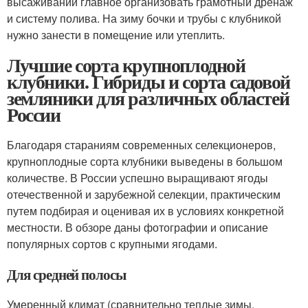
высаживании главное организовать грамотный дренаж
и систему полива. На зиму бочки и трубы с клубникой
нужно занести в помещение или утеплить.
Лучшие сорта крупноплодной
клубники. Гибриды и сорта садовой
земляники для различных областей
России
Благодаря стараниям современных селекционеров,
крупноплодные сорта клубники выведены в большом
количестве. В России успешно выращивают ягоды
отечественной и зарубежной селекции, практическим
путем подбирая и оценивая их в условиях конкретной
местности. В обзоре даны фотографии и описание
популярных сортов с крупными ягодами.
Для средней полосы
Умеренный климат (сравнительно теплые зимы,