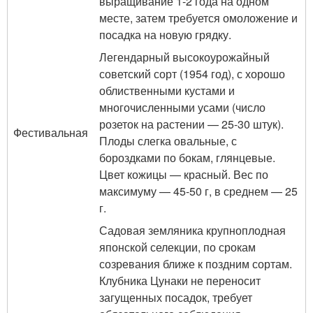
выращивание 1-2 года на одном
месте, затем требуется омоложение и
посадка на новую грядку.
Легендарный высокоурожайный
советский сорт (1954 год), с хорошо
облиственными кустами и
многочисленными усами (число
розеток на растении — 25-30 штук).
Фестивальная
Плоды слегка овальные, с
бороздками по бокам, глянцевые.
Цвет кожицы — красный. Вес по
максимуму — 45-50 г, в среднем — 25
г.
Садовая земляника крупноплодная
японской селекции, по срокам
созревания ближе к поздним сортам.
Клубника Цунаки не переносит
загущенных посадок, требует