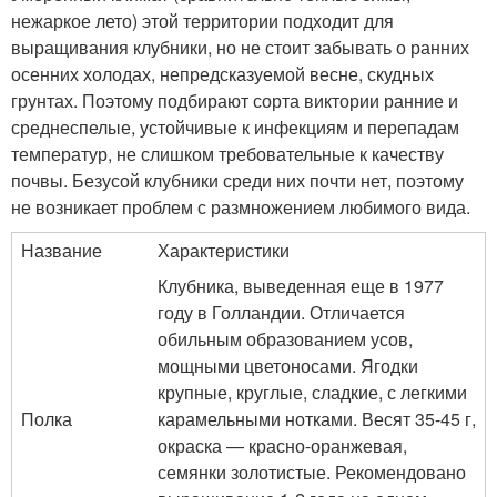
нежаркое лето) этой территории подходит для
выращивания клубники, но не стоит забывать о ранних
осенних холодах, непредсказуемой весне, скудных
грунтах. Поэтому подбирают сорта виктории ранние и
среднеспелые, устойчивые к инфекциям и перепадам
температур, не слишком требовательные к качеству
почвы. Безусой клубники среди них почти нет, поэтому
не возникает проблем с размножением любимого вида.
Название
Характеристики
Клубника, выведенная еще в 1977
году в Голландии. Отличается
обильным образованием усов,
мощными цветоносами. Ягодки
крупные, круглые, сладкие, с легкими
Полка
карамельными нотками. Весят 35-45 г,
окраска — красно-оранжевая,
семянки золотистые. Рекомендовано