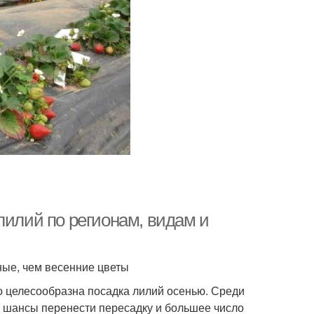
лилий по регионам, видам и
ные, чем весенние цветы
ко целесообразна посадка лилий осенью. Среди
е шансы перенести пересадку и большее число