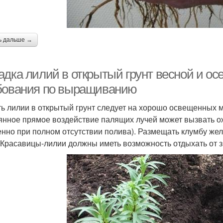
ь дальше →
адка лилий в открытый грунт весной и ос
бования по выращиванию
ь лилии в открытый грунт следует на хорошо освещенных м
янное прямое воздействие палящих лучей может вызвать о
енно при полном отсутствии полива). Размещать клумбу жел
 Красавицы-лилии должны иметь возможность отдыхать от з