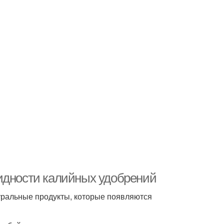
идности калийных удобрений
уральные продукты, которые появляются