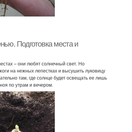
енью. Подготовка места и
естах – они любят солнечный свет. Но
жоги на нежных лепестках и высушить луковицу
ательно там, где солнце будет освещать ее лишь
ноя по утрам и вечером.