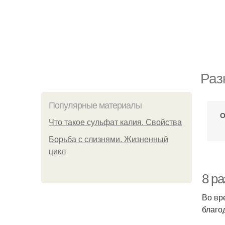
Раз
Популярные материалы
О
Что такое сульфат калия. Свойства
Борьба с слизнями. Жизненный
цикл
8 р
Во вр
благо