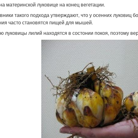
 на материнской луковице на конец вегетации.
вники такого подхода утверждают, что у осенних луковиц б
ния часто становятся пищей для мышей.
ю луковицы лилий находятся в состонии покоя, поэтому ве