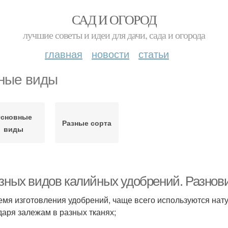
САД И ОГОРОД
лучшие советы и идеи для дачи, сада и огорода
главная
новости
статьи
ные виды
сновные
Разные сорта
виды
азных видов калийных удобрений. Разнов
емя изготовления удобрений, чаще всего используются нат
даря залежам в разных тканях;