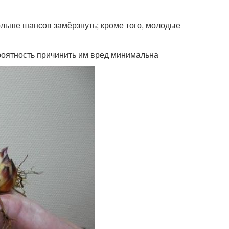
ольше шансов замёрзнуть; кроме того, молодые
роятность причинить им вред минимальна