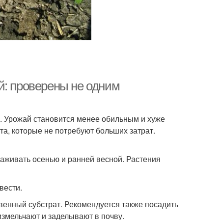
й: проверены не одним
. Урожай становится менее обильным и хуже
та, которые не потребуют больших затрат.
аживать осенью и ранней весной. Растения
вести.
чвенный субстрат. Рекомендуется также посадить
измельчают и заделывают в почву.