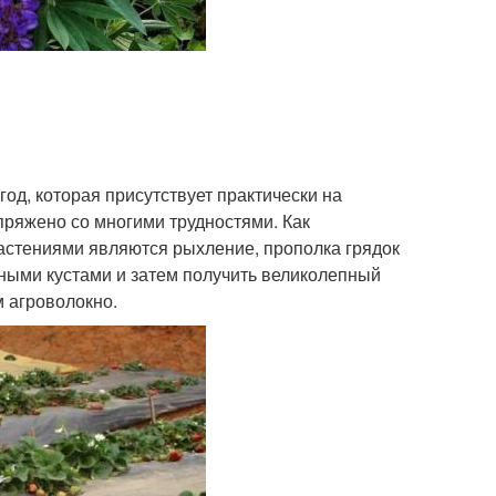
од, которая присутствует практически на
пряжено со многими трудностями. Как
астениями являются рыхление, прополка грядок
чными кустами и затем получить великолепный
 агроволокно.