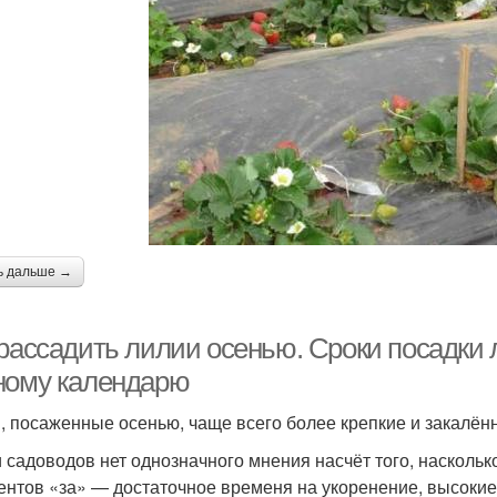
ь дальше →
 рассадить лилии осенью. Сроки посадки 
ному календарю
, посаженные осенью, чаще всего более крепкие и закалён
 садоводов нет однозначного мнения насчёт того, насколь
ентов «за» — достаточное временя на укоренение, высоки