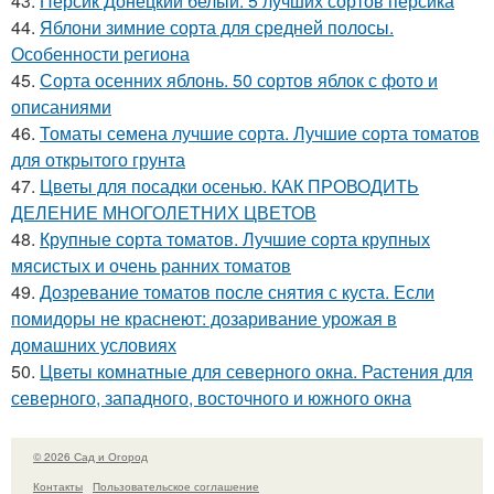
43.
Персик Донецкий белый. 5 лучших сортов персика
44.
Яблони зимние сорта для средней полосы.
Особенности региона
45.
Сорта осенних яблонь. 50 сортов яблок с фото и
описаниями
46.
Томаты семена лучшие сорта. Лучшие сорта томатов
для открытого грунта
47.
Цветы для посадки осенью. КАК ПРОВОДИТЬ
ДЕЛЕНИЕ МНОГОЛЕТНИХ ЦВЕТОВ
48.
Крупные сорта томатов. Лучшие сорта крупных
мясистых и очень ранних томатов
49.
Дозревание томатов после снятия с куста. Если
помидоры не краснеют: дозаривание урожая в
домашних условиях
50.
Цветы комнатные для северного окна. Растения для
северного, западного, восточного и южного окна
© 2026 Сад и Огород
Контакты
Пользовательское соглашение