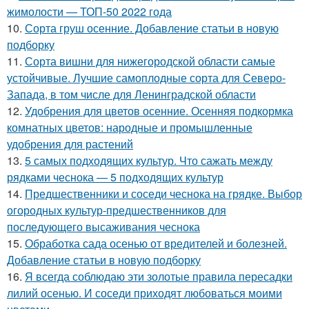
жимолости — ТОП-50 2022 года
10.
Сорта груш осенние. Добавление статьи в новую
подборку
11.
Сорта вишни для нижегородской области самые
устойчивые. Лучшие самоплодные сорта для Северо-
Запада, в том числе для Ленинградской области
12.
Удобрения для цветов осенние. Осенняя подкормка
комнатных цветов: народные и промышленные
удобрения для растений
13.
5 самых подходящих культур. Что сажать между
рядками чеснока — 5 подходящих культур
14.
Предшественники и соседи чеснока на грядке. Выбор
огородных культур-предшественников для
последующего высаживания чеснока
15.
Обработка сада осенью от вредителей и болезней.
Добавление статьи в новую подборку
16.
Я всегда соблюдаю эти золотые правила пересадки
лилий осенью. И соседи приходят любоваться моими