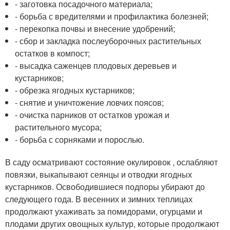
- заготовка посадочного материала;
- борьба с вредителями и профилактика болезней;
- перекопка почвы и внесение удобрений;
- сбор и закладка послеуборочных растительных
остатков в компост;
- высадка саженцев плодовых деревьев и
кустарников;
- обрезка ягодных кустарников;
- снятие и уничтожение ловчих поясов;
- очистка парников от остатков урожая и
растительного мусора;
- борьба с сорняками и порослью.
В саду осматривают состояние окулировок , ослабляют
повязки, выкапывают сеянцы и отводки ягодных
кустарников. Освободившиеся подпоры убирают до
следующего года. В весенних и зимних теплицах
продолжают ухаживать за помидорами, огурцами и
плодами других овощных культур, которые продолжают