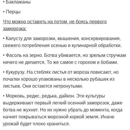
• Баклажаны
• Перцы
Что можно оставить на потом, не боясь первого
заморозка:
• Капусту для заморозки, квашения, консервирования,
свежего потребления осенью и кулинарной обработки.
• Фасоль на зерно. Ботва убивается, но зрелым стручкам
ничего не делается. То же самое с горохом и бобами.
• Кукурузу. На стеблях листья от мороза повисают, но
початки хорошо упакованы в несколько рубашек из
листьев. Они остаются нетронутыми.
• Морковь, редис, редька, дайкон. Эти культуры
выдерживают первый легкий осенний заморозок, даже
ботва не жухнет. Но их нужно убрать до момента, когда
начнет покрываться морозной коркой земля. Иначе
урожай будет плохо храниться.