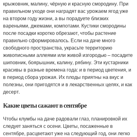
крыжовник, малину, чёрную и красную смородину. При
правильном уходе они наградят вас урожаем ягод уже
на втором году жизни, а вы порадуете близких
вареньями, джемами, компотами. Кустики смородины
после посадки коротко обрезают, чтобы растение
правильно сформировалось. Если на даче много
свободного пространства, украсьте территорию
живописными аллеями или живой изгородью – посадите
шиповник, боярышник, калину, рябину. Эти кустарники
красивы в разные времена года: и в период цветения, и
в период сбора урожая. Их плоды приятны на вкус и
полезны, они пригодятся и в лекарственных целях, и как
десерт.
Какие цветы сажают в сентябре
Чтобы клумбы на даче радовали глаз, планировкой их
следует заняться с осени. Цветы, посаженные в
сентябре, расцветают уже на следующий год, они легко