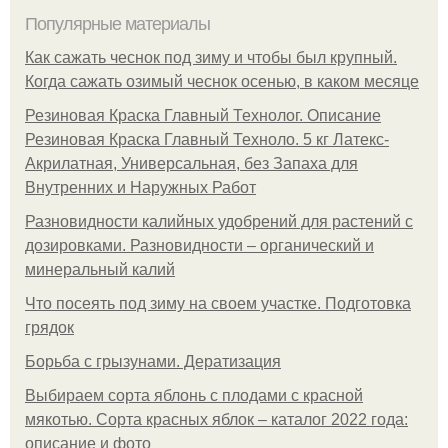
Популярные материалы
Как сажать чеснок под зиму и чтобы был крупный.
Когда сажать озимый чеснок осенью, в каком месяце
Резиновая Краска Главный Технолог. Описание
Резиновая Краска Главный Техноло. 5 кг Латекс-
Акрилатная, Универсальная, без Запаха для
Внутренних и Наружных Работ
Разновидности калийных удобрений для растений с
дозировками. Разновидности – органический и
минеральный калий
Что посеять под зиму на своем участке. Подготовка
грядок
Борьба с грызунами. Дератизация
Выбираем сорта яблонь с плодами с красной
мякотью. Сорта красных яблок – каталог 2022 года:
описание и фото