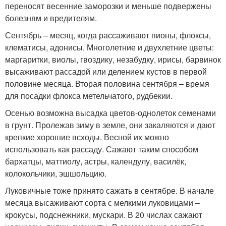
переносят весенние заморозки и меньше подвержены
болезням и вредителям.
Сентябрь – месяц, когда рассаживают пионы, флоксы,
клематисы, адонисы. Многолетние и двухлетние цветы:
маргаритки, виолы, гвоздику, незабудку, ирисы, барвинок
высаживают рассадой или делением кустов в первой
половине месяца. Вторая половина сентября – время
для посадки флокса метельчатого, рудбекии.
Осенью возможна высадка цветов-однолеток семенами
в грунт. Пролежав зиму в земле, они закаляются и дают
крепкие хорошие всходы. Весной их можно
использовать как рассаду. Сажают таким способом
бархатцы, маттиолу, астры, календулу, василёк,
колокольчики, эшшольцию.
Луковичные тоже принято сажать в сентябре. В начале
месяца высаживают сорта с мелкими луковицами –
крокусы, подснежники, мускари. В 20 числах сажают