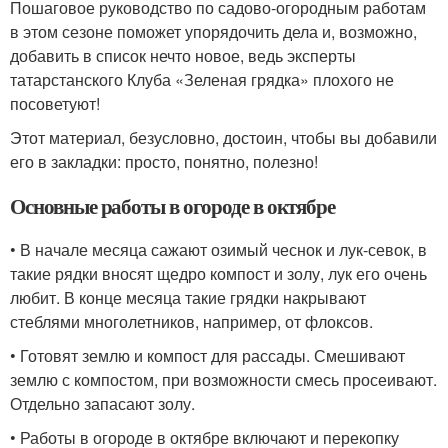
Пошаговое руководство по садово-огородным работам
в этом сезоне поможет упорядочить дела и, возможно,
добавить в список нечто новое, ведь эксперты
татарстанского Клуба «Зеленая грядка» плохого не
посоветуют!
Этот материал, безусловно, достоин, чтобы вы добавили
его в закладки: просто, понятно, полезно!
Основные работы в огороде в октябре
• В начале месяца сажают озимый чеснок и лук-севок, в
такие рядки вносят щедро компост и золу, лук его очень
любит. В конце месяца такие грядки накрывают
стеблями многолетников, например, от флоксов.
• Готовят землю и компост для рассады. Смешивают
землю с компостом, при возможности смесь просеивают.
Отдельно запасают золу.
• Работы в огороде в октябре включают и перекопку