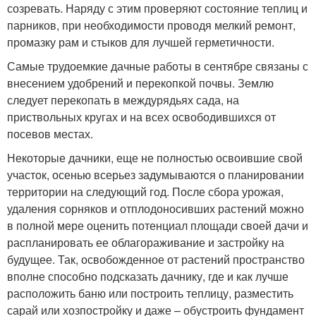
созревать. Наряду с этим проверяют состояние теплиц и
парников, при необходимости проводя мелкий ремонт,
промазку рам и стыков для лучшей герметичности.
Самые трудоемкие дачные работы в сентябре связаны с
внесением удобрений и перекопкой почвы. Землю
следует перекопать в междурядьях сада, на
приствольных кругах и на всех освободившихся от
посевов местах.
Некоторые дачники, еще не полностью освоившие свой
участок, осенью всерьез задумываются о планировании
территории на следующий год. После сбора урожая,
удаления сорняков и отплодоносивших растений можно
в полной мере оценить потенциал площади своей дачи и
распланировать ее облагораживание и застройку на
будущее. Так, освобожденное от растений пространство
вполне способно подсказать дачнику, где и как лучше
расположить баню или построить теплицу, разместить
сарай или хозпостройку и даже – обустроить фундамент