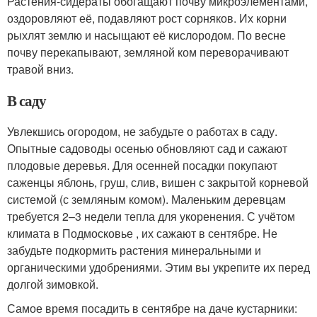
Растения-сидераты обогащают почву микроэлементами,
оздоровляют её, подавляют рост сорняков. Их корни
рыхлят землю и насыщают её кислородом. По весне
почву перекапывают, земляной ком переворачивают
травой вниз.
В саду
Увлекшись огородом, не забудьте о работах в саду.
Опытные садоводы осенью обновляют сад и сажают
плодовые деревья. Для осенней посадки покупают
саженцы яблонь, груш, слив, вишен с закрытой корневой
системой (с земляным комом). Маленьким деревцам
требуется 2–3 недели тепла для укоренения. С учётом
климата в Подмосковье , их сажают в сентябре. Не
забудьте подкормить растения минеральными и
органическими удобрениями. Этим вы укрепите их перед
долгой зимовкой.
Самое время посадить в сентябре на даче кустарники: