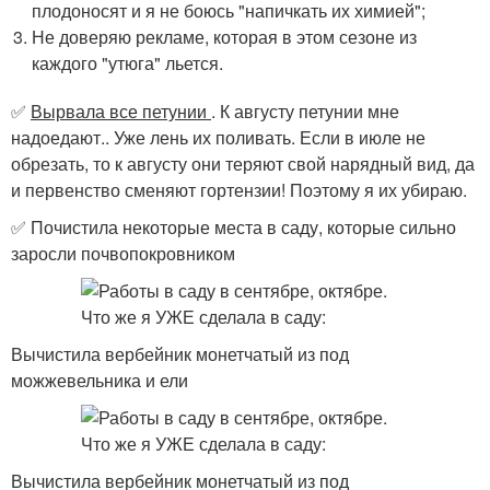
плодоносят и я не боюсь "напичкать их химией";
Не доверяю рекламе, которая в этом сезоне из
каждого "утюга" льется.
✅
Вырвала все петунии
. К августу петунии мне
надоедают.. Уже лень их поливать. Если в июле не
обрезать, то к августу они теряют свой нарядный вид, да
и первенство сменяют гортензии! Поэтому я их убираю.
✅ Почистила некоторые места в саду, которые сильно
заросли почвопокровником
Вычистила вербейник монетчатый из под
можжевельника и ели
Вычистила вербейник монетчатый из под