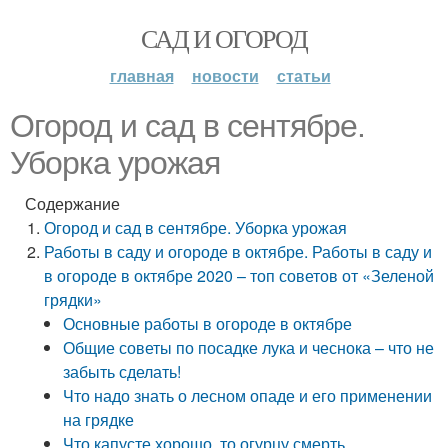
САД И ОГОРОД
главная
новости
статьи
Огород и сад в сентябре.
Уборка урожая
Содержание
Огород и сад в сентябре. Уборка урожая
Работы в саду и огороде в октябре. Работы в саду и
в огороде в октябре 2020 – топ советов от «Зеленой
грядки»
Основные работы в огороде в октябре
Общие советы по посадке лука и чеснока – что не
забыть сделать!
Что надо знать о лесном опаде и его применении
на грядке
Что капусте хорошо, то огурцу смерть