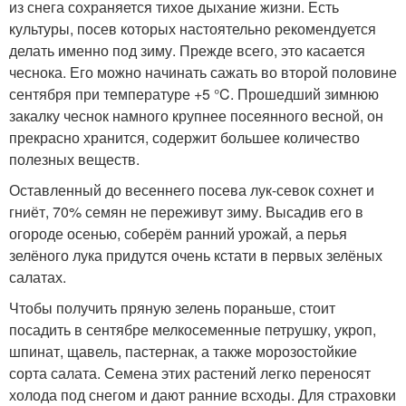
из снега сохраняется тихое дыхание жизни. Есть
культуры, посев которых настоятельно рекомендуется
делать именно под зиму. Прежде всего, это касается
чеснока. Его можно начинать сажать во второй половине
сентября при температуре +5 °C. Прошедший зимнюю
закалку чеснок намного крупнее посеянного весной, он
прекрасно хранится, содержит большее количество
полезных веществ.
Оставленный до весеннего посева лук-севок сохнет и
гниёт, 70% семян не переживут зиму. Высадив его в
огороде осенью, соберём ранний урожай, а перья
зелёного лука придутся очень кстати в первых зелёных
салатах.
Чтобы получить пряную зелень пораньше, стоит
посадить в сентябре мелкосеменные петрушку, укроп,
шпинат, щавель, пастернак, а также морозостойкие
сорта салата. Семена этих растений легко переносят
холода под снегом и дают ранние всходы. Для страховки