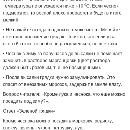
температура не опускается ниже +10 ⁰С. Если чеснок
подмерзнет, то весной плохо прорастет и будет в итоге
мелкий.
• Не сажайте всегда в одном и том же месте. Меняйте
ежегодно положение грядок. Понятно, что если у вас
всего 6 соток, то особо не разгуляешься, но все-таки.
• Чеснок в зиму за пару часов до высадки не помешает
замочить в растворе марганцовки (цвет раствора
должен быть розовым, т. е. не насыщенным).
• После высадки грядки нужно замульчировать. Это
спасет от внезапных морозов, задержит в земле влагу.
Вопрос читателя: «Кроме лука и чеснока, что еще можно
посадить под зиму?».
Ответ «Зеленой грядки»
Кроме чеснока можно посадить морковку, редиску,
свеклу, зелень - укроп, петрушку, лук.