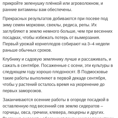
прикройте зеленушку плёнкой или агроволокном, и
ранние витамины вам обеспечены.
Прекрасных результатов добиваются при посеве под
зиму семян морковки, свеклы, редиса, репы. Их
заглубляют в землю немного больше, чем при весенних
посадках, чтобы избежать потерь от вымерзания.
Первый урожай корнеплодов собирают на 3–4 недели
раньше обычных сроков.
Клубнику и садовую землянику лучше и рассаживать, и
сажать в сентябре. Посаженные с осени, эти культуры в
следующем году хорошо плодоносят. В Подмосковье
такие работы выполняют в первой декаде сентября,
чтобы у растений осталось время на укоренение до
первых заморозков.
Заканчиваются осенние работы в огороде посадкой в
оставленную под весенний сев землю сидератов –
горчицы, овса, гречихи, клевера, люцерны и других.