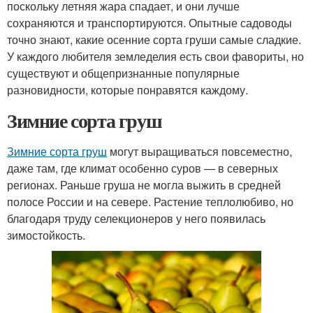
поскольку летняя жара спадает, и они лучше
сохраняются и транспортируются. Опытные садоводы
точно знают, какие осенние сорта груши самые сладкие.
У каждого любителя земледелия есть свои фавориты, но
существуют и общепризнанные популярные
разновидности, которые понравятся каждому.
Зимние сорта груш
Зимние сорта груш
могут выращиваться повсеместно,
даже там, где климат особенно суров — в северных
регионах. Раньше груша не могла выжить в средней
полосе России и на севере. Растение теплолюбиво, но
благодаря труду селекционеров у него появилась
зимостойкость.