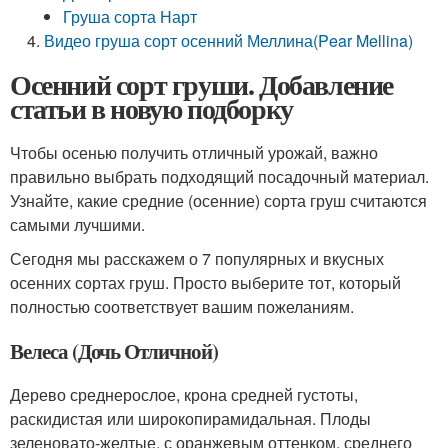
Груша сорта Нарт
Видео груша сорт осенний Меллина(Pear Mellina)
Осенний сорт груши. Добавление
статьи в новую подборку
Чтобы осенью получить отличный урожай, важно
правильно выбрать подходящий посадочный материал.
Узнайте, какие средние (осенние) сорта груш считаются
самыми лучшими.
Сегодня мы расскажем о 7 популярных и вкусных
осенних сортах груш. Просто выберите тот, который
полностью соответствует вашим пожеланиям.
Велеса (Дочь Отличной)
Дерево среднерослое, крона средней густоты,
раскидистая или широкопирамидальная. Плоды
зеленовато-желтые, с оранжевым оттенком, среднего