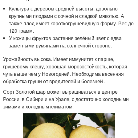
Культура с деревом средней высоты, довольно
крупными плодами с сочной и сладкой мякотью. А
также плод имеет короткогрушевидную форму. Вес до
120 грамм.
У кожицы фруктов растения зелёный цвет с едва
заметными румянами на солнечной стороне.
Урожайность высока. Имеет иммунитет к парше,
грушевому клещу, хорошая морозостойкость, которая
чуть выше чем у Новогодней. Необходима весенняя
обработка груши от вредителей и болезней .
Сорт Золотой шар может выращиваться в центре
России, в Сибири и на Урале, с достаточно холодными
зимами и холодным климатом.