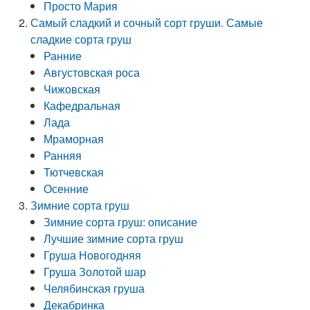
Просто Мария
Самый сладкий и сочный сорт груши. Самые
сладкие сорта груш
Ранние
Августовская роса
Чижовская
Кафедральная
Лада
Мраморная
Ранняя
Тютчевская
Осенние
Зимние сорта груш
Зимние сорта груш: описание
Лучшие зимние сорта груш
Груша Новогодняя
Груша Золотой шар
Челябинская груша
Декабринка