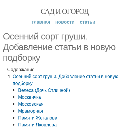
САД И ОГОРОД
главная
новости
статьи
Осенний сорт груши.
Добавление статьи в новую
подборку
Содержание
Осенний сорт груши. Добавление статьи в новую
подборку
Велеса (Дочь Отличной)
Москвичка
Московская
Мраморная
Памяти Жегалова
Памяти Яковлева