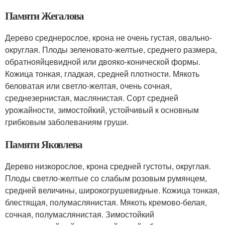
Памяти Жегалова
Дерево среднерослое, крона не очень густая, овально-
округлая. Плоды зеленовато-желтые, среднего размера,
обратнояйцевидной или двояко-конической формы.
Кожица тонкая, гладкая, средней плотности. Мякоть
беловатая или светло-желтая, очень сочная,
среднезернистая, маслянистая. Сорт средней
урожайности, зимостойкий, устойчивый к основным
грибковым заболеваниям груши.
Памяти Яковлева
Дерево низкорослое, крона средней густоты, округлая.
Плоды светло-желтые со слабым розовым румянцем,
средней величины, широкогрушевидные. Кожица тонкая,
блестящая, полумаслянистая. Мякоть кремово-белая,
сочная, полумаслянистая. Зимостойкий