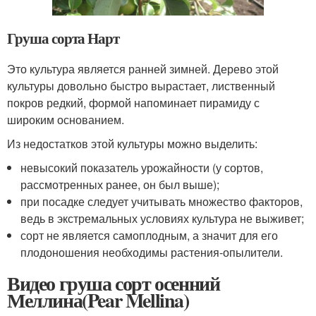
Груша сорта Нарт
Это культура является ранней зимней. Дерево этой
культуры довольно быстро вырастает, лиственный
покров редкий, формой напоминает пирамиду с
широким основанием.
Из недостатков этой культуры можно выделить:
невысокий показатель урожайности (у сортов,
рассмотренных ранее, он был выше);
при посадке следует учитывать множество факторов,
ведь в экстремальных условиях культура не выживет;
сорт не является самоплодным, а значит для его
плодоношения необходимы растения-опылители.
Видео груша сорт осенний
Меллина(Pear Mellina)