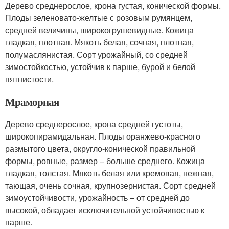
Дерево среднерослое, крона густая, конической формы.
Плоды зеленовато-желтые с розовым румянцем,
средней величины, широкогрушевидные. Кожица
гладкая, плотная. Мякоть белая, сочная, плотная,
полумаслянистая. Сорт урожайный, со средней
зимостойкостью, устойчив к парше, бурой и белой
пятнистости.
Мраморная
Дерево среднерослое, крона средней густоты,
широкопирамидальная. Плоды оранжево-красного
размытого цвета, округло-конической правильной
формы, ровные, размер – больше среднего. Кожица
гладкая, толстая. Мякоть белая или кремовая, нежная,
тающая, очень сочная, крупнозернистая. Сорт средней
зимоустойчивости, урожайность – от средней до
высокой, обладает исключительной устойчивостью к
парше.