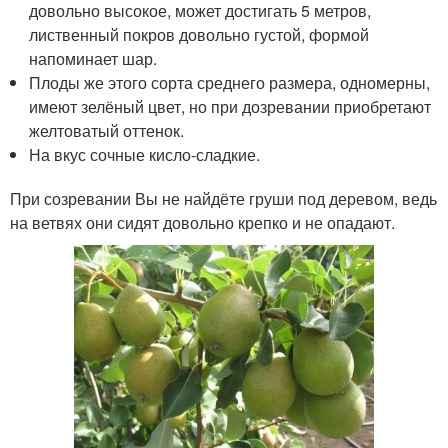
довольно высокое, может достигать 5 метров,
лиственный покров довольно густой, формой
напоминает шар.
Плоды же этого сорта среднего размера, одномерны,
имеют зелёный цвет, но при дозревании приобретают
желтоватый оттенок.
На вкус сочные кисло-сладкие.
При созревании Вы не найдёте груши под деревом, ведь
на ветвях они сидят довольно крепко и не опадают.