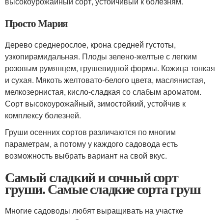
высокоурожайный сорт, устойчивый к болезням.
Просто Мария
Дерево среднерослое, крона средней густоты,
узкопирамидальная. Плоды зелено-желтые с легким
розовым румянцем, грушевидной формы. Кожица тонкая
и сухая. Мякоть желтовато-белого цвета, маслянистая,
мелкозернистая, кисло-сладкая со слабым ароматом.
Сорт высокоурожайный, зимостойкий, устойчив к
комплексу болезней.
Груши осенних сортов различаются по многим
параметрам, а потому у каждого садовода есть
возможность выбрать вариант на свой вкус.
Самый сладкий и сочный сорт
груши. Самые сладкие сорта груш
Многие садоводы любят выращивать на участке