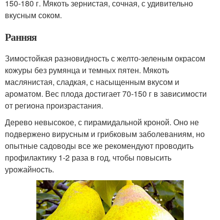
150-180 г. Мякоть зернистая, сочная, с удивительно
вкусным соком.
Ранняя
Зимостойкая разновидность с желто-зеленым окрасом
кожуры без румянца и темных пятен. Мякоть
маслянистая, сладкая, с насыщенным вкусом и
ароматом. Вес плода достигает 70-150 г в зависимости
от региона произрастания.
Дерево невысокое, с пирамидальной кроной. Оно не
подвержено вирусным и грибковым заболеваниям, но
опытные садоводы все же рекомендуют проводить
профилактику 1-2 раза в год, чтобы повысить
урожайность.