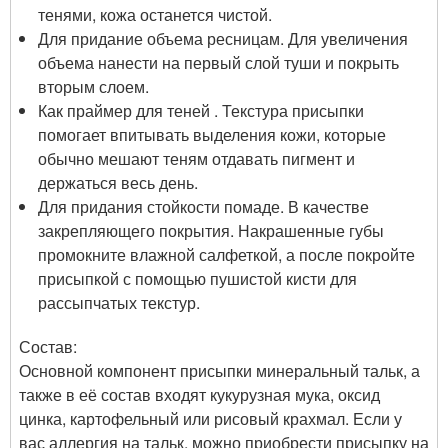
тенями, кожа останется чистой.
Для придание объема ресницам. Для увеличения
объема нанести на первый слой туши и покрыть
вторым слоем.
Как праймер для теней . Текстура присыпки
помогает впитывать выделения кожи, которые
обычно мешают теням отдавать пигмент и
держаться весь день.
Для придания стойкости помаде. В качестве
закрепляющего покрытия. Накрашенные губы
промокните влажной салфеткой, а после покройте
присыпкой с помощью пушистой кисти для
рассыпчатых текстур.
Состав:
Основной компонент присыпки минеральный тальк, а
также в её состав входят кукурузная мука, оксид
цинка, картофельный или рисовый крахмал. Если у
вас аллергия на тальк, можно приобрести присыпку на