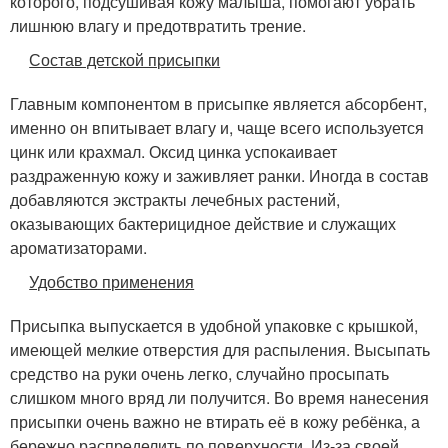
которого, подсушивая кожу малыша, помогают убрать
лишнюю влагу и предотвратить трение.
Состав детской присыпки
Главным компонентом в присыпке является абсорбент,
именно он впитывает влагу и, чаще всего используется
цинк или крахмал. Оксид цинка успокаивает
раздраженную кожу и заживляет ранки. Иногда в состав
добавляются экстракты лечебных растений,
оказывающих бактерицидное действие и служащих
ароматизаторами.
Удобство применения
Присыпка выпускается в удобной упаковке с крышкой,
имеющей мелкие отверстия для распыления. Высыпать
средство на руки очень легко, случайно просыпать
слишком много вряд ли получится. Во время нанесения
присыпки очень важно не втирать её в кожу ребёнка, а
бережно распределить по поверхности. Из-за своей