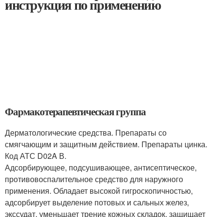
инструкция по применению
Фармакотерапевтическая группа
Дерматологические средства. Препараты со
смягчающим и защитным действием. Препараты цинка.
Код АТС D02A В.
Адсорбирующее, подсушивающее, антисептическое,
противовоспалительное средство для наружного
применения. Обладает высокой гигроскопичностью,
адсорбирует выделение потовых и сальных желез,
экссудат, уменьшает трение кожных складок, защищает