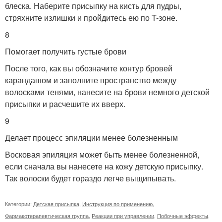
блеска. Наберите присыпку на кисть для пудры,
стряхните излишки и пройдитесь ею по T-зоне.
8
Помогает получить густые брови
После того, как вы обозначите контур бровей
карандашом и заполните пространство между
волосками тенями, нанесите на брови немного детской
присыпки и расчешите их вверх.
9
Делает процесс эпиляции менее болезненным
Восковая эпиляция может быть менее болезненной,
если сначала вы нанесете на кожу детскую присыпку.
Так волоски будет гораздо легче выщипывать.
Категории:
Детская присыпка
,
Инструкция по применению
,
Фармакотерапевтическая группа
,
Реакции при управлении
,
Побочные эффекты
,