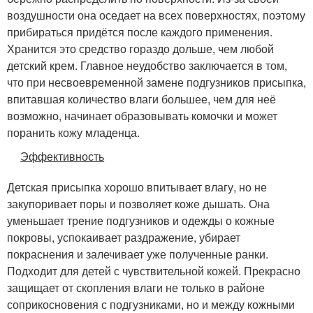
воздушности она оседает на всех поверхностях, поэтому
прибираться придётся после каждого применения.
Хранится это средство гораздо дольше, чем любой
детский крем. Главное неудобство заключается в том,
что при несвоевременной замене подгузников присыпка,
впитавшая количество влаги большее, чем для неё
возможно, начинает образовывать комочки и может
поранить кожу младенца.
Эффективность
Детская присыпка хорошо впитывает влагу, но не
закупоривает поры и позволяет коже дышать. Она
уменьшает трение подгузников и одежды о кожные
покровы, успокаивает раздражение, убирает
покраснения и залечивает уже полученные ранки.
Подходит для детей с чувствительной кожей. Прекрасно
защищает от скопления влаги не только в районе
соприкосновения с подгузниками, но и между кожными