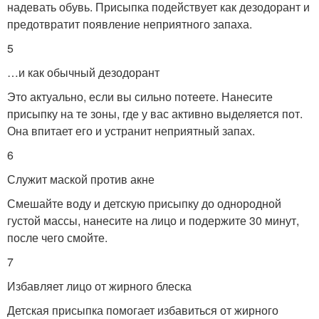
надевать обувь. Присыпка подействует как дезодорант и
предотвратит появление неприятного запаха.
5
…и как обычный дезодорант
Это актуально, если вы сильно потеете. Нанесите
присыпку на те зоны, где у вас активно выделяется пот.
Она впитает его и устранит неприятный запах.
6
Служит маской против акне
Смешайте воду и детскую присыпку до однородной
густой массы, нанесите на лицо и подержите 30 минут,
после чего смойте.
7
Избавляет лицо от жирного блеска
Детская присыпка помогает избавиться от жирного