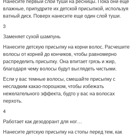
Нанесите первый слой туши на ресницы. Пока они еще
влажные, припудрите их детской присыпкой, используя
ватный диск. Поверх нанесите еще один слой туши.
3
Заменяет сухой шампунь
Нанесите детскую присыпку на корни волос. Расчешите
волосы от корней до кончиков, чтобы равномерно
распределить присыпку. Она впитает грязь и жир,
благодаря чему волосы будут выглядеть чистыми.
Если у вас темные волосы, смешайте присыпку с
несладким какао-порошком, чтобы избежать
нежелательного эффекта, будто у вас на волосах
перхоть.
4
Работает как дезодорант для ног…
Нанесите детскую присыпку на стопы перед тем, как