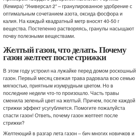
(Кемира) “Универсал 2” – гранулированное удобрение с
оптимальным сочетанием азота, оксида фосфора и
калия. На каждый квадратный метр вносят 40-50 г
вещества. Постепенно растворяясь, гранулы насыщают
почву полезными веществами.
Желтый газон, что делать. Почему
газон желтеет после стрижки
В этом году устроил на лужайке перед домом роскошный
газон. Первый месяц свежая трава радовала всю семью
мягкостью, приятным изумрудным цветом. Но в
последние недели что-то произошло. Часть травы
сменила зеленый цвет на желтый. Причем, после каждой
стрижки эффект усугубляется. Помогите пожалуйста
спасти газон! Ответь, почему газон желтеет после
стрижки?
Желтеющий в разгар лета газон – бич многих новичков и