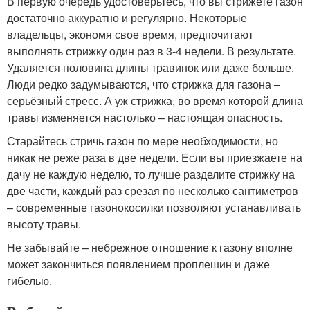
В первую очередь удостоверьтесь, что вы стрижете газон
достаточно аккуратно и регулярно. Некоторые
владельцы, экономя свое время, предпочитают
выполнять стрижку один раз в 3-4 недели. В результате.
Удаляется половина длины травинок или даже больше.
Люди редко задумываются, что стрижка для газона –
серьёзный стресс. А уж стрижка, во время которой длина
травы изменяется настолько – настоящая опасность.
Старайтесь стричь газон по мере необходимости, но
никак не реже раза в две недели. Если вы приезжаете на
дачу не каждую неделю, то лучше разделите стрижку на
две части, каждый раз срезая по несколько сантиметров
– современные газонокосилки позволяют устанавливать
высоту травы.
Не забывайте – небрежное отношение к газону вполне
может закончиться появлением проплешин и даже
гибелью.