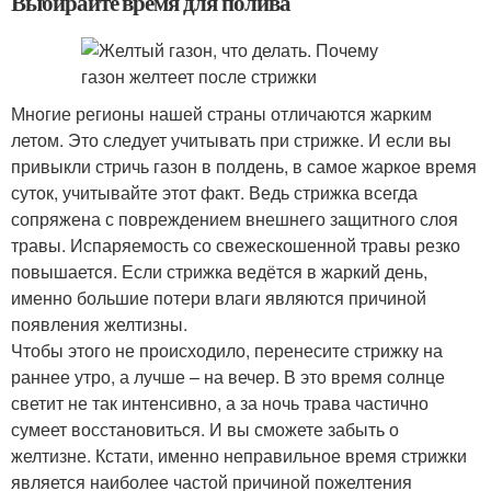
Выбирайте время для полива
Многие регионы нашей страны отличаются жарким
летом. Это следует учитывать при стрижке. И если вы
привыкли стричь газон в полдень, в самое жаркое время
суток, учитывайте этот факт. Ведь стрижка всегда
сопряжена с повреждением внешнего защитного слоя
травы. Испаряемость со свежескошенной травы резко
повышается. Если стрижка ведётся в жаркий день,
именно большие потери влаги являются причиной
появления желтизны.
Чтобы этого не происходило, перенесите стрижку на
раннее утро, а лучше – на вечер. В это время солнце
светит не так интенсивно, а за ночь трава частично
сумеет восстановиться. И вы сможете забыть о
желтизне. Кстати, именно неправильное время стрижки
является наиболее частой причиной пожелтения