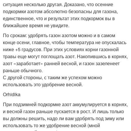
ситуация несколько другая. Доказано, что осенние
подкормки азотом абсолютно безопасны для газона,
единственное, что и результат этих подкормок вы в
ближайшее время не увидите.
По срокам: удобрять газон азотом можно и в самом
конце осени, главное, чтобы температура не опускалась
ниже +5 градусов. При этих условиях корни газонной
травы еще могут поглощать азот. Накопившись в корнях,
азот «заработает» ранней весной, и газон зазеленеет
раньше обычного.
С другой стороны, с таким же успехом можно
использовать это удобрение весной.
Orhidika
При подзимней подкормке азот аккумулируется в корнях,
и весной газон раньше пускается в рост. И лишь только
вы должны решить, надо ли вам удобрять под зиму или
использовать то же удобрение весной (мной