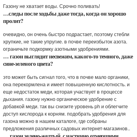
Газону не хватает воды. Срочно поливать!
…следы после ходьбы даже тогда, когда он хорошо
пролит?
очевидно, он очень быстро подрастает, поэтому стебли
хрупкие, не такие упругие. в почве переизбыток азота.
ограничьте подкормку азотными удобрениями.
… газон выглядит несвежим, какого-то темного, даже
сине-зеленого цвета?
это может быть сигнал того, что в почве мало органики,
она перекормлена и имеет повышенную кислотность. и
еще недостаток меди, которая участвует в процессе
дыхания. газону нужно органическое удобрение с
добавкой меди. так вы снизите уровень ph и облегчите
доступ кислорода к корням. подобрать удобрения для
газона можно в нашем каталоге, где собраны
предложения различных садовых интернет-магазинов..
… газон зелено-желтый, с частично отмершими