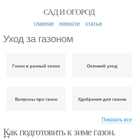
САД И ОГОРОД
главная
новости
статьи
Уход за газоном
Газон в разный сезон
Осенний уход
Вопросы про газон
Удобрения для газона
Показать все
Как подготовить к зиме газон.
Газон в октябре
Желтый газон