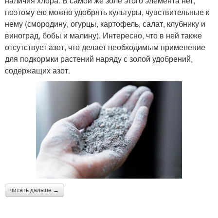
наличия хлора. В самой же золе этого элемента нет,
поэтому ею можно удобрять культуры, чувствительные к
нему (смородину, огурцы, картофель, салат, клубнику и
виноград, бобы и малину). Интересно, что в ней также
отсутствует азот, что делает необходимым применение
для подкормки растений наряду с золой удобрений,
содержащих азот.
читать дальше →