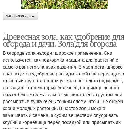
читать дальше →
Древесная зола, как удобрение для
огорода и дачи. Зола для огорода
В огороде зола находит широкое применение. Они
используется, как подкормка и защита для растений с
самого раннего этапа их развития. В частности, широко
практикуется удобрение рассады золой при пересадке в
открытый грунт или теплицу. Зола не только подкормит,
но защитит от некоторых болезней, например, чёрной
ножки. Однако желательно смешивать её с грунтом или
рассыпать в лунку очень тонким слоем, чтобы не обжечь
корни молодых растений. В настое золы можно
замачивать и семена, а сухим веществом опудривать
клубни и корневища перед посадкой или присыпать их
срезы после деления.