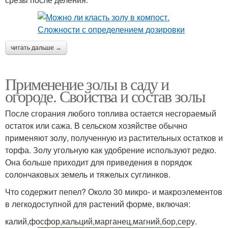
читать дальше →
Применение золы в саду и
огороде. Свойства и состав золы
После сгорания любого топлива остается несгораемый
остаток или сажа. В сельском хозяйстве обычно
применяют золу, полученную из растительных остатков и
торфа. Золу угольную как удобрение используют редко.
Она больше приходит для приведения в порядок
солончаковых земель и тяжелых суглинков.
Что содержит пепел? Около 30 микро- и макроэлементов
в легкодоступной для растений форме, включая:
калий,фосфор,кальций,марганец,магний,бор,серу.