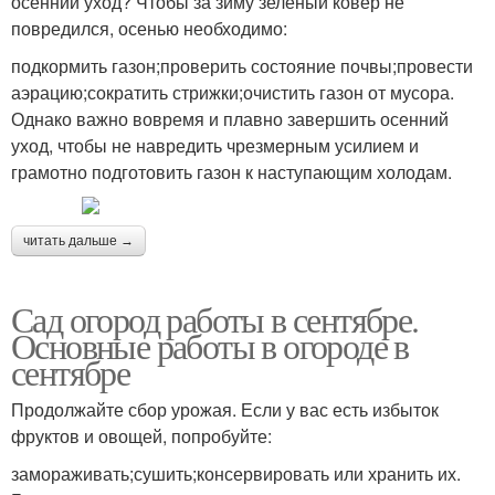
осенний уход? Чтобы за зиму зеленый ковер не
повредился, осенью необходимо:
подкормить газон;проверить состояние почвы;провести
аэрацию;сократить стрижки;очистить газон от мусора.
Однако важно вовремя и плавно завершить осенний
уход, чтобы не навредить чрезмерным усилием и
грамотно подготовить газон к наступающим холодам.
читать дальше →
Сад огород работы в сентябре.
Основные работы в огороде в
сентябре
Продолжайте сбор урожая. Если у вас есть избыток
фруктов и овощей, попробуйте:
замораживать;сушить;консервировать или хранить их.