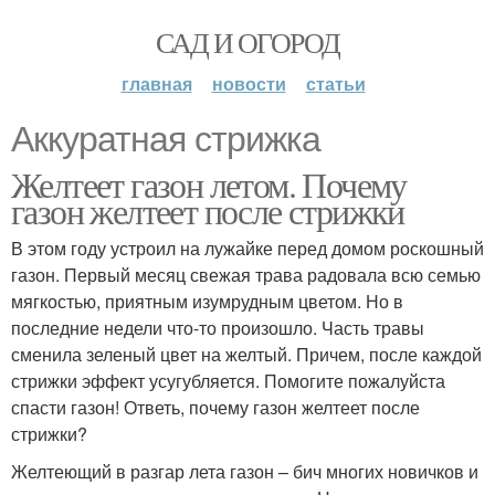
САД И ОГОРОД
главная
новости
статьи
Аккуратная стрижка
Желтеет газон летом. Почему
газон желтеет после стрижки
В этом году устроил на лужайке перед домом роскошный
газон. Первый месяц свежая трава радовала всю семью
мягкостью, приятным изумрудным цветом. Но в
последние недели что-то произошло. Часть травы
сменила зеленый цвет на желтый. Причем, после каждой
стрижки эффект усугубляется. Помогите пожалуйста
спасти газон! Ответь, почему газон желтеет после
стрижки?
Желтеющий в разгар лета газон – бич многих новичков и