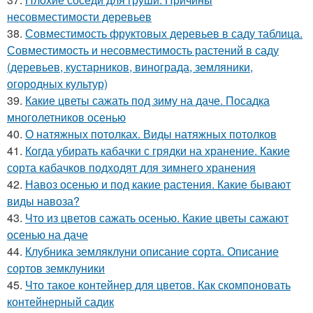
несовместимости деревьев
38.
Совместимость фруктовых деревьев в саду таблица.
Совместимость и несовместимость растений в саду
(деревьев, кустарников, винограда, земляники,
огородных культур)
39.
Какие цветы сажать под зиму на даче. Посадка
многолетников осенью
40.
О натяжных потолках. Виды натяжных потолков
41.
Когда убирать кабачки с грядки на хранение. Какие
сорта кабачков подходят для зимнего хранения
42.
Навоз осенью и под какие растения. Какие бывают
виды навоза?
43.
Что из цветов сажать осенью. Какие цветы сажают
осенью на даче
44.
Клубника земляклуни описание сорта. Описание
сортов земклуники
45.
Что такое контейнер для цветов. Как скомпоновать
контейнерный садик