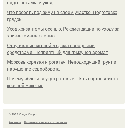
виды, посадка и уход
Что посеять под зиму на своем участке. Подготовка
грядок
Уход хризантемы осенью. Рекомендации по уходу за
хризантемами осенью
Отпугивание мышей из дома народными
средствами. Неприятный для грызунов аромат
Морковь корявая и рогатая. Неподходящий грунт и
нарушение севооборота
Почему яблоки внутри розовые. Пять сортов яблок с
красной мякотью
© 2026 Сад и Огород
Контакты
Пользовательское соглашение