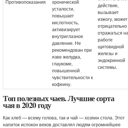
Противопоказания
хронической
действие,
усталости,
вызывает
повышает
изжогу, может
кислотность,
отрицательно
активизирует
отражаться н
внутриглазное
работе
давление. Не
щитовидной
рекомендован при
железы и
язве желудка,
эндокринной
глаукоме,
системы.
повышенной
чувствительности к
кофеину.
Топ полезных чаев. Лучшие сорта
чая в 2020 году
Как хлеб — всему голова, так и чай — хозяин стола. Этот
напиток испокон веков доставлял людям огромнейшее