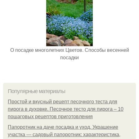
О посадке многолетних Цветов. Способы весенней
посадки
Популярные материалы
Простой и вкусный рецепт песочного теста для
пирога в духовке. Песочное тесто для пирога – 10
пошаговых рецептов приготовления
Папоротник на даче посадка и уход. Украшение
участка — садовый папоротник: характеристика,