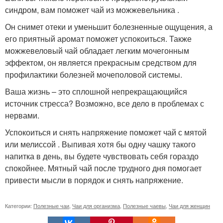
синдром, вам поможет чай из можжевельника .
Он снимет отеки и уменьшит болезненные ощущения, а
его приятный аромат поможет успокоиться. Также
можжевеловый чай обладает легким мочегонным
эффектом, он является прекрасным средством для
профилактики болезней мочеполовой системы.
Ваша жизнь – это сплошной непрекращающийся
источник стресса? Возможно, все дело в проблемах с
нервами.
Успокоиться и снять напряжение поможет чай с мятой
или мелиссой . Выпивая хотя бы одну чашку такого
напитка в день, вы будете чувствовать себя гораздо
спокойнее. Мятный чай после трудного дня помогает
привести мысли в порядок и снять напряжение.
Категории:
Полезные чаи
,
Чаи для организма
,
Полезные чаевы
,
Чаи для женщин