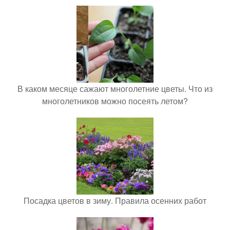
В каком месяце сажают многолетние цветы. Что из
многолетников можно посеять летом?
Посадка цветов в зиму. Правила осенних работ