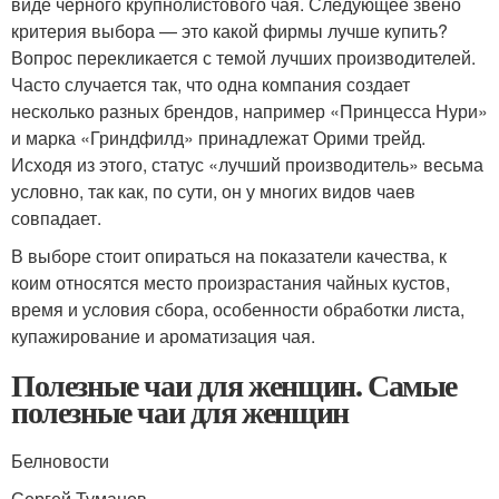
виде черного крупнолистового чая. Следующее звено
критерия выбора — это какой фирмы лучше купить?
Вопрос перекликается с темой лучших производителей.
Часто случается так, что одна компания создает
несколько разных брендов, например «Принцесса Нури»
и марка «Гриндфилд» принадлежат Орими трейд.
Исходя из этого, статус «лучший производитель» весьма
условно, так как, по сути, он у многих видов чаев
совпадает.
В выборе стоит опираться на показатели качества, к
коим относятся место произрастания чайных кустов,
время и условия сбора, особенности обработки листа,
купажирование и ароматизация чая.
Полезные чаи для женщин. Самые
полезные чаи для женщин
Белновости
Сергей Туманов