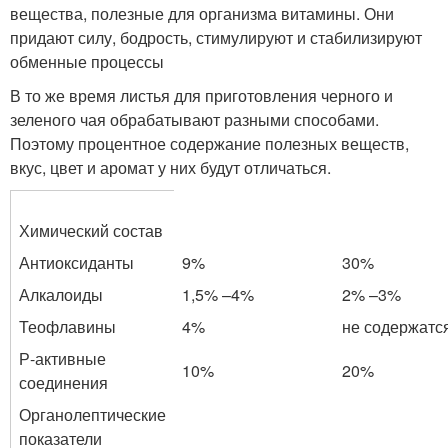
вещества, полезные для организма витамины. Они
придают силу, бодрость, стимулируют и стабилизируют
обменные процессы
В то же время листья для приготовления черного и
зеленого чая обрабатывают разными способами.
Поэтому процентное содержание полезных веществ,
вкус, цвет и аромат у них будут отличаться.
Химический состав
Антиоксиданты
9%
30%
Алкалоиды
1,5% –4%
2% –3%
Теофлавины
4%
не содержатс
Р-активные
10%
20%
соединения
Органолептические
показатели