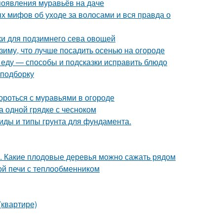
 появления муравьёв на даче
х мифов об уходе за волосами и вся правда о
дки для подзимнего сева овощей
 зиму, что лучше посадить осенью на огороде
и еду — способы и подсказки исправить блюдо
 подборку
ороться с муравьями в огороде
а одной грядке с чесноком
 Виды и типы грунта для фундамента.
а. Какие плодовые деревья можно сажать рядом
ой печи с теплообменником
(квартире)