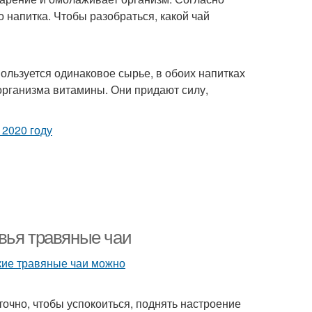
 напитка. Чтобы разобраться, какой чай
пользуется одинаковое сырье, в обоих напитках
организма витамины. Они придают силу,
вья травяные чаи
точно, чтобы успокоиться, поднять настроение