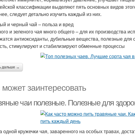
ейской классификации выделяют пять основных видов этого
нее, следует детально изучить каждый из них.
ый и черный чай – польза и вред
ного и зеленого чая много общего – для их производства ис
жатся антиоксиданты, дубильные вещества, полезные для 
сть, стимулируют и стабилизируют обменные процессы
ь дальше →
 может заинтересовать
вяные чаи полезные. Полезные для здоро
а одной кружечки чая, заваренного на особых травах, доста