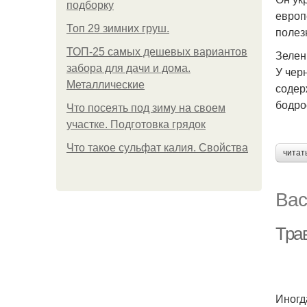
подборку
европ
Топ 29 зимних груш.
полез
ТОП-25 самых дешевых вариантов
Зелен
забора для дачи и дома.
У чер
Металлические
содер
бодро
Что посеять под зиму на своем
участке. Подготовка грядок
Что такое сульфат калия. Свойства
читат
Вас
Тра
Иногд