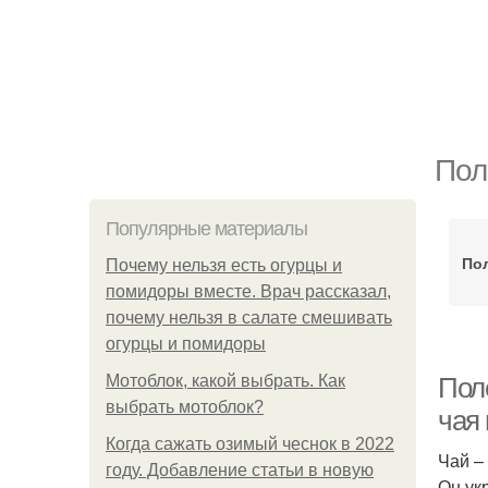
Пол
Популярные материалы
По
Почему нельзя есть огурцы и
помидоры вместе. Врач рассказал,
почему нельзя в салате смешивать
огурцы и помидоры
Мотоблок, какой выбрать. Как
Поле
выбрать мотоблок?
чая
Когда сажать озимый чеснок в 2022
Чай –
году. Добавление статьи в новую
Он ук