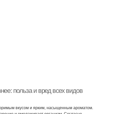
нее: польза и вред всех видов
торимым вкусом и ярким, насыщенным ароматом.
варение и омолаживает организм. Согласно