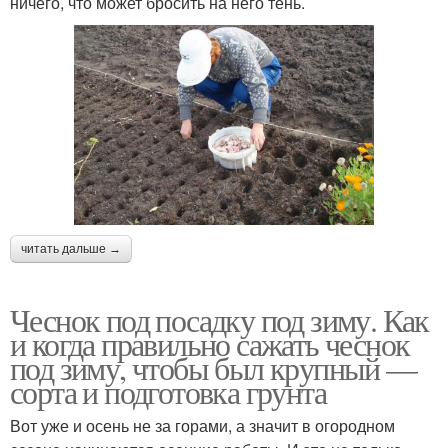
ничего, что может бросить на него тень.
Чеснок для посадки
Чеснок на урале
читать дальше →
Чеснок под посадку под зиму. Как
и когда правильно сажать чеснок
под зиму, чтобы был крупный —
сорта и подготовка грунта
Вот уже и осень не за горами, а значит в огородном