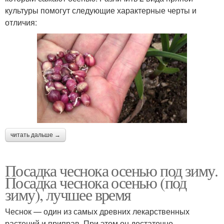
культуры помогут следующие характерные черты и
отличия:
читать дальше →
Посадка чеснока осенью под зиму.
Посадка чеснока осенью (под
зиму), лучшее время
Чеснок — один из самых древних лекарственных
растений и приправ. При этом он достаточно