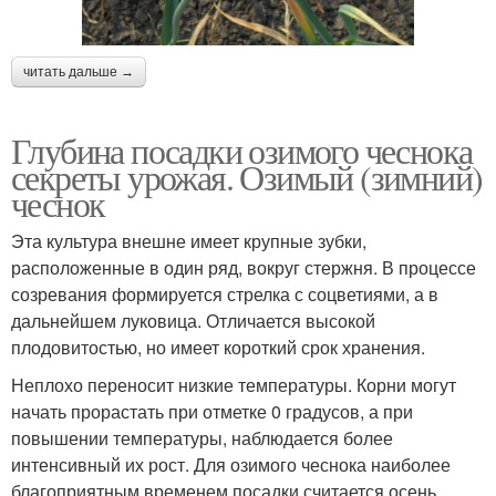
читать дальше →
Глубина посадки озимого чеснока
секреты урожая. Озимый (зимний)
чеснок
Эта культура внешне имеет крупные зубки,
расположенные в один ряд, вокруг стержня. В процессе
созревания формируется стрелка с соцветиями, а в
дальнейшем луковица. Отличается высокой
плодовитостью, но имеет короткий срок хранения.
Неплохо переносит низкие температуры. Корни могут
начать прорастать при отметке 0 градусов, а при
повышении температуры, наблюдается более
интенсивный их рост. Для озимого чеснока наиболее
благоприятным временем посадки считается осень.