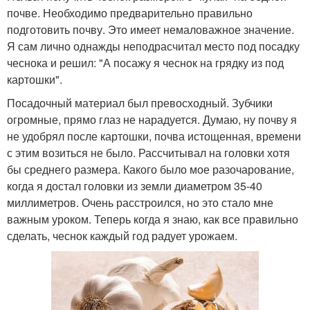
почве. Необходимо предварительно правильно
подготовить почву. Это имеет немаловажное значение.
Я сам лично однажды неподрасчитал место под посадку
чеснока и решил: "А посажу я чеснок на грядку из под
картошки".
Посадочный материал был превосходный. Зубчики
огромные, прямо глаз не нарадуется. Думаю, ну почву я
не удобрял после картошки, почва истощенная, времени
с этим возиться не было. Рассчитывал на головки хотя
бы среднего размера. Какого было мое разочарование,
когда я достал головки из земли диаметром 35-40
миллиметров. Очень расстроился, но это стало мне
важным уроком. Теперь когда я знаю, как все правильно
сделать, чеснок каждый год радует урожаем.