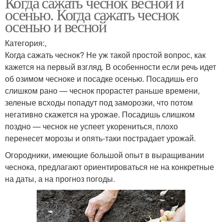
Когда сажать чеснок весной и
осенью. Когда сажать чеснок
осенью и весной
Категория:,
Когда сажать чеснок? Не уж такой простой вопрос, как
кажется на первый взгляд. В особенности если речь идет
об озимом чесноке и посадке осенью. Посадишь его
слишком рано — чеснок прорастет раньше времени,
зеленые всходы попадут под заморозки, что потом
негативно скажется на урожае. Посадишь слишком
поздно — чеснок не успеет укорениться, плохо
перенесет морозы и опять-таки пострадает урожай.
Огородники, имеющие большой опыт в выращивании
чеснока, предлагают ориентироваться не на конкретные
на даты, а на прогноз погоды.