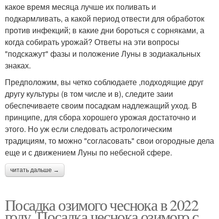
какое время месяца лучше их поливать и
подкармливать, а какой период отвести для обработок
против инфекций; в какие дни бороться с сорняками, а
когда собирать урожай? Ответы на эти вопросы
"подскажут" фазы и положение Луны в зодиакальных
знаках.
Предположим, вы четко соблюдаете ,подходящие друг
другу культуры (в том числе и в), следите заии
обеспечиваете своим посадкам надлежащий уход. В
принципе, для сбора хорошего урожая достаточно и
этого. Но уж если следовать астрологическим
традициям, то можно "согласовать" свои огородные дела
еще и с движением Луны по небесной сфере.
читать дальше →
Посадка озимого чеснока в 2022
году. Посадка чеснока озимого с