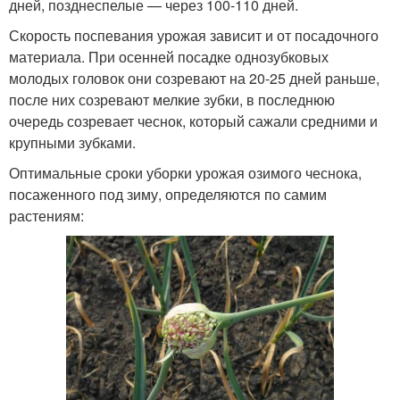
дней, позднеспелые — через 100-110 дней.
Скорость поспевания урожая зависит и от посадочного
материала. При осенней посадке однозубковых
молодых головок они созревают на 20-25 дней раньше,
после них созревают мелкие зубки, в последнюю
очередь созревает чеснок, который сажали средними и
крупными зубками.
Оптимальные сроки уборки урожая озимого чеснока,
посаженного под зиму, определяются по самим
растениям: