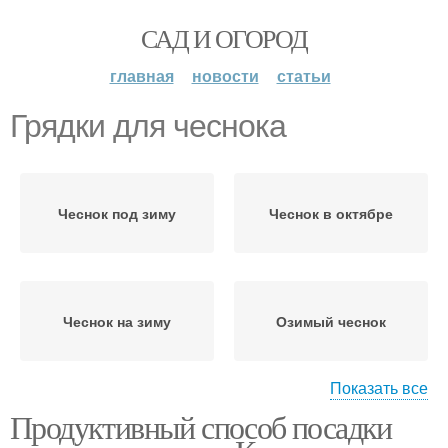
САД И ОГОРОД
главная
новости
статьи
Грядки для чеснока
Чеснок под зиму
Чеснок в октябре
Чеснок на зиму
Озимый чеснок
Показать все
Продуктивный способ посадки
Яровой чеснок
Чеснок к посадке