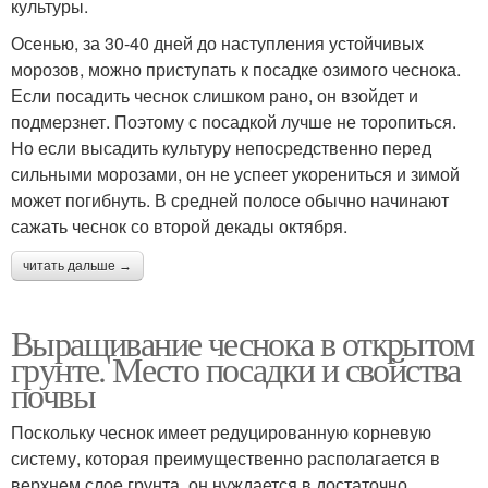
культуры.
Осенью, за 30-40 дней до наступления устойчивых
морозов, можно приступать к посадке озимого чеснока.
Если посадить чеснок слишком рано, он взойдет и
подмерзнет. Поэтому с посадкой лучше не торопиться.
Но если высадить культуру непосредственно перед
сильными морозами, он не успеет укорениться и зимой
может погибнуть. В средней полосе обычно начинают
сажать чеснок со второй декады октября.
читать дальше →
Выращивание чеснока в открытом
грунте. Место посадки и свойства
почвы
Поскольку чеснок имеет редуцированную корневую
систему, которая преимущественно располагается в
верхнем слое грунта, он нуждается в достаточно