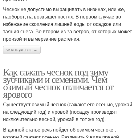
Чеснок не допустимо выращивать в низинах, или же,
наоборот, на возвышенностях. В первом случае во
избежание скопления лишней воды от осадков или
таяния снега. Во втором из-за ветров, от которых может
произойти вымерзание растения.
читать дальше →
Как сажать чеснок под зиму
зубчиками и семенами. Чем
озимый чеснок отличается от
ярового
Существует озимый чеснок (сажают его осенью, урожай
на следующий год) и яровой (посадку производят
исключительно весной, урожай в тот же год).
В данной статье речь пойдет об озимом чесноке ,
который сажают осенью. Различить 2 вида пряной