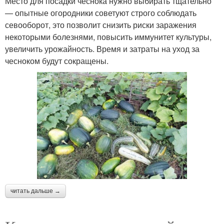
Место для посадки чеснока нужно выбирать тщательно
— опытные огородники советуют строго соблюдать
севооборот, это позволит снизить риски заражения
некоторыми болезнями, повысить иммунитет культуры,
увеличить урожайность. Время и затраты на уход за
чесноком будут сокращены.
читать дальше →