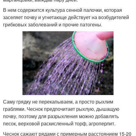
В нем содержится культура сенной палочки, которая
заселяет почву и угнетающе действует на возбудителей
грибковых заболеваний и прочие патогены.
Саму грядку не перекапываем, а просто рыхлим
граблями. Чеснок предпочитает рыхлую, дышащую
почву, поэтому для разрыхления можно добавлять
песок, верховой раскисленный торф, агроперлит.
Чеснок сажают рядами с примерным расстоянием 15-20