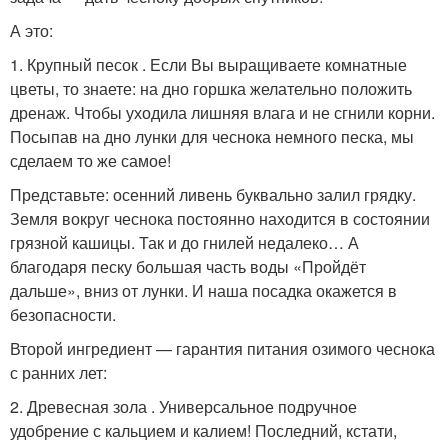
А это:
1. Крупный песок . Если Вы выращиваете комнатные
цветы, то знаете: на дно горшка желательно положить
дренаж. Чтобы уходила лишняя влага и не сгнили корни.
Посыпав на дно лунки для чеснока немного песка, мы
сделаем то же самое!
Представьте: осенний ливень буквально залил грядку.
Земля вокруг чеснока постоянно находится в состоянии
грязной кашицы. Так и до гнилей недалеко… А
благодаря песку большая часть воды «Пройдёт
дальше», вниз от лунки. И наша посадка окажется в
безопасности.
Второй ингредиент — гарантия питания озимого чеснока
с ранних лет:
2. Древесная зола . Универсальное подручное
удобрение с кальцием и калием! Последний, кстати,