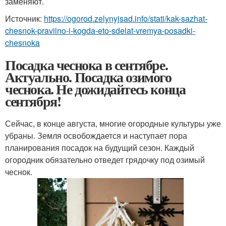
заменяют.
Источник:
https://ogorod.zelynyjsad.info/stati/kak-sazhat-
chesnok-pravilno-i-kogda-eto-sdelat-vremya-posadki-
chesnoka
Посадка чеснока в сентябре.
Актуально. Посадка озимого
чеснока. Не дожидайтесь конца
сентября!
Сейчас, в конце августа, многие огородные культуры уже
убраны. Земля освобождается и наступает пора
планирования посадок на будущий сезон. Каждый
огородник обязательно отведет грядочку под озимый
чеснок.