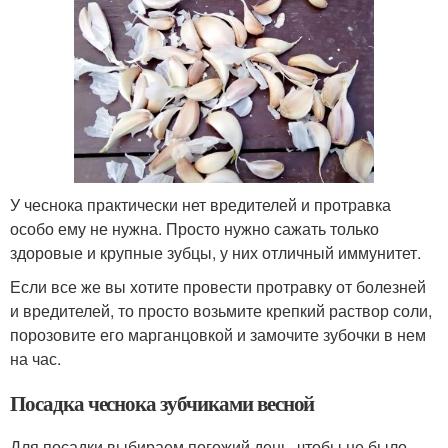
У чеснока практически нет вредителей и протравка
особо ему не нужна. Просто нужно сажать только
здоровые и крупные зубцы, у них отличный иммунитет.
Если все же вы хотите провести протравку от болезней
и вредителей, то просто возьмите крепкий раствор соли,
порозовите его марганцовкой и замочите зубочки в нем
на час.
Посадка чеснока зубчиками весной
Для посадки выбираем погожий день, чтобы не было