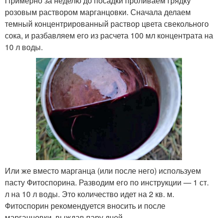
Примерно за неделю до посадки проливаем грядку
розовым раствором марганцовки. Сначала делаем
темный концентрированный раствор цвета свекольного
сока, и разбавляем его из расчета 100 мл концентрата на
10 л воды.
Или же вместо марганца (или после него) используем
пасту Фитоспорина. Разводим его по инструкции — 1 ст.
л на 10 л воды. Это количество идет на 2 кв. м.
Фитоспорин рекомендуется вносить и после
марганцовки, выждав пару дней.