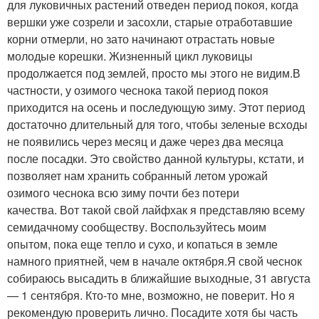
для луковичных растений отведен период покоя, когда
вершки уже созрели и засохли, старые отработавшие
корни отмерли, но зато начинают отрастать новые
молодые корешки. Жизненный цикл луковицы
продолжается под землей, просто мы этого не видим.В
частности, у озимого чеснока такой период покоя
приходится на осень и последующую зиму. Этот период
достаточно длительный для того, чтобы зеленые всходы
не появились через месяц и даже через два месяца
после посадки. Это свойство данной культуры, кстати, и
позволяет нам хранить собранный летом урожай
озимого чеснока всю зиму почти без потери
качества. Вот такой свой лайфхак я представляю всему
семидачному сообществу. Воспользуйтесь моим
опытом, пока еще тепло и сухо, и копаться в земле
намного приятней, чем в начале октября.Я свой чеснок
собираюсь высадить в ближайшие выходные, 31 августа
— 1 сентября. Кто-то мне, возможно, не поверит. Но я
рекомендую проверить лично. Посадите хотя бы часть