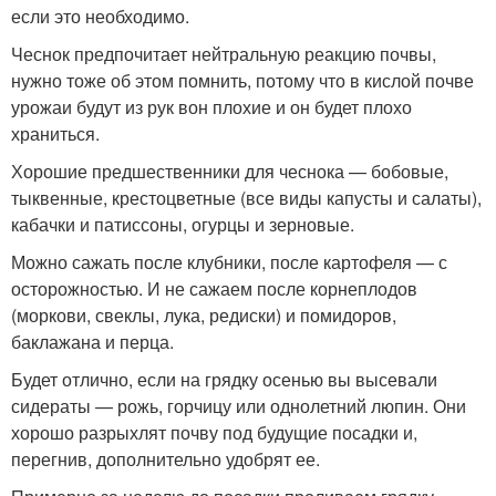
если это необходимо.
Чеснок предпочитает нейтральную реакцию почвы,
нужно тоже об этом помнить, потому что в кислой почве
урожаи будут из рук вон плохие и он будет плохо
храниться.
Хорошие предшественники для чеснока — бобовые,
тыквенные, крестоцветные (все виды капусты и салаты),
кабачки и патиссоны, огурцы и зерновые.
Можно сажать после клубники, после картофеля — с
осторожностью. И не сажаем после корнеплодов
(моркови, свеклы, лука, редиски) и помидоров,
баклажана и перца.
Будет отлично, если на грядку осенью вы высевали
сидераты — рожь, горчицу или однолетний люпин. Они
хорошо разрыхлят почву под будущие посадки и,
перегнив, дополнительно удобрят ее.