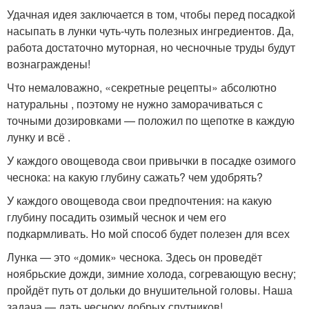
Удачная идея заключается в том, чтобы перед посадкой
насыпать в лунки чуть-чуть полезных ингредиентов. Да,
работа достаточно муторная, но чесночные труды будут
вознаграждены!
Что немаловажно, «секретные рецепты» абсолютно
натуральны , поэтому не нужно заморачиваться с
точными дозировками — положил по щепотке в каждую
лунку и всё .
У каждого овощевода свои привычки в посадке озимого
чеснока: на какую глубину сажать? чем удобрять?
У каждого овощевода свои предпочтения: на какую
глубину посадить озимый чеснок и чем его
подкармливать. Но мой способ будет полезен для всех
Лунка — это «домик» чеснока. Здесь он проведёт
ноябрьские дожди, зимние холода, согревающую весну;
пройдёт путь от дольки до внушительной головы. Наша
задача — дать чесноку добрых спутников!