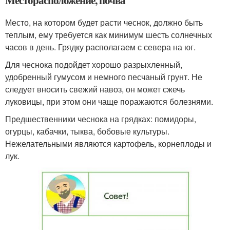
Месторасположение, почва
Место, на котором будет расти чеснок, должно быть
теплым, ему требуется как минимум шесть солнечных
часов в день. Грядку располагаем с севера на юг.
Для чеснока подойдет хорошо разрыхленный,
удобренный гумусом и немного песчаный грунт. Не
следует вносить свежий навоз, он может сжечь
луковицы, при этом они чаще поражаются болезнями.
Предшественники чеснока на грядках: помидоры,
огурцы, кабачки, тыква, бобовые культуры.
Нежелательными являются картофель, корнеплоды и
лук.