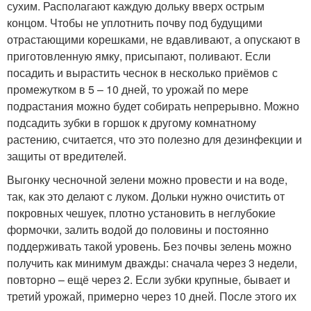
сухим. Располагают каждую дольку вверх острым
концом. Чтобы не уплотнить почву под будущими
отрастающими корешками, не вдавливают, а опускают в
приготовленную ямку, присыпают, поливают. Если
посадить и вырастить чеснок в несколько приёмов с
промежутком в 5 – 10 дней, то урожай по мере
подрастания можно будет собирать непрерывно. Можно
подсадить зубки в горшок к другому комнатному
растению, считается, что это полезно для дезинфекции и
защиты от вредителей.
Выгонку чесночной зелени можно провести и на воде,
так, как это делают с луком. Дольки нужно очистить от
покровных чешуек, плотно установить в неглубокие
формочки, залить водой до половины и постоянно
поддерживать такой уровень. Без почвы зелень можно
получить как минимум дважды: сначала через 3 недели,
повторно – ещё через 2. Если зубки крупные, бывает и
третий урожай, примерно через 10 дней. После этого их