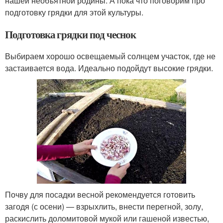
нашей необъятной родины. А пока что поговорим про
подготовку грядки для этой культуры.
Подготовка грядки под чеснок
Выбираем хорошо освещаемый солнцем участок, где не
застаивается вода. Идеально подойдут высокие грядки.
Почву для посадки весной рекомендуется готовить
загодя (с осени) — взрыхлить, внести перегной, золу,
раскислить доломитовой мукой или гашеной известью,