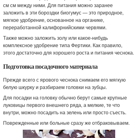
см см между ними. Для питания можно заранее
заложить в эти бороздки биогумус — это природное,
мягкое удобрение, основанное на органике,
переработанной калифорнийскими червями.
Также можно заложить золу или какое-нибудь
комплексное удобрение типа Фертики. Как правило,
этого достаточно для хорошего роста и питания чеснока.
Подготовка посадочного материала
Прежде всего с ярового чеснока снимаем его мягкую
белую шкурку и разбираем головки на зубцы.
Для посадки на головку обычно берут самые крупные
луковицы первого внешнего ряда, а мелкие, те что
внутри, можно посадить на зелень или просто съесть.
Поврежденные или больные сразу же отбраковываем.