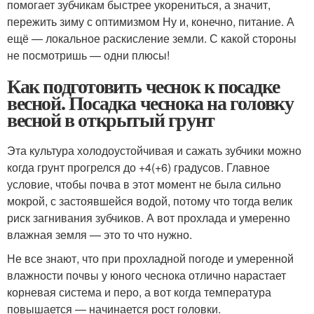
помогает зубчикам быстрее укорениться, а значит,
пережить зиму с оптимизмом Ну и, конечно, питание. А
ещё — локальное раскисление земли. С какой стороны
не посмотришь — одни плюсы!
Как подготовить чеснок к посадке
весной. Посадка чеснока на головку
весной в открытый грунт
Эта культура холодоустойчивая и сажать зубчики можно
когда грунт прогрелся до +4(+6) градусов. Главное
условие, чтобы почва в этот момент не была сильно
мокрой, с застоявшейся водой, потому что тогда велик
риск загнивания зубчиков. А вот прохлада и умеренно
влажная земля — это то что нужно.
Не все знают, что при прохладной погоде и умеренной
влажности почвы у юного чеснока отлично нарастает
корневая система и перо, а вот когда температура
повышается — начинается рост головки.