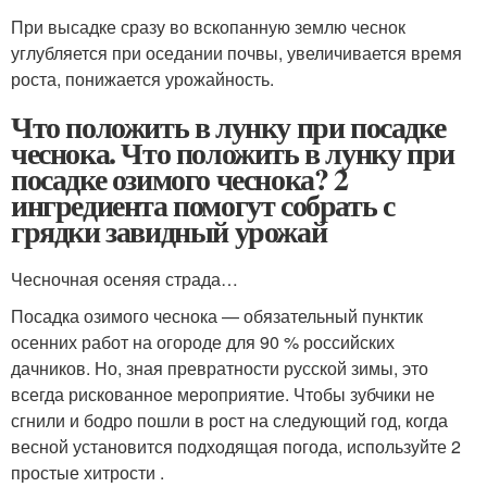
При высадке сразу во вскопанную землю чеснок
углубляется при оседании почвы, увеличивается время
роста, понижается урожайность.
Что положить в лунку при посадке
чеснока. Что положить в лунку при
посадке озимого чеснока? 2
ингредиента помогут собрать с
грядки завидный урожай
Чесночная осеняя страда…
Посадка озимого чеснока — обязательный пунктик
осенних работ на огороде для 90 % российских
дачников. Но, зная превратности русской зимы, это
всегда рискованное мероприятие. Чтобы зубчики не
сгнили и бодро пошли в рост на следующий год, когда
весной установится подходящая погода, используйте 2
простые хитрости .