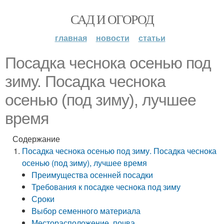
САД И ОГОРОД
главная
новости
статьи
Посадка чеснока осенью под
зиму. Посадка чеснока
осенью (под зиму), лучшее
время
Содержание
Посадка чеснока осенью под зиму. Посадка чеснока
осенью (под зиму), лучшее время
Преимущества осенней посадки
Требования к посадке чеснока под зиму
Сроки
Выбор семенного материала
Месторасположение, почва