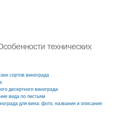
 Особенности технических
ских сортов винограда
а
ого десертного винограда
ние вида по листьям
нограда для вина: фото, названия и описания