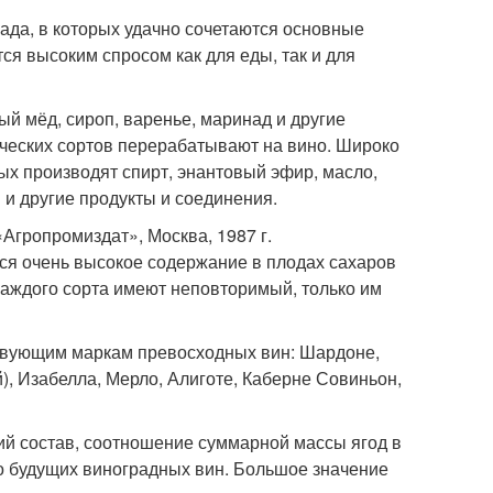
ада, в которых удачно сочетаются основные
тся высоким спросом как для еды, так и для
ный мёд, сироп, варенье, маринад и другие
ических сортов перерабатывают на вино. Широко
ых производят спирт, энантовый эфир, масло,
 и другие продукты и соединения.
Агропромиздат», Москва, 1987 г.
тся очень высокое содержание в плодах сахаров
 каждого сорта имеют неповторимый, только им
ствующим маркам превосходных вин: Шардоне,
), Изабелла, Мерло, Алиготе, Каберне Совиньон,
ий состав, соотношение суммарной массы ягод в
во будущих виноградных вин. Большое значение