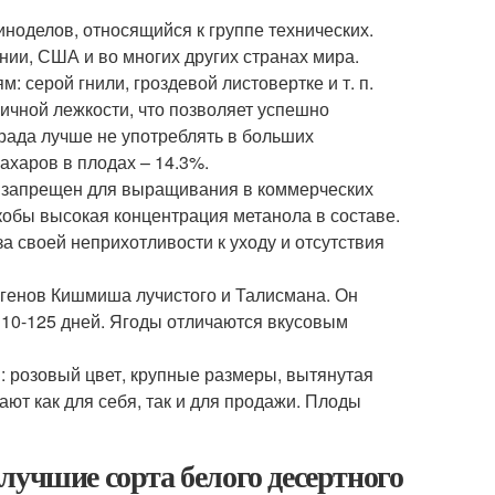
ноделов, относящийся к группе технических.
нии, США и во многих других странах мира.
 серой гнили, гроздевой листовертке и т. п.
личной лежкости, что позволяет успешно
рада лучше не употреблять в больших
ахаров в плодах – 14.3%.
о запрещен для выращивания в коммерческих
кобы высокая концентрация метанола в составе.
а своей неприхотливости к уходу и отсутствия
 генов Кишмиша лучистого и Талисмана. Он
110-125 дней. Ягоды отличаются вкусовым
в: розовый цвет, крупные размеры, вытянутая
ют как для себя, так и для продажи. Плоды
лучшие сорта белого десертного