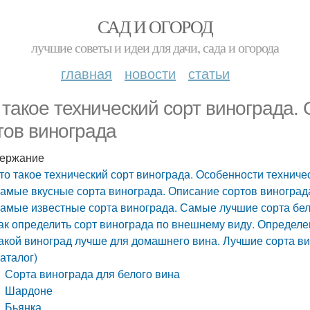
САД И ОГОРОД
лучшие советы и идеи для дачи, сада и огорода
главная
новости
статьи
 такое технический сорт винограда.
тов винограда
ержание
то такое технический сорт винограда. Особенности техниче
амые вкусные сорта винограда. Описание сортов виноград
амые известные сорта винограда. Самые лучшие сорта бел
ак определить сорт винограда по внешнему виду. Определе
акой виноград лучше для домашнего вина. Лучшие сорта ви
каталог)
Сорта винограда для белого вина
Шардоне
Бьянка