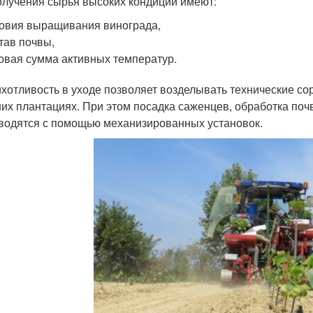
олучения сырья высоких кондиций имеют:
овия выращивания винограда,
тав почвы,
овая сумма активных температур.
хотливость в уходе позволяет возделывать технические с
их плантациях. При этом посадка саженцев, обработка почв
водятся с помощью механизированных установок.