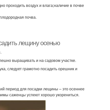
но проходить воздух и влага;наличие в почве
 плодородная почва.
осадить лещину осенью
ы.
спешно выращивать и на садовом участке.
ука, следует грамотно посадить орешник и
ий период для посадки лещины – это осеннее
 зимы саженцы успеют хорошо укорениться.