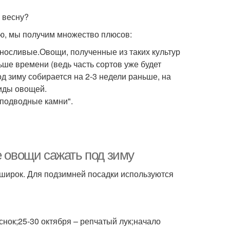
 весну?
ью, мы получим множество плюсов:
ыносливые.Овощи, полученные из таких культур
ше времени (ведь часть сортов уже будет
д зиму собирается на 2-3 недели раньше, на
иды овощей.
"подводные камни".
е овощи сажать под зиму
 широк. Для подзимней посадки используются
снок;25-30 октября – репчатый лук;начало