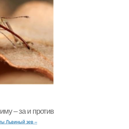
иму – за и против