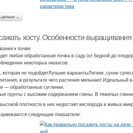
ь дальше →
 сажать хосту. Особенности выращивания
вания к почве
дет любая обработанная почва в саду (от бедной до плодо
облюдении некоторых нюансов.
, которая не подойдетЛучшие вариантыЛегкие, сухие супеси
питания, в результате чего растения мельчают.Идеальный в
ке — обработанные суглинки.
ые грунты с высоким содержанием глины. В тяжелых глини
 высокой плотности в них недостает кислорода и живых мик
зумеваются следующие показатели: