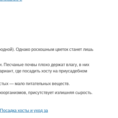
родной). Однако роскошным цветок станет лишь
. Песчаные почвы плохо держат влагу, в них
ариант, где посадить хосту на приусадебном
стых — мало питательных веществ.
роорганизмов, присутствует излишняя сырость.