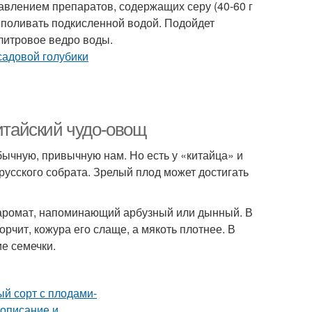
влением препаратов, содержащих серу (40-60 г
но поливать подкисленной водой. Подойдет
литровое ведро воды.
китайский чудо-овощ
бычную, привычную нам. Но есть у «китайца» и
русского собрата. Зрелый плод может достигать
 аромат, напоминающий арбузный или дынный. В
чит, кожура его слаще, а мякоть плотнее. В
е семечки.