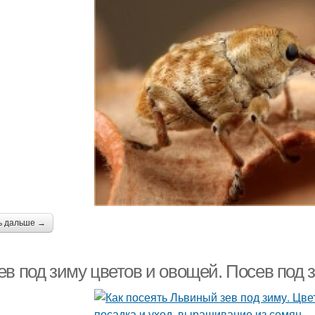
ь дальше →
в под зиму цветов и овощей. Посев под з