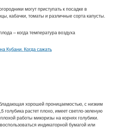
 огородники могут приступать к посадке в
рцы, кабачки, томаты и различные сорта капусты.
плода – когда температура воздуха
, обладающая хорошей проницаемостью, с низким
5 голубика растет плохо, имеет светло-зеленую
 плохой работы микоризы на корнях голубики.
 воспользоваться индикаторной бумагой или