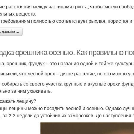
ие расстояния между частицами грунта, чтобы могли свобод
ельных веществ.
требованиям полностью соответствует рыхлая, пористая и
ь дальше →
адка орешника осенью. Как правильно п
а, орешник, фундук – это названия одной и той же культур
ивыкли, что лесной орех – дикое растение, но его можно у
 собирать со своего участка крупные и вкусные орехи фунд
льно за ним ухаживать.
 сажать лещину?
цы лещины можно посадить весной и осенью. Однако лучш
, за 2-3 недели до устойчивых заморозков. До наступления