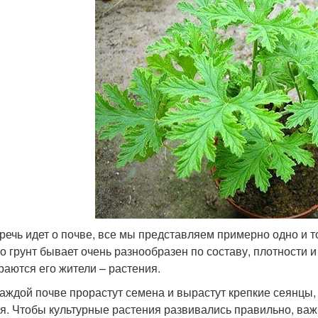
 речь идет о почве, все мы представляем примерно одно и 
о грунт бывает очень разнообразен по составу, плотности и
раются его жители – растения.
каждой почве прорастут семена и вырастут крепкие сеянцы,
я. Чтобы культурные растения развивались правильно, важ