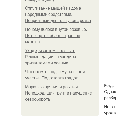
Отпугивание мышей из дома
народными средствами.
Неприятный для грызунов аромат
Почему яблоки внутри розовые.
Пять сортов яблок с красной
мякотью
Уход хризантемы осенью.
Рекомендации по уходу за
хризантемами осенью
Что посеять под зиму на своем
участке. Подготовка грядок
Когда
Морковь корявая и рогатая.
Однак
Неподходящий грунт и нарушение
разби
севооборота
Не в 
урожа