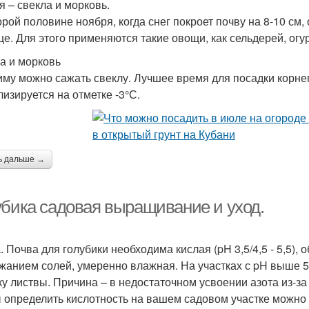
я – свекла и морковь.
орой половине ноября, когда снег покроет почву на 8-10 см,
це. Для этого применяются такие овощи, как сельдерей, огу
а и морковь
иму можно сажать свеклу. Лучшее время для посадки корне
лизируется на отметке -3°С.
ь дальше →
убика садовая выращивание и уход.
. Почва для голубики необходима кислая (pH 3,5/4,5 - 5,5)
жанием солей, умеренно влажная. На участках с pH выше 5,
ку листвы. Причина – в недостаточном усвоении азота из-за
 определить кислотность на вашем садовом участке можно