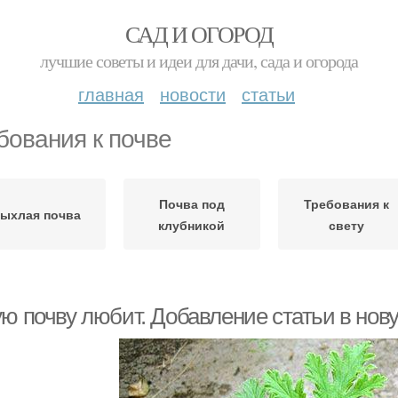
САД И ОГОРОД
лучшие советы и идеи для дачи, сада и огорода
главная
новости
статьи
бования к почве
Почва под
Требования к
ыхлая почва
клубникой
свету
ую почву любит. Добавление статьи в нов