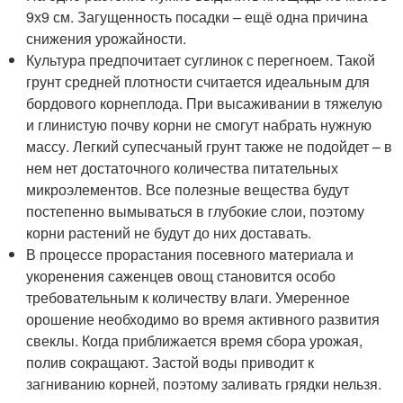
9х9 см. Загущенность посадки – ещё одна причина
снижения урожайности.
Культура предпочитает суглинок с перегноем. Такой
грунт средней плотности считается идеальным для
бордового корнеплода. При высаживании в тяжелую
и глинистую почву корни не смогут набрать нужную
массу. Легкий супесчаный грунт также не подойдет – в
нем нет достаточного количества питательных
микроэлементов. Все полезные вещества будут
постепенно вымываться в глубокие слои, поэтому
корни растений не будут до них доставать.
В процессе прорастания посевного материала и
укоренения саженцев овощ становится особо
требовательным к количеству влаги. Умеренное
орошение необходимо во время активного развития
свеклы. Когда приближается время сбора урожая,
полив сокращают. Застой воды приводит к
загниванию корней, поэтому заливать грядки нельзя.