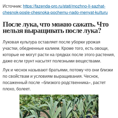
Источник:
https://fazenda-pro.ru/stati/mozhno-li-sazhat-
chesnok-posle-chesnoka-pochemu-nado-menyat-kulturu
После лука, что можно сажать. Что
нельзя выращивать после лука?
Луковая культура оставляет после уборки урожая
участки, обедненные калием. Кроме того, есть овощи,
которые не могут расти на грядках после этого растения,
даже если грунт насытят полезными веществами.
Лук и чеснок называют братьями, потому что они близки
по свойствам и условиям выращивания. Чеснок,
посаженный после «близкого родственника», растет
плохо, болеет.