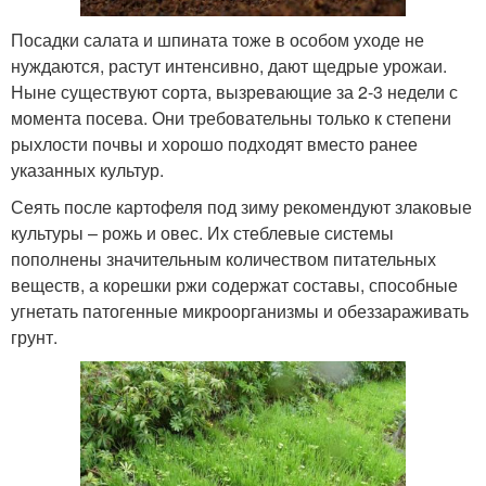
Посадки салата и шпината тоже в особом уходе не
нуждаются, растут интенсивно, дают щедрые урожаи.
Ныне существуют сорта, вызревающие за 2-3 недели с
момента посева. Они требовательны только к степени
рыхлости почвы и хорошо подходят вместо ранее
указанных культур.
Сеять после картофеля под зиму рекомендуют злаковые
культуры – рожь и овес. Их стеблевые системы
пополнены значительным количеством питательных
веществ, а корешки ржи содержат составы, способные
угнетать патогенные микроорганизмы и обеззараживать
грунт.