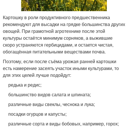
Картошку в роли продуктивного предшественника
рекомендуют для высадки на грядке большинства других
овощей. При грамотной агротехнике после этой
культуры остаётся минимум сорняков, а выжившие
скоро устраняются гербицидами, и остается чистая,
обогащённая питательными веществами почва.
Поэтому, если после съёма урожая ранней картошки
есть намерение засеять участок иными культурами, то
для этих целей лучше подойдут:
редька и редис;
большинство видов салата и шпината;
различные виды свеклы, чеснока и лука;
посадки огурцов и капусты;
различные сорта и виды бобовых, например, горох;