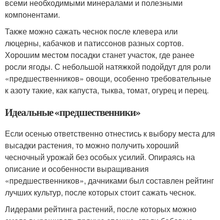
всеми необходимыми минералами и полезными
компонентами.
Также можно сажать чеснок после клевера или
люцерны, кабачков и патиссонов разных сортов.
Хорошим местом посадки станет участок, где ранее
росли ягоды. С небольшой натяжкой подойдут для роли
«предшественников» овощи, особенно требовательные
к азоту такие, как капуста, тыква, томат, огурец и перец.
Идеальные «предшественники»
Если осенью ответственно отнестись к выбору места для
высадки растения, то можно получить хороший
чесночный урожай без особых усилий. Опираясь на
описание и особенности выращивания
«предшественников», дачниками был составлен рейтинг
лучших культур, после которых стоит сажать чеснок.
Лидерами рейтинга растений, после которых можно