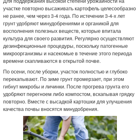
Для поддержания высокой степени урожайности на
участке повторно высаживать картофель целесообразно
не ранее, чем через 3-4 года. По истечении 3-4-х лет
грунт удобряют минудобрениями и органикой для
восполнения полезных веществ, которые впитала
культура для своего развития. Регулярно осуществляют
дезинфекционные процедуры, поскольку патогенные
микроорганизмы и насекомые в течение этого периода
времени скапливаются в открытой почве.
По осени, после уборки, участок полностью и глубоко
перекапывают. По зиме грунт промерзает, при этом
гибнут микробы и личинки. После прогрева грунта его
удобряют перегноем либо компостом, вскапывая грядку
повторно. Вместе с высадкой картошки для улучшения
качества почвы вносятся минудобрения.