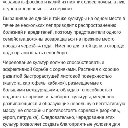
усваивать фосфор и калий из нижних слоев почвы, а лук,
огурец и зеленные — из верхних.
Выращивание одной и той же культуры на одном месте в
течение нескольких лет приводит к распространению
болезней и вредителей, поэтому представители одного
семейства должны возвращаться на прежнее место
посадки через
3–4 года.
. Именно для этой цели в огороде
надо организовать севооборот.
Чередование культур должно способствовать и
эффективной борьбе с сорняками. Растения с хорошо
развитой быстрорастущей листовой поверхностью
(капуста, картофель, кабачок), размещаемые с
большими междурядьями, обладают способностью
подавлять сорняки, и наоборот, культуры, медленно
развивающиеся и образующие небольшую вегетативную
массу, не способны противостоять сорнякам (морковь,
укроп, петрушка). Следовательно, чередование этих
культур позволяет создать благоприятные условия для