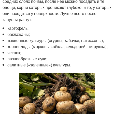
средних слоях почвы, после неё можно посадить и те
овощи, корни которых проникают глубоко, и те, у которых
они находятся у поверхности. Лучше всего после
капусты растут:
картофель;
баклажаны;
тыквенные культуры (огурцы, кабачки, патиссоны);
корнеплоды (морковь, свёкла, сельдерей, петрушка);
чеснок;
разнообразные луки;
салатные («зеленные») культуры.