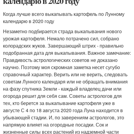
календарю в 2020 году
Когда лучше всего выкапывать картофель по Лунному
календарю в 2020 году
Незаметно подбирается страда выкапывания нового
урожая картофеля. Немало потрачено сил, собрано
колорадских жуков. Завершающий штрих - правильно
подобранная дата для выкапывания. Важное замечание:
Правдивость астрологических советов не доказано
научно. Поэтому моя скромная заметка несет сугубо
справочный характер. Верить или не верить, следовать
советам Лунного календаря или не обращать внимания
на фазу спутника Земли - каждый владелец дачи или
огорода решит для себя сам. Советы астрологов для
тех, кто берется за выкапывание картофеля уже в
августе С 4 по 18 августа 2020 года Луна находится в
убывающей стадии. И, по заверениям астрологов, это
напрямую влияет на огородные посадки. Сок и
жизненные силы всех растений из надземной части