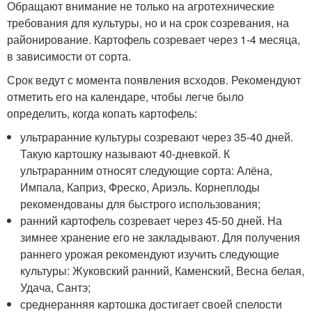
Обращают внимание не только на агротехнические
требования для культуры, но и на срок созревания, на
районирование. Картофель созревает через 1-4 месяца,
в зависимости от сорта.
Срок ведут с момента появления всходов. Рекомендуют
отметить его на календаре, чтобы легче было
определить, когда копать картофель:
ультраранние культуры созревают через 35-40 дней.
Такую картошку называют 40-дневкой. К
ультраранним относят следующие сорта: Алёна,
Импала, Каприз, Фреско, Ариэль. Корнеплоды
рекомендованы для быстрого использования;
ранний картофель созревает через 45-50 дней. На
зимнее хранение его не закладывают. Для получения
раннего урожая рекомендуют изучить следующие
культуры: Жуковский ранний, Каменский, Весна белая,
Удача, Сантэ;
среднеранняя картошка достигает своей спелости