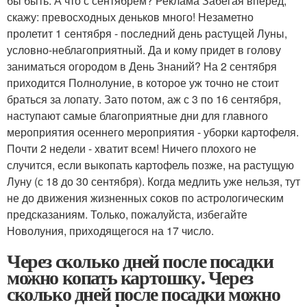
бы быть. А что с сентябрем? Реклама Забегая вперед,
скажу: превосходных деньков много! Незаметно
пролетит 1 сентября - последний день растущей Луны,
условно-неблагоприятный. Да и кому придет в голову
заниматься огородом в День Знаний? На 2 сентября
приходится Полнолуние, в которое уж точно не стоит
браться за лопату. Зато потом, аж с 3 по 16 сентября,
наступают самые благоприятные дни для главного
мероприятия осеннего мероприятия - уборки картофеля.
Почти 2 недели - хватит всем! Ничего плохого не
случится, если выкопать картофель позже, на растущую
Луну (с 18 до 30 сентября). Когда медлить уже нельзя, тут
не до движения жизненных соков по астрологическим
предсказаниям. Только, пожалуйста, избегайте
Новолуния, приходящегося на 17 число.
Через сколько дней после посадки
можно копать картошку. Через
сколько дней после посадки можно