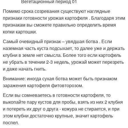
Помимо срока созревания существуют наглядные
признаки готовности урожая картофеля . Благодаря этим
признакам вы сможете правильно определить время
копки картошки.
Самый очевидный признак – увядшая ботва . Если
наземная часть куста подсыхает, то далее уже и держать
клубни в земле нет смысла. Более того если картофель
не убрать в течении 2-3 недель, урожай может перезреть
и даже начать гнить.
Внимание: иногда сухая ботва может быть признаком
заражения картофеля фитовторозом.
Если вы сомневаетесь в готовности картофеля, то
выкопайте пару кустов для пробы, взять из них 2 клубня
и потереть их друг о друга - кожура не стирается, и при
этом клубни достаточно крупные, значит картофель
поспел.