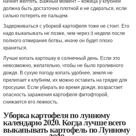
начнет желтеть. Важный момент – кожица у клубней
должна быть достаточно плотной и не сдираться, если
сильно потереть ее пальцем.
Задерживаться с уборкой картофеля тоже не стоит. Его
надо выкапывать не позже, чем через 3 недели после
полного отмирания ботвы, иначе он будет плохо
храниться.
Лучше копать картошку в солнечный день. Если это
невозможно, желательно, чтобы не было проливного
дождя. В сухую погоду копать удобнее, земля не
прилипает к клубням, их можно оставить на грядке для
просушки. Если убирать во время дождя, возрастает
опасность заражения картофеля фитофторой,
снижается его лежкость.
Уборка картофеля по лунному
календарю 2020. Когда лучше всего
выкапывать картофель по Лунному