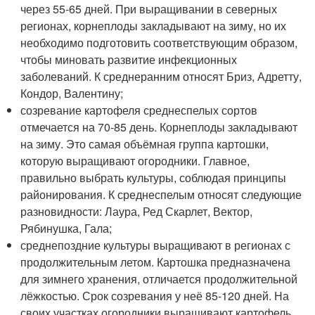
через 55-65 дней. При выращивании в северных
регионах, корнеплоды закладывают на зиму, но их
необходимо подготовить соответствующим образом,
чтобы миновать развитие инфекционных
заболеваний. К среднеранним относят Бриз, Адретту,
Кондор, Валентину;
созревание картофеля среднеспелых сортов
отмечается на 70-85 день. Корнеплоды закладывают
на зиму. Это самая объёмная группа картошки,
которую выращивают огородники. Главное,
правильно выбрать культуры, соблюдая принципы
районирования. К среднеспелым относят следующие
разновидности: Лаура, Ред Скарлет, Вектор,
Рябинушка, Гала;
среднепоздние культуры выращивают в регионах с
продолжительным летом. Картошка предназначена
для зимнего хранения, отличается продолжительной
лёжкостью. Срок созревания у неё 85-120 дней. На
своих участках огородники выращивают картофель