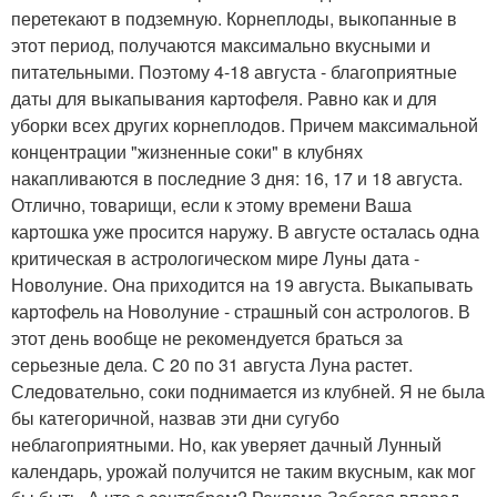
перетекают в подземную. Корнеплоды, выкопанные в
этот период, получаются максимально вкусными и
питательными. Поэтому 4-18 августа - благоприятные
даты для выкапывания картофеля. Равно как и для
уборки всех других корнеплодов. Причем максимальной
концентрации "жизненные соки" в клубнях
накапливаются в последние 3 дня: 16, 17 и 18 августа.
Отлично, товарищи, если к этому времени Ваша
картошка уже просится наружу. В августе осталась одна
критическая в астрологическом мире Луны дата -
Новолуние. Она приходится на 19 августа. Выкапывать
картофель на Новолуние - страшный сон астрологов. В
этот день вообще не рекомендуется браться за
серьезные дела. С 20 по 31 августа Луна растет.
Следовательно, соки поднимается из клубней. Я не была
бы категоричной, назвав эти дни сугубо
неблагоприятными. Но, как уверяет дачный Лунный
календарь, урожай получится не таким вкусным, как мог