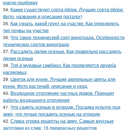
новую подборку
34.
Какие существуют сорта яблок. Лучшие сорта яблок:
фото, названия и описания (каталог)
35.
Как узнать, какой грунт на участке. Как определить
тип почвы на участке
36.
Что такое технический сорт винограда. Особенности
технических сортов винограда
37.
Рассадить лилии осенью. Как правильно рассадить
лилии осенью
38.
Тля и муравьи симбиоз. Как проявляется дружба
насекомых
39.
Цветок для кухни. Лучшие ампельные цветы для
кухни. Фото растений, описание и уход.
40.
Воздушное отопление частных домов. Принцип
работы воздушного отопления
41.
Что садить осенью в огороде. Посадка культур под
зиму, что лучше посадить осенью на огороде
42.
Слива угорка рецепты на зиму. Самые вкусные
заготовки из слив: 15 прекрасных рецептов