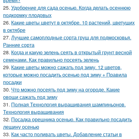
время?
25.
Удобрение для сада осенью. Когда делать осеннюю
подкормку плодовых
26.
Какие цветы цветут в октябре. 10 растений, цветущих
в октябре
27.
Лучшие самоплодные сорта груш для подмосковья.
Ранние сорта
28.
Когда и какую зелень сеять в открытый грунт весной
семенами. Как правильно посеять зелень
29.
Какие цветы можно сажать под зиму. 12 цветов,
которые можно посадить осенью под зиму + Правила
посадки
30.
Что можно посеять под зиму на огороде. Какие
овощи сажать под зиму
31.
Полная Технология выращивания шампиньонов.
Технология выращивания
32.
Посадка орешника осенью. Как правильно посадить
лещину осенью
33.
Как часто поливать цветы. Добавление статьи в