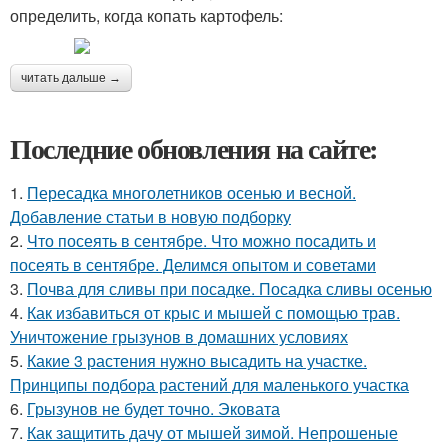
определить, когда копать картофель:
читать дальше →
Последние обновления на сайте:
1.
Пересадка многолетников осенью и весной.
Добавление статьи в новую подборку
2.
Что посеять в сентябре. Что можно посадить и
посеять в сентябре. Делимся опытом и советами
3.
Почва для сливы при посадке. Посадка сливы осенью
4.
Как избавиться от крыс и мышей с помощью трав.
Уничтожение грызунов в домашних условиях
5.
Какие 3 растения нужно высадить на участке.
Принципы подбора растений для маленького участка
6.
Грызунов не будет точно. Эковата
7.
Как защитить дачу от мышей зимой. Непрошеные