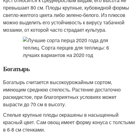
Куст относится к среднерослым видам, его высота не
превышает 80 см. Плоды крупные, кубовидной формы
светло-желтого цвета либо зелено-белого. Из плюсов
можно выделить его устойчивость к вирусу табачной
мозаики, от которой часто страдает культура.
Богатырь
Богатырь считается высокоурожайным сортом,
имеющим среднюю спелость. Растение достаточно
раскидистое, при благоприятных условиях может
вырасти до 70 см в высоту.
Спелые крупные плоды окрашены в насыщенный
красный цвет. Сам овощ имеет форму конуса с толстыми
в 6-8 см стенками.