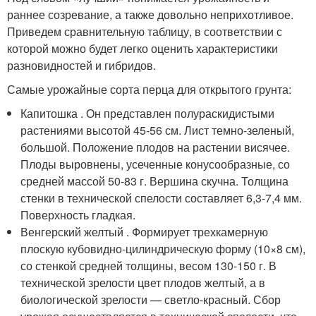
раннее созревание, а также довольно неприхотливое.
Приведем сравнительную таблицу, в соответствии с
которой можно будет легко оценить характеристики
разновидностей и гибридов.
Самые урожайные сорта перца для открытого грунта:
Капитошка . Он представлен полураскидистыми
растениями высотой 45-56 см. Лист темно-зеленый,
большой. Положение плодов на растении висячее.
Плоды выровнены, усеченные конусообразные, со
средней массой 50-83 г. Вершина скучна. Толщина
стенки в технической спелости составляет 6,3-7,4 мм.
Поверхность гладкая.
Венгерский желтый . Формирует трехкамерную
плоскую кубовидно-цилиндрическую форму (10×8 см),
со стенкой средней толщины, весом 130-150 г. В
технической зрелости цвет плодов желтый, а в
биологической зрелости — светло-красный. Сбор