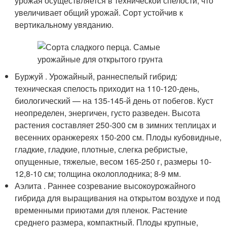
урожая осуществляется в технической спелости, что
увеличивает общий урожай. Сорт устойчив к
вертикальному увяданию.
Буржуй . Урожайный, раннеспелый гибрид:
техническая спелость приходит на 110-120-день,
биологический — на 135-145-й день от побегов. Куст
неопределен, энергичен, густо разведен. Высота
растения составляет 250-300 см в зимних теплицах и
весенних оранжереях 150-200 см. Плоды кубовидные,
гладкие, гладкие, плотные, слегка ребристые,
опущенные, тяжелые, весом 165-250 г, размеры 10-
12,8-10 см; толщина околоплодника; 8-9 мм.
Аэлита . Раннее созревание высокоурожайного
гибрида для выращивания на открытом воздухе и под
временными приютами для пленок. Растение
среднего размера, компактный. Плоды крупные,