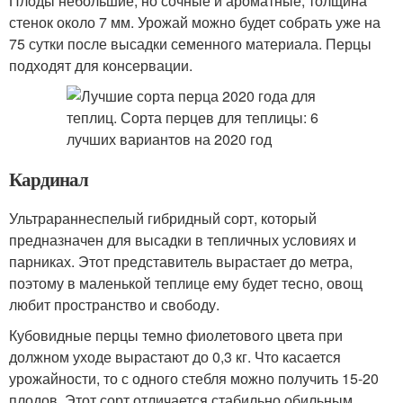
Плоды небольшие, но сочные и ароматные, толщина
стенок около 7 мм. Урожай можно будет собрать уже на
75 сутки после высадки семенного материала. Перцы
подходят для консервации.
Кардинал
Ультрараннеспелый гибридный сорт, который
предназначен для высадки в тепличных условиях и
парниках. Этот представитель вырастает до метра,
поэтому в маленькой теплице ему будет тесно, овощ
любит пространство и свободу.
Кубовидные перцы темно фиолетового цвета при
должном уходе вырастают до 0,3 кг. Что касается
урожайности, то с одного стебля можно получить 15-20
плодов. Этот сорт отличается стабильно обильным