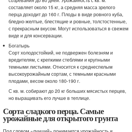
созревания до 80 дней. Урожайность с кв. м.
составляет около 15 кг, а средняя масса зрелого
перца доходит до 160 г. Плоды в виде ровного куба,
бледно-желтые, блестящие и ровные, толстостенные,
с прекрасным вкусом. Могут использоваться в свежем
виде и для консервации.
Богатырь
Сорт холодостойкий, не подвержен болезням и
вредителям, с крепкими стеблями и крупными
темными листьями. Относится к среднеспелым
высокоурожайным сортам, с темными красными
плодами, весом около 180-190 г.
С кв. м. собирают до 20 кг больших мясистых перцев,
но выращивать его лучше в теплице.
Сорта сладкого перца. Самые
урожайные для открытого грунта
Под словом «лучший» понимается урожайность и