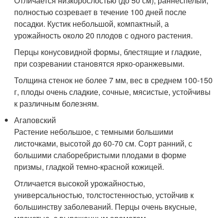
Отличается низкорослостью (до 50 см), раннеспелый,
полностью созревает в течение 100 дней после
посадки. Кустик небольшой, компактный, а
урожайность около 20 плодов с одного растения.
Перцы конусовидной формы, блестящие и гладкие,
при созревании становятся ярко-оранжевыми.
Толщина стенок не более 7 мм, вес в среднем 100-150
г, плоды очень сладкие, сочные, мясистые, устойчивы
к различным болезням.
Агаповский
Растение небольшое, с темными большими
листочками, высотой до 60-70 см. Сорт ранний, с
большими слаборебристыми плодами в форме
призмы, гладкой темно-красной кожицей.
Отличается высокой урожайностью,
универсальностью, толстостенностью, устойчив к
большинству заболеваний. Перцы очень вкусные,