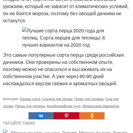
урожаем, который не зависит от климатических условий,
он не боится мороза, поэтому без овощей дачники не
останутся.
Это самые популярные сорта перца среди российских
дачников. Они проверены на собственном опыте,
поэтому можно не опасаться и высаживать их на
собственном участке. А уже через 80-90 дней
наслаждаться вкусом свежих и ароматных овощей.
Категории:
Ранние сорта
,
Сладкое для теплиц
,
Перец для теплицы
,
Года для
теплиц
,
Перцы для теплицы
,
Калифорнийское чудо
,
Абрикосовая фаворитка
Читайте также