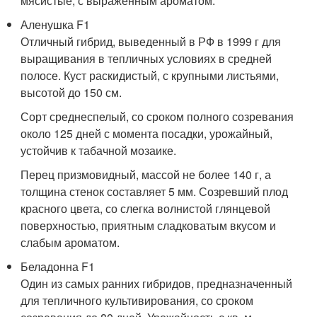
мясистые, с выраженным ароматом.
Аленушка F1
Отличный гибрид, выведенный в РФ в 1999 г для
выращивания в тепличных условиях в средней
полосе. Куст раскидистый, с крупными листьями,
высотой до 150 см.
Сорт среднеспелый, со сроком полного созревания
около 125 дней с момента посадки, урожайный,
устойчив к табачной мозаике.
Перец призмовидный, массой не более 140 г, а
толщина стенок составляет 5 мм. Созревший плод
красного цвета, со слегка волнистой глянцевой
поверхностью, приятным сладковатым вкусом и
слабым ароматом.
Беладонна F1
Один из самых ранних гибридов, предназначенный
для тепличного культивирования, со сроком