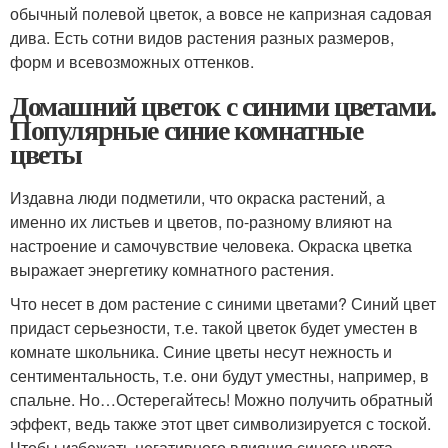
обычный полевой цветок, а вовсе не капризная садовая
дива. Есть сотни видов растения разных размеров,
форм и всевозможных оттенков.
Домашний цветок с синими цветами.
Популярные синие комнатные
цветы
Издавна люди подметили, что окраска растений, а
именно их листьев и цветов, по-разному влияют на
настроение и самочувствие человека. Окраска цветка
выражает энергетику комнатного растения.
Что несет в дом растение с синими цветами? Синий цвет
придаст серьезности, т.е. такой цветок будет уместен в
комнате школьника. Синие цветы несут нежность и
сентиментальность, т.е. они будут уместны, например, в
спальне. Но…Остерегайтесь! Можно получить обратный
эффект, ведь также этот цвет символизируется с тоской.
Чтобы избежать негативного влияния синего цвета,