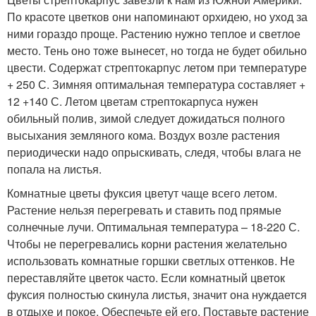
По красоте цветков они напоминают орхидею, но уход за
ними гораздо проще. Растению нужно теплое и светлое
место. Тень оно тоже вынесет, но тогда не будет обильно
цвести. Содержат стрептокарпус летом при температуре
+ 250 С. Зимняя оптимальная температура составляет +
12 +140 С. Летом цветам стрептокарпуса нужен
обильный полив, зимой следует дожидаться полного
высыхания земляного кома. Воздух возле растения
периодически надо опрыскивать, следя, чтобы влага не
попала на листья.
Комнатные цветы фуксия цветут чаще всего летом.
Растение нельзя перегревать и ставить под прямые
солнечные лучи. Оптимальная температура – 18-220 С.
Чтобы не перегревались корни растения желательно
использовать комнатные горшки светлых оттенков. Не
переставляйте цветок часто. Если комнатный цветок
фуксия полностью скинула листья, значит она нуждается
в отдыхе и покое. Обеспечьте ей его. Поставьте растение