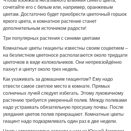
сочетайте его с белым или, например, оранжевым
цветам. Достаточно будет приобрести цветочный горшок
яркого цвета, и комнатное растение станет
дополнительным источником радости!
Три популярных растения с синими цветами
Комнатные цветы гиацинты известны своим соцветием –
на безлистном цветоносе располагаются около тридцати
цветочков в виде колокольчиков. Они непревзойдённо
пахнут и цветут около трех недель.
Как ухаживать за домашним гиацинтом? Ему надо
отвести самое светлое место в комнате. Прямых
солнечных лучей следует избегать. Этому луковичному
растению требуется умеренный полив. Между поливами
надо устраивать обязательную просушку почвы. После
увядания цветов полив прекращают. Комнатные цветы
гиацинт надо подкармливать один раз в две недели.
Цветы стрептокарпус завезли к нам из Южной Америки.