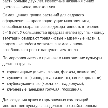
расти больше двух лет. Известные названия синих
цветов — виола, колокольчик.
Самая ценная группа растений для садового
оформления — красивоцветущие многолетники,
способные сохранять свою декоративность в течение
5−15 лет. У большинства представителей группы к концу
вегетации отмирают травянистые надземные части, а
подземные побеги остаются в земле и вновь
возобновляют рост с наступлением тепла.
По морфологическим признакам многолетние культуры
делят на группы:
корневищные (ирисы, люпин, флоксы, аквилегия);
луковичные (хионодокса, гиацинты, синие пролески);
клубнелуковичные (хохлатки, гладиолусы);
клубневые (анемона голубая, глоксиния).
Для создания ярких и гармоничных композиций
многолетние культуры разделяют по хозяйственным