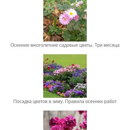
Осенние многолетние садовые цветы. Три месяца
Посадка цветов в зиму. Правила осенних работ