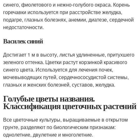
синего, фиолетового и нежно-голубого окраса. Корень
горечавки используется при расстройстве желудка,
подагре, глазных болезнях, анемии, диатезе, сердечной
недостаточности.
Василек синий
Достигает 1 м в высоту, листья удлиненные, притухшего
зеленого оттенка. Цветки растут корзинкой красивого
синего цвета. Используется для лечения почек,
мочевыводящих путей, сердечнососудистой системы,
глазных и женских болезней, суставов, желудка.
Голубые цветы названия.
Классификация цветочных растений
Все цветочные культуры, выращиваемые в открытом
грунте, разделяют по биологическим признакам:
однолетние, двулетние и многолетние.