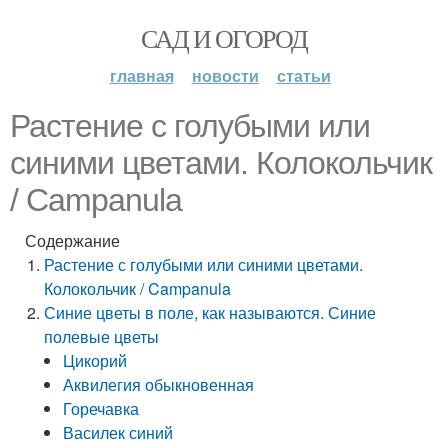
САД И ОГОРОД
главная
новости
статьи
Растение с голубыми или
синими цветами. Колокольчик
/ Campanula
Содержание
Растение с голубыми или синими цветами.
Колокольчик / Campanula
Синие цветы в поле, как называются. Синие
полевые цветы
Цикорий
Аквилегия обыкновенная
Горечавка
Василек синий