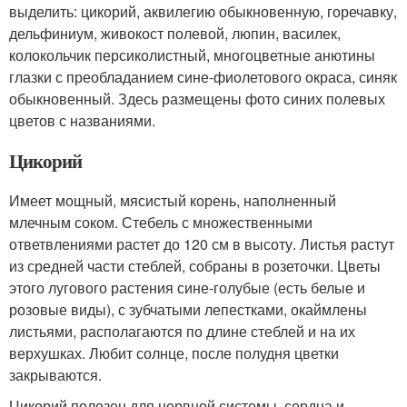
выделить: цикорий, аквилегию обыкновенную, горечавку,
дельфиниум, живокост полевой, люпин, василек,
колокольчик персиколистный, многоцветные анютины
глазки с преобладанием сине-фиолетового окраса, синяк
обыкновенный. Здесь размещены фото синих полевых
цветов с названиями.
Цикорий
Имеет мощный, мясистый корень, наполненный
млечным соком. Стебель с множественными
ответвлениями растет до 120 см в высоту. Листья растут
из средней части стеблей, собраны в розеточки. Цветы
этого лугового растения сине-голубые (есть белые и
розовые виды), с зубчатыми лепестками, окаймлены
листьями, располагаются по длине стеблей и на их
верхушках. Любит солнце, после полудня цветки
закрываются.
Цикорий полезен для нервной системы, сердца и