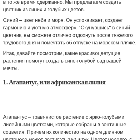
в то же время сдержанно. Мы предлагаем создать
цветник из синих и голубых цветов.
Синий – цвет неба и моря. Он успокаивает, создает
гармонию и уютную атмосферу. "Окунувшись" в синий
цветник, вы сможете отлично отдохнуть после тяжелого
трудового дня и помечтать об отпуске на морском пляже.
Итак, давайте посмотрим, какие красивоцветущие
растения помогут создать сине-голубой сад вашей
мечты.
1. Агапантус, или африканская лилия
Агапантус – травянистое растение с ярко-голубыми
лилейными цветками, которые собраны в зонтичные
соцветия. Причем их количество на одном длинном
цветоносе может достигать 150 штук. Цветет недолго, с