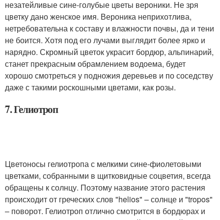
незатейливые сине-голубые цветы вероники. Не зря
цветку дано женское имя. Вероника неприхотлива,
нетребовательна к составу и влажности почвы, да и тени
не боится. Хотя под его лучами выглядит более ярко и
нарядно. Скромный цветок украсит бордюр, альпинарий,
станет прекрасным обрамлением водоема, будет
хорошо смотреться у подножия деревьев и по соседству
даже с такими роскошными цветами, как розы.
7. Гелиотроп
Цветоносы гелиотропа с мелкими сине-фиолетовыми
цветками, собранными в щитковидные соцветия, всегда
обращены к солнцу. Поэтому название этого растения
происходит от греческих слов "helios" – солнце и "tropos"
– поворот. Гелиотроп отлично смотрится в бордюрах и