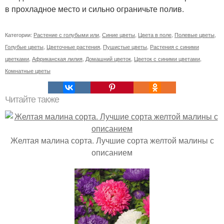
в прохладное место и сильно ограничьте полив.
Категории:
Растение с голубыми или
,
Синие цветы
,
Цвета в поле
,
Полевые цветы
,
Голубые цветы
,
Цветочные растения
,
Пушистые цветы
,
Растения с синими
цветками
,
Африканская лилия
,
Домашний цветок
,
Цветок с синими цветами
,
Комнатные цветы
Читайте также
Желтая малина сорта. Лучшие сорта желтой малины с
описанием