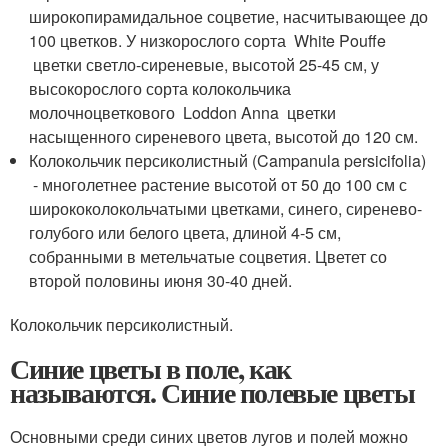
широкопирамидальное соцветие, насчитывающее до
100 цветков. У низкорослого сорта White Pouffe
цветки светло-сиреневые, высотой 25-45 см, у
высокорослого сорта колокольчика
молочноцветкового Loddon Anna цветки
насыщенного сиреневого цвета, высотой до 120 см.
Колокольчик персиколистный (Campanula persicifolia)
- многолетнее растение высотой от 50 до 100 см с
ширококолокольчатыми цветками, синего, сиренево-
голубого или белого цвета, длиной 4-5 см,
собранными в метельчатые соцветия. Цветет со
второй половины июня 30-40 дней.
Колокольчик персиколистный.
Синие цветы в поле, как
называются. Синие полевые цветы
Основными среди синих цветов лугов и полей можно