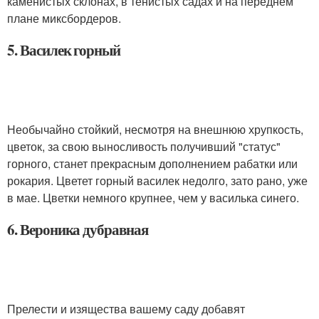
каменистых склонах, в тенистых садах и на переднем
плане миксбордеров.
5. Василек горный
Необычайно стойкий, несмотря на внешнюю хрупкость,
цветок, за свою выносливость получивший "статус"
горного, станет прекрасным дополнением рабатки или
рокария. Цветет горный василек недолго, зато рано, уже
в мае. Цветки немного крупнее, чем у василька синего.
6. Вероника дубравная
Прелести и изящества вашему саду добавят