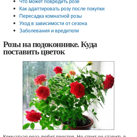
Что может повредить розе
Как адаптировать розу после покупки
Пересадка комнатной розы
Уход в зависимости от сезона
Заболевания и вредители
Розы на подоконнике. Куда
поставить цветок
Комнатная роза любит простор. Не стоит ее ставить в