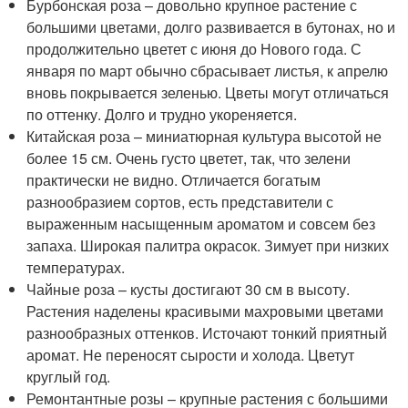
Бурбонская роза – довольно крупное растение с
большими цветами, долго развивается в бутонах, но и
продолжительно цветет с июня до Нового года. С
января по март обычно сбрасывает листья, к апрелю
вновь покрывается зеленью. Цветы могут отличаться
по оттенку. Долго и трудно укореняется.
Китайская роза – миниатюрная культура высотой не
более 15 см. Очень густо цветет, так, что зелени
практически не видно. Отличается богатым
разнообразием сортов, есть представители с
выраженным насыщенным ароматом и совсем без
запаха. Широкая палитра окрасок. Зимует при низких
температурах.
Чайные роза – кусты достигают 30 см в высоту.
Растения наделены красивыми махровыми цветами
разнообразных оттенков. Источают тонкий приятный
аромат. Не переносят сырости и холода. Цветут
круглый год.
Ремонтантные розы – крупные растения с большими