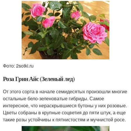
Фото: 2sotki.ru
Роза Грин Айс (Зеленый лед)
От этого сорта в начале семидесятых произошли многие
остальные бело-зеленоватые гибриды. Самое
интересное, что нераскрывшиеся бутоны у них розовые.
Цветы собраны в крупные соцветия до пяти штук, а еще
такие розы устойчивы к пятнистостям и мучнистой росе.