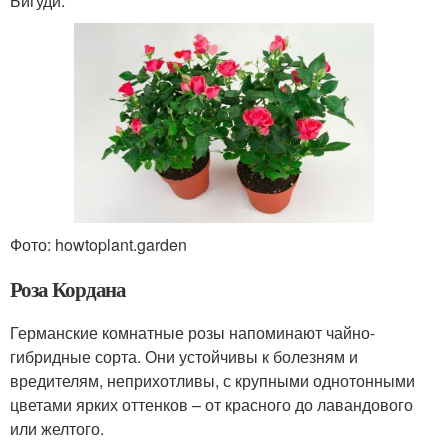
Бигуди.
Фото: howtoplant.garden
Роза Кордана
Германские комнатные розы напоминают чайно-
гибридные сорта. Они устойчивы к болезням и
вредителям, неприхотливы, с крупными однотонными
цветами ярких оттенков – от красного до лавандового
или желтого.