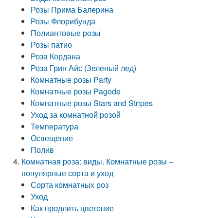
Розы Прима Балерина
Розы Флорибунда
Полиантовые розы
Розы патио
Роза Кордана
Роза Грин Айс (Зеленый лед)
Комнатные розы Party
Комнатные розы Pagode
Комнатные розы Stars and Stripes
Уход за комнатной розой
Температура
Освещение
Полив
Комнатная роза: виды. Комнатные розы –
популярные сорта и уход
Сорта комнатных роз
Уход
Как продлить цветение