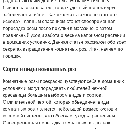
радовать хозяйку долгие годы. Но каким сильным
бывает разочарование, когда чудесный цветок вдруг
заболевает и гибнет. Как избежать такого печального
исхода? Главным спасением станет своевременная
пересадка розы после покупки в магазине, а затем
правильный уход и забота о весьма капризном растении
в домашних условиях. Данная статья расскажет обо всех
секретах выращивания комнатных роз. Итак, начнем по
порядку.
Сорта и виды комнатных роз
Комнатные розы прекрасно чувствуют себя в домашних
условиях и могут порадовать любителей нежной
красавицы большим выбором видов и сортов.
Отличительной чертой, которая объединяет виды
комнатных роз, является небольшой размер кустов и
корневой системы, что облегчает уход за растением.
Своевременная пересадка комнатных роз, в свою