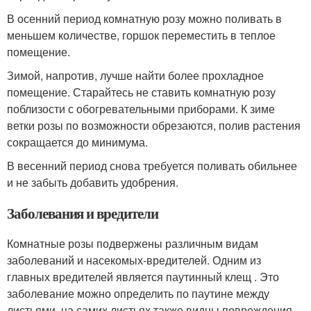
В осенний период комнатную розу можно поливать в
меньшем количестве, горшок переместить в теплое
помещение.
Зимой, напротив, лучше найти более прохладное
помещение. Старайтесь не ставить комнатную розу
поблизости с обогревательными приборами. К зиме
ветки розы по возможности обрезаются, полив растения
сокращается до минимума.
В весенний период снова требуется поливать обильнее
и не забыть добавить удобрения.
Заболевания и вредители
Комнатные розы подвержены различным видам
заболеваний и насекомых-вредителей. Одним из
главных вредителей является паутинный клещ . Это
заболевание можно определить по паутине между
листьями, на самих листьях также видны повреждения.