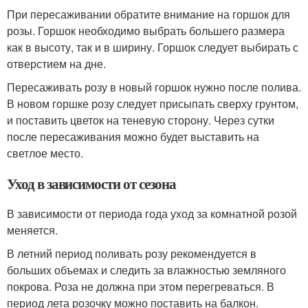
При пересаживании обратите внимание на горшок для
розы. Горшок необходимо выбрать большего размера
как в высоту, так и в ширину. Горшок следует выбирать с
отверстием на дне.
Пересаживать розу в новый горшок нужно после полива.
В новом горшке розу следует присыпать сверху грунтом,
и поставить цветок на теневую сторону. Через сутки
после пересаживания можно будет выставить на
светлое место.
Уход в зависимости от сезона
В зависимости от периода года уход за комнатной розой
меняется.
В летний период поливать розу рекомендуется в
больших объемах и следить за влажностью земляного
покрова. Роза не должна при этом перегреваться. В
период лета розочку можно поставить на балкон.