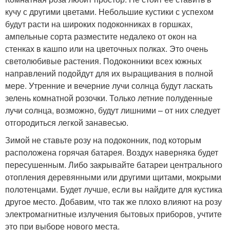
кучу с другими цветами. Небольшие кустики с успехом
будут расти на широких подоконниках в горшках,
ампельные сорта разместите недалеко от окон на
стенках в кашпо или на цветочных полках. Это очень
светолюбивые растения. Подоконники всех южных
направлений подойдут для их выращивания в полной
мере. Утренние и вечерние лучи солнца будут ласкать
зелень комнатной розочки. Только летние полуденные
лучи солнца, возможно, будут лишними – от них следует
отгородиться легкой занавесью.
Зимой не ставьте розу на подоконник, под которым
расположена горячая батарея. Воздух наверняка будет
пересушенным. Либо закрывайте батареи центрального
отопления деревянными или другими щитами, мокрыми
полотенцами. Будет лучше, если вы найдите для кустика
другое место. Добавим, что так же плохо влияют на розу
электромагнитные излучения бытовых приборов, учтите
это при выборе нового места.