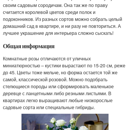
своим садовым сородичам. Она так же по праву
считается королевой цветов среди полок и
подоконников. Из разных сортов можно собрать целый
домашний сад в квартире, и ни разу не повториться. А
лучшее украшение для интерьера сложно сыскать!
Общая информация
Комнатные розы отличаются от уличных
миниатюрностью – кустики вырастают по 15-20 см, реже
до 45. Цветы тоже мельче, но форма остается той же
самой, классической розовой. Можно подобрать
стелющиеся породы или сформировать маленькое
деревце с ланцетными либо резными листьями. В
квартирах легко выращивают любые низкорослые
садовые сорта или специальные гибриды.