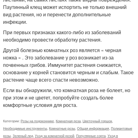
Паутинный клещ может испортить не только внешний
вид растения, но и перенести дополнительные
инфекции.
При первых признаках какого-либо из заболеваний
необходимо провести обработку растения.
Другой болезнью комнатных роз является « черная
ножка » . Это заболевание у роз возникает из-за
почвенных грибов. Иммунитет растения снижается,
основание у корней становится черным и слабым. Такое
растение чаще всего спасти невозможно.
Если вы обнаружили, что комнатная роза не болеет, но
при этом и не цветет, попробуйте создать более
комфортные условия для роста.
Категории:
Розы на подоконнике
,
Комнатная роза
,
Цветочный горшок
,
Необходимые инструменты
,
Комнатные розы
,
Общая информация
,
Полиантовые
розы
,
Зеленый лед
,
Уход за комнатной розой
,
Популярные сорта
,
Уход в