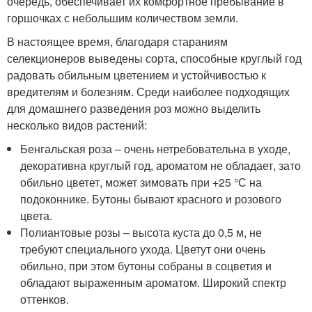
очередь, обеспечивает их комфортное пребывание в
горшочках с небольшим количеством земли.
В настоящее время, благодаря стараниям
селекционеров выведены сорта, способные круглый год
радовать обильным цветением и устойчивостью к
вредителям и болезням. Среди наиболее подходящих
для домашнего разведения роз можно выделить
несколько видов растений:
Бенгальская роза – очень нетребовательна в уходе,
декоративна круглый год, ароматом не обладает, зато
обильно цветет, может зимовать при +25 °С на
подоконнике. Бутоны бывают красного и розового
цвета.
Полиантовые розы – высота куста до 0,5 м, не
требуют специального ухода. Цветут они очень
обильно, при этом бутоны собраны в соцветия и
обладают выраженным ароматом. Широкий спектр
оттенков.