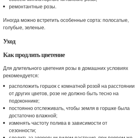
ремонтантные розы.
Иногда можно встретить особенные сорта: полосатые,
голубые, зеленые.
Уход
Как продлить цветение
Для длительного цветения розы в домашних условиях
рекомендуется:
расположить горшок с комнатной розой на расстоянии
от других цветов, розе не должно быть тесно на
подоконнике;
постоянно отслеживать, чтобы земля в горшке была
достаточно влажной;
изменять частоту полива в зависимости от
сезонности;
следить за здоровым видом растения, при первом же