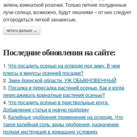
зелень комнатной розочки. Только летние полуденные
лучи солнца, возможно, будут лишними – от них следует
отгородиться легкой занавесью.
читать дальше →
Последние обновления на сайте:
1.
Что посадить осенью на огороде под зиму. В чем
плюсы и минусы осенней посадки?
2.
Змеи брянской области. УЖ ОБЫКНОВЕННЫЙ
3.
Посадка и пересадка растений осенью. Как и когда
пересаживать комнатные растения осенью?
4.
Что посадить осенью в приствольные круги.
Добавление статьи в новую подборку
5.
Калийные удобрения применение на огороде. Что
такое калийная соль: виды удобрения, назначение,
полная инструкция в домашних условиях