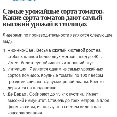
Самые урожайные сорта томатов.
Какие сорта томатов дают самый
высокий урожай в теплицах
Лидерами по производительности являются следующие
выды:
Чио-Чио-Сан . Весьма сжатый кистевой рост на
стеблях длиной более двух метров, плод до 40 г.
Имеет болезнеустойчивость и хороший вкус.
Интуиция . Является одним из самых урожайных
сортов помидор. Крупные томаты по 100 г весом
гроздями свисают с двухметровой лианы. Крепко
держится на плодоножке.
Де Барао . Собирают до 15 кг с кустика. Имеет
высокий иммунитет. Стебель до трёх метров, а плод
формы сливы, используют в свежем виде и для
консервирования.