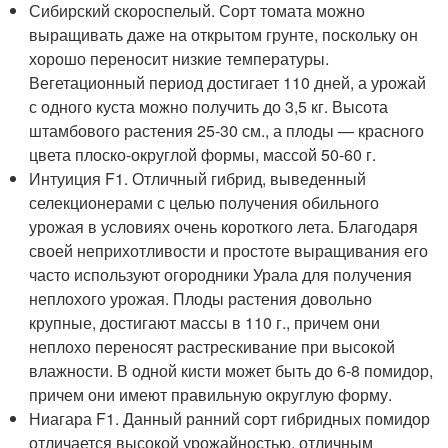
Сибирский скороспелый. Сорт томата можно
выращивать даже на открытом грунте, поскольку он
хорошо переносит низкие температуры.
Вегетационный период достигает 110 дней, а урожай
с одного куста можно получить до 3,5 кг. Высота
штамбового растения 25-30 см., а плоды — красного
цвета плоско-округлой формы, массой 50-60 г.
Интуиция F1. Отличный гибрид, выведенный
селекционерами с целью получения обильного
урожая в условиях очень короткого лета. Благодаря
своей неприхотливости и простоте выращивания его
часто используют огородники Урала для получения
неплохого урожая. Плоды растения довольно
крупные, достигают массы в 110 г., причем они
неплохо переносят растрескивание при высокой
влажности. В одной кисти может быть до 6-8 помидор,
причем они имеют правильную округлую форму.
Ниагара F1. Данный ранний сорт гибридных помидор
отличается высокой урожайностью, отличным