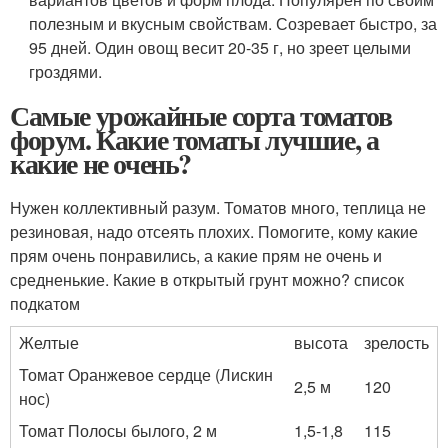
полезным и вкусным свойствам. Созревает быстро, за
95 дней. Один овощ весит 20-35 г, но зреет целыми
гроздями.
Самые урожайные сорта томатов
форум. Какие томаты лучшие, а
какие не очень?
Нужен коллективный разум. Томатов много, теплица не
резиновая, надо отсеять плохих. Помогите, кому какие
прям очень понравились, а какие прям не очень и
средненькие. Какие в открытый грунт можно? список
подкатом
Желтые
высота
зрелость
Томат Оранжевое сердце (Лискин
2,5 м
120
нос)
Томат Полосы былого, 2 м
1,5-1,8
115