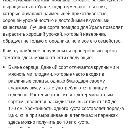
выращивать на Урале, подразумевают те из них,
которые обладают наименьшей прихотливостью,
хорошей урожайностью и достойными вкусовыми
качествами. Лучшие сорта помидор для Урала позволят
вырастить хороший урожай, который наверняка
обрадует не только огородника, но и все его семейство.
К числу наиболее популярных и проверенных сортов
томатов здесь можно отнести следующие:
Бычье сердце. Данный сорт отличается крупными и
мясистыми плодами, которые часто входят в
различные салаты, однако благодаря своему
сладкому вкусу также употребляются в пищу и
отдельно. Растение относится к детерминантным
сортам , является раскидистым, высотой от 150 до
170 см. Урожайность одного куста составляет порядка
3,8-5 кг, а при выращивании в теплицах и парниках
здесь можно получить до 10 кг с куста.