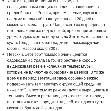
Урал F1. Данный гибрид был выведен
селекционерами специально для выращивания в
средней полосе России, причем спелые, вкусные и
сладкие плоды собирают уже после 120 дней с
момента посева в грунт. Чаще всего их выращивают
в теплицах или же под пленкой, причем при хорошем
урожае здесь можно получить до 8 кг томатов с одного
куста. Плоды являются гладкими, плоскоокруглой
формы, массой около 320 г.
Невский. Этот сорт помидор очень ценится
садоводами с Урала за то, что растение хорошо
выдерживает резкие колебания температуры,
которые не влияют на образование цветков. В то же
время в период вегетации здесь особенно важно
поддерживать температуру окружающей среды не
ниже 18°С, а поэтому их рекомендуется выращивать в
теплицах. Высота растения достигает 25 см, период
вегетации длится порядка 100 дней, а с одного куста
можно собрать до 3 кг плодов.