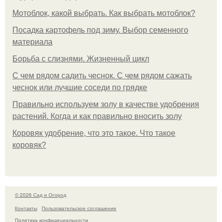
Мотоблок, какой выбрать. Как выбрать мотоблок?
Посадка картофель под зиму. Выбор семенного
материала
Борьба с слизнями. Жизненный цикл
С чем рядом садить чеснок. С чем рядом сажать
чеснок или лучшие соседи по грядке
Правильно используем золу в качестве удобрения
растений. Когда и как правильно вносить золу
Коровяк удобрение, что это такое. Что такое
коровяк?
© 2026 Сад и Огород
Контакты
Пользовательское соглашение
Политика конфидециальности