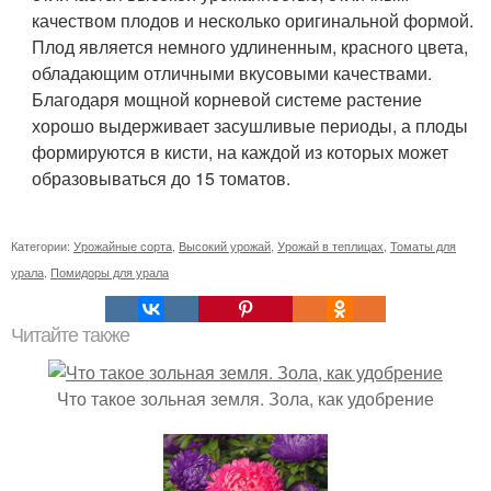
качеством плодов и несколько оригинальной формой.
Плод является немного удлиненным, красного цвета,
обладающим отличными вкусовыми качествами.
Благодаря мощной корневой системе растение
хорошо выдерживает засушливые периоды, а плоды
формируются в кисти, на каждой из которых может
образовываться до 15 томатов.
Категории:
Урожайные сорта
,
Высокий урожай
,
Урожай в теплицах
,
Томаты для
урала
,
Помидоры для урала
Читайте также
Что такое зольная земля. Зола, как удобрение