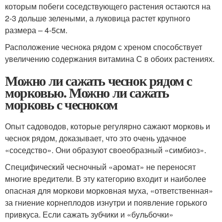
которым побеги соседствующего растения остаются на
2-3 дольше зелеными, а луковица растет крупного
размера – 4-5см.
Расположение чеснока рядом с хреном способствует
увеличению содержания витамина С в обоих растениях.
Можно ли сажать чеснок рядом с
морковью. Можно ли сажать
морковь с чесноком
Опыт садоводов, которые регулярно сажают морковь и
чеснок рядом, доказывает, что это очень удачное
«соседство». Они образуют своеобразный «симбиоз».
Специфический чесночный «аромат» не переносят
многие вредители. В эту категорию входит и наиболее
опасная для моркови морковная муха, «ответственная»
за гниение корнеплодов изнутри и появление горького
привкуса. Если сажать зубчики и «бульбочки»