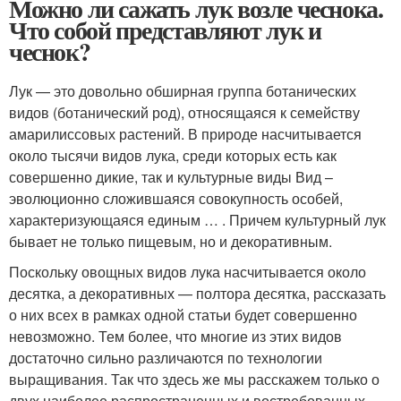
Можно ли сажать лук возле чеснока.
Что собой представляют лук и
чеснок?
Лук — это довольно обширная группа ботанических
видов (ботанический род), относящаяся к семейству
амарилиссовых растений. В природе насчитывается
около тысячи видов лука, среди которых есть как
совершенно дикие, так и культурные виды Вид –
эволюционно сложившаяся совокупность особей,
характеризующаяся единым … . Причем культурный лук
бывает не только пищевым, но и декоративным.
Поскольку овощных видов лука насчитывается около
десятка, а декоративных — полтора десятка, рассказать
о них всех в рамках одной статьи будет совершенно
невозможно. Тем более, что многие из этих видов
достаточно сильно различаются по технологии
выращивания. Так что здесь же мы расскажем только о
двух наиболее распространенных и востребованных