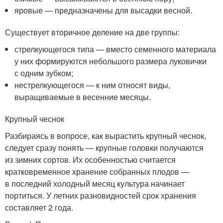
яровые — предназначены для высадки весной.
Существует вторичное деление на две группы:
стрелкующегося типа — вместо семенного материала
у них формируются небольшого размера луковички
с одним зубком;
нестрелкующегося — к ним относят виды,
выращиваемые в весенние месяцы.
Крупный чеснок
Разбираясь в вопросе, как вырастить крупный чеснок,
следует сразу понять — крупные головки получаются
из зимних сортов. Их особенностью считается
кратковременное хранение собранных плодов —
в последний холодный месяц культура начинает
портиться. У летних разновидностей срок хранения
составляет 2 года.