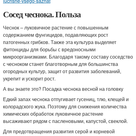
luchshe-vsego-sazhat
Сосед чеснока. Польза
Чеснок – луковичное растение с повышенным
содержанием фунгицидов, подавляющих рост
патогенных грибков. Также эта культура выделяет
фитонциды для борьбы с вредоносными
микроорганизмами. Благодаря такому составу соседство
с чесноком станет благотворным для большинства
огородных культур, защит от развития заболеваний,
укрепит и ускорит рост.
А вы знаете это? Посадка чеснока весной на головку
Едкий запах чеснока отпугивает гусениц, тлю, клещей и
колорадского жука. Поэтому для снижения количества
химических обработок луковичное растение
высаживают рядом с пасленовыми, капустой, свеклой.
Для предотвращения развития серой и корневой