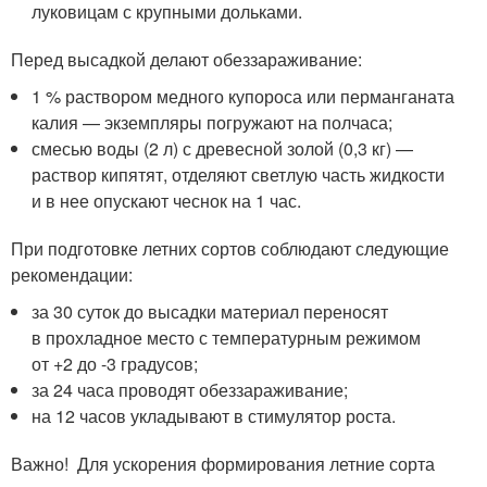
луковицам с крупными дольками.
Перед высадкой делают обеззараживание:
1 % раствором медного купороса или перманганата
калия — экземпляры погружают на полчаса;
смесью воды (2 л) с древесной золой (0,3 кг) —
раствор кипятят, отделяют светлую часть жидкости
и в нее опускают чеснок на 1 час.
При подготовке летних сортов соблюдают следующие
рекомендации:
за 30 суток до высадки материал переносят
в прохладное место с температурным режимом
от +2 до -3 градусов;
за 24 часа проводят обеззараживание;
на 12 часов укладывают в стимулятор роста.
Важно! Для ускорения формирования летние сорта