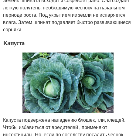
Зелень шпината всходит и созревает рано. Она создает
легкую полутень, необходимую чесноку на начальном
периоде роста. Под укрытием из земли не испаряется
влага. Затем шпинат подавляет быстро развивающиеся
сорняки.
Капуста
Капуста подвержена нападению блошек, тли, клещей.
Чтобы избавиться от вредителей , применяют
инсектициды. Но, если по соседству посадить чеснок,