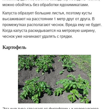
можно обойтись без обработки ядохимикатами.
Капуста образует большие листья, поэтому кусты
высаживают на расстоянии 1 метр друг от друга. В
промежутках располагают чеснок. Вреда ему не будет.
Когда капуста раскидывается на метровую ширину,
чеснок уже начинают удалять с грядки.
Картофель
Эта культура страдает от фитофторы и колорадского