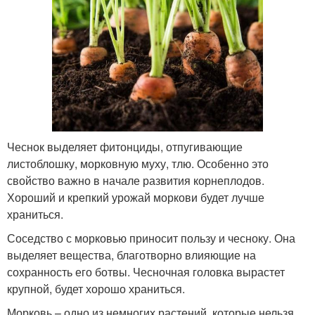
Чеснок выделяет фитонциды, отпугивающие
листоблошку, морковную муху, тлю. Особенно это
свойство важно в начале развития корнеплодов.
Хороший и крепкий урожай моркови будет лучше
храниться.
Соседство с морковью приносит пользу и чесноку. Она
выделяет вещества, благотворно влияющие на
сохранность его ботвы. Чесночная головка вырастет
крупной, будет хорошо храниться.
Морковь – одно из немногих растений, которые нельзя