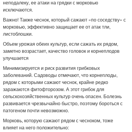
неподалеку, ее атаки на грядки с морковью
исключаются.
Важно! Также чеснок, который сажают «по соседству» с
морковью, эффективно защищает ее от атак тли,
листоблошки.
Объем урожая обеих культур, если сажать их рядом,
заметно возрастает, качество головок и корнеплодов
улучшается
Минимизируется и риск развития грибковых
заболеваний. Садоводы отмечают, что корнеплоды,
рядом с которыми сажают чеснок, крайне редко
заражаются фитофторозом. А этот грибок для
сельскохозяйственных культур очень опасен. Болезнь
развивается чрезвычайно быстро, поэтому бороться с
патогеном почти невозможно.
Морковь, которую сажают рядом с чесноком, тоже
влияет на него положительно: