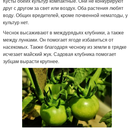
Кусты обеих культур компактные. Они не конкурируют
друг с другом за свет или воздух. Оба растения любят
воду. Общих вредителей, кроме почвенной нематоды, у
культур нет.
Чеснок высаживают в междурядьях клубники, а также
между лунками. Он помогает ягоде избавиться от
насекомых. Также благодаря чесноку из земли в грядке
исчезает майский жук. Садовая клубника помогает
зубцам вырасти крупнее.