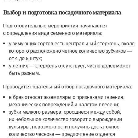
Выбор и подготовка посадочного материала
Подготовительные мероприятия начинаются
с определения вида семенного материала:
у зимующих сортов есть центральный стержень, около
которого расположено четное количество зубчиков —
от 4 до 8 штук;
у летних — стержень отсутствует, число долек может
быть разным.
Проводится тщательный отбор посадочного материала:
в брак относят экземпляры с признаками гниения,
механических повреждений и налетом плесени;
зубки мелкого размера, сросшиеся между собой,
их небольшое количество говорит о вырождении
культуры, невозможности получить достаточное
количество чеснока — предпочтение отдается