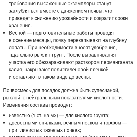
требования высаженные экземпляры станут
заглубляться вместе с движением почвы, что
приведет к снижению урожайности и сократит сроки
хранения.
Весной — подготовительные работы проводят
в осенние месяцы, почву перекапывают на глубину
лопаты. При необходимости вносят удобрения,
тщательно рыхлят грунт. После выравнивания
участка его обеззараживают раствором перманганата
калия, накрывают полиэтиленовой пленкой
и оставляют в таком виде до весны.
Почвосмесь для посадок должна быть супесчаной,
рыхлой, с нейтральными показателями кислотности.
Изменения состава проводят:
известью (1 ст. на м
2
) — для кислого грунта;
древесными опилками, речным песком и торфом —
при глинистых тяжелых почвах;