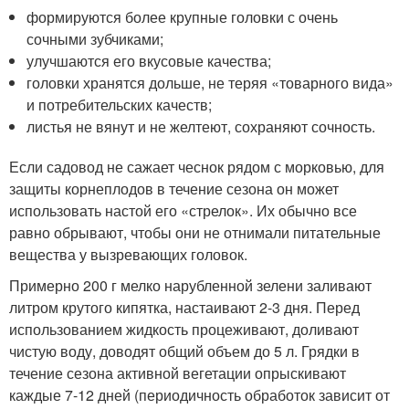
формируются более крупные головки с очень
сочными зубчиками;
улучшаются его вкусовые качества;
головки хранятся дольше, не теряя «товарного вида»
и потребительских качеств;
листья не вянут и не желтеют, сохраняют сочность.
Если садовод не сажает чеснок рядом с морковью, для
защиты корнеплодов в течение сезона он может
использовать настой его «стрелок». Их обычно все
равно обрывают, чтобы они не отнимали питательные
вещества у вызревающих головок.
Примерно 200 г мелко нарубленной зелени заливают
литром крутого кипятка, настаивают 2-3 дня. Перед
использованием жидкость процеживают, доливают
чистую воду, доводят общий объем до 5 л. Грядки в
течение сезона активной вегетации опрыскивают
каждые 7-12 дней (периодичность обработок зависит от