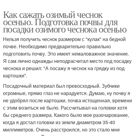
Как сажать озимый чеснок
осенью. Подготовка почвы для
посадки озимого чеснока осенью
Нельзя получить чеснок размером с "кулак" на бедной
почве. Необходимо предварительно правильно
подготовить почву. Это имеет немаловажное значение.
Я сам лично однажды неподрасчитал место под посадку
чеснока и решил: "А посажу я чеснок на грядку из под
картошки".
Посадочный материал был превосходный. Зубчики
огромные, прямо глаз не нарадуется. Думаю, ну почву я
не удобрял после картошки, почва истощенная, времени
с этим возиться не было. Рассчитывал на головки хотя
бы среднего размера. Какого было мое разочарование,
когда я достал головки из земли диаметром 35-40
миллиметров. Очень расстроился, но это стало мне