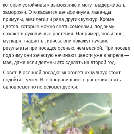
которых устойчивы к вымоканию и могут выдерживать
заморозки. Это касается дельфиниума, лаванды,
примулы, аквилегии и ряда других культур. Кроме
цветов, которые можно сеять семенами, под зиму
сажают и луковичные растения. Например, тюльпаны,
мускари, гиацинты, ирисы, они покажут лучшие
результаты при посадке осенью, чем весной. При посеве
под зиму они зачастую начинают цвести уже в апреле —
мае, даже если должны это сделать на второй год.
Совет! К осенней посадке многолетних культур стоит
подойти с умом. Все понравившиеся растения сеять
одновременно не рекомендуется.