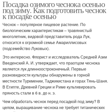
Посадка озимого чеснока осенью
под зиму. Как подготовить чеснок
к посадке осенью
Чеснок – популярное пищевое растение. По
биологическим характеристикам – травянистый
многолетник, видовой представитель рода Лук,
относится к огромной семье Амариллисовых
(подсемейство Луковых).
Это интересно. Флорист и исследователь Средней Азии
Введенский А. И. утверждает, что праотцом чеснока
является лук длинноостроконечный. Первые
разновидности культуры обнаружены в горной
местности Туркмении, Таджикистана и горах Тянь-Шаня.
В Египте, Древней Греции и Риме культивировать
пряность стали в 6 в. до н. э.
Чем обработать чеснок перед посадкой под зиму? В
целом, выращивание чеснока не требует титанических