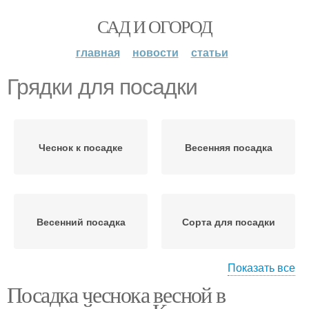
САД И ОГОРОД
главная
новости
статьи
Грядки для посадки
Чеснок к посадке
Весенняя посадка
Весенний посадка
Сорта для посадки
Показать все
Посадка чеснока весной в
Соседи на грядке
Совместные посадки