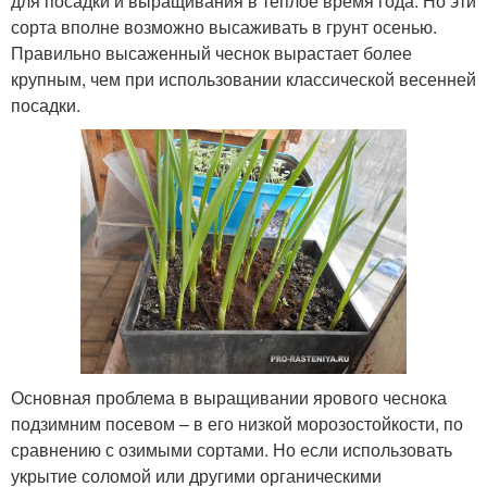
для посадки и выращивания в теплое время года. Но эти
сорта вполне возможно высаживать в грунт осенью.
Правильно высаженный чеснок вырастает более
крупным, чем при использовании классической весенней
посадки.
Основная проблема в выращивании ярового чеснока
подзимним посевом – в его низкой морозостойкости, по
сравнению с озимыми сортами. Но если использовать
укрытие соломой или другими органическими