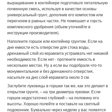
выращивание в контейнере подготовьте питательную
почвенную смесь, используя в качестве основы
универсальный грунт, дополнив его компостом или
перегноем в равных частях. Не помешает и горсть
комплексного удобрения (объем уточняйте в
инструкции производителя).
Наполните горшок или контейнер грунтом. Если на
дне емкости есть отверстие для стока воды,
дренажный слой из керамзита устраивать нет никакой
необходимости. Если нет - проткните емкость в
нескольких местах. Ну а если вы подобрали что-то
монументальное и без дренажного отверстия,
насыпьте на дно слой керамзита около 3 см.
Заглубите луковицы в горшки так же, как это делают в
открытом грунте, – на три диаметра луковки. Если
горшок недостаточно глубокий – на половину его
высоты. Хорошо полейте и поставьте на светлый
подоконник. Буквально через неделю у вас появятся