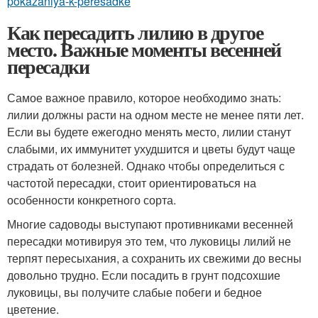
pokazaniya-k-peresadke
Как пересадить лилию в другое
место. Важные моменты весенней
пересадки
Самое важное правило, которое необходимо знать:
лилии должны расти на одном месте не менее пяти лет.
Если вы будете ежегодно менять место, лилии станут
слабыми, их иммунитет ухудшится и цветы будут чаще
страдать от болезней. Однако чтобы определиться с
частотой пересадки, стоит ориентироваться на
особенности конкретного сорта.
Многие садоводы выступают противниками весенней
пересадки мотивируя это тем, что луковицы лилий не
терпят пересыхания, а сохранить их свежими до весны
довольно трудно. Если посадить в грунт подсохшие
луковицы, вы получите слабые побеги и бедное
цветение.