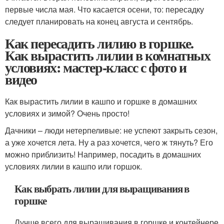
первые числа мая. Что касается осени, то: пересадку
следует планировать на конец августа и сентябрь.
Как пересадить лилию в горшке.
Как вырастить лилии в комнатных
условиях: мастер-класс с фото и
видео
Как вырастить лилии в кашпо и горшке в домашних
условиях и зимой? Очень просто!
Дачники – люди нетерпеливые: не успеют закрыть сезон,
а уже хочется лета. Ну а раз хочется, чего ж тянуть? Его
можно приблизить! Например, посадить в домашних
условиях лилии в кашпо или горшок.
Как выбрать лилии для выращивания в
горшке
Лучше всего для выращивания в горшке и контейнере