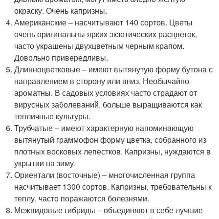
окраску. Очень капризны.
Американские – насчитывают 140 сортов. Цветы
очень оригинальны ярких экзотических расцветок,
часто украшены двухцветным черным крапом.
Довольно привередливы.
Длинноцветковые – имеют вытянутую форму бутона с
направлением в сторону или вниз, Необычайно
ароматны. В садовых условиях часто страдают от
вирусных заболеваний, больше выращиваются как
тепличные культуры.
Трубчатые – имеют характерную напоминающую
вытянутый граммофон форму цветка, собранного из
плотных восковых лепестков. Капризны, нуждаются в
укрытии на зиму.
Ориентали (восточные) – многочисленная группа
насчитывает 1300 сортов. Капризны, требовательны к
теплу, часто поражаются болезнями.
Межвидовые гибриды – объединяют в себе лучшие