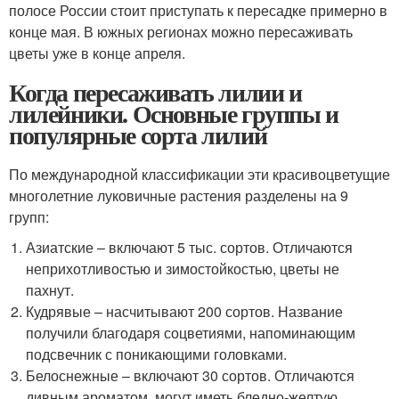
полосе России стоит приступать к пересадке примерно в
конце мая. В южных регионах можно пересаживать
цветы уже в конце апреля.
Когда пересаживать лилии и
лилейники. Основные группы и
популярные сорта лилий
По международной классификации эти красивоцветущие
многолетние луковичные растения разделены на 9
групп:
Азиатские – включают 5 тыс. сортов. Отличаются
неприхотливостью и зимостойкостью, цветы не
пахнут.
Кудрявые – насчитывают 200 сортов. Название
получили благодаря соцветиями, напоминающим
подсвечник с поникающими головками.
Белоснежные – включают 30 сортов. Отличаются
дивным ароматом, могут иметь бледно-желтую