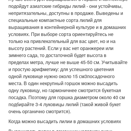
подойдут азиатские гибриды лилий - они устойчивы,
непритязательны, доступны в продаже. Выведены и
специальные компактные сорта лилий для
выращивания в контейнерной культуре и в домашних
условиях. При выборе сорта ориентируйтесь не
только на привлекательный для вас цвет, но и на
высоту растений. Если у вас нет оранжереи или
зимнего сада, то достаточной будет высота в
пределах метра, лучше не выше 45-50 см. Учитывайте
и простую арифметику: для успешного цветения
одной луковице нужно около 15 см
3
посадочного
места. В один некрупный горшок можно высадить
одну луковицу, но гармоничнее смотрится букетная
посадка. Поэтому для горшка диаметром около 40 см
подбирайте 3-4 луковицы лилий (такой живой букет
очень органично смотрится).
Когда можно высадить лилии в домашних условиях