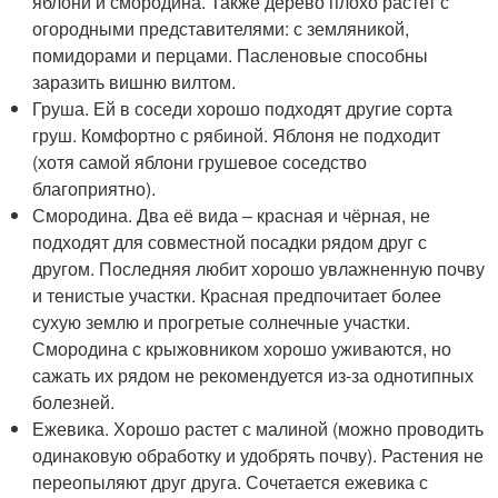
яблони и смородина. Также дерево плохо растет с
огородными представителями: с земляникой,
помидорами и перцами. Пасленовые способны
заразить вишню вилтом.
Груша. Ей в соседи хорошо подходят другие сорта
груш. Комфортно с рябиной. Яблоня не подходит
(хотя самой яблони грушевое соседство
благоприятно).
Смородина. Два её вида – красная и чёрная, не
подходят для совместной посадки рядом друг с
другом. Последняя любит хорошо увлажненную почву
и тенистые участки. Красная предпочитает более
сухую землю и прогретые солнечные участки.
Смородина с крыжовником хорошо уживаются, но
сажать их рядом не рекомендуется из-за однотипных
болезней.
Ежевика. Хорошо растет с малиной (можно проводить
одинаковую обработку и удобрять почву). Растения не
переопыляют друг друга. Сочетается ежевика с