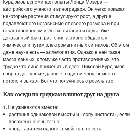
Курдюмов вспоминает опыты Ленца Мозера —
австрийского ученого и виноградаря. Он четко показал:
некоторые растения стимулируют рост, а другие
подавляют его независимо от своего размера и при
гарантированном избытке питания и воды. Уже
доказанный факт: растения активно общаются
химически и путем электромагнитных сигналов. Об этом
даже наука есть — аллелопатия. Однако в ней такая
масса данных, к тому же часто противоречивых, что
трудно что-либо применить в деле. Николай Курдюмов
собрал доступные данные в один мешок, немного
потряс и выжал. Вот что получилось в результате.
Как соседи по грядкам влияют друг на друга
1. Не уживаются вместе:
растения одинаковой высоты и «лопушистости», если
посажены очень тесно;
представители одного семейства, то есть