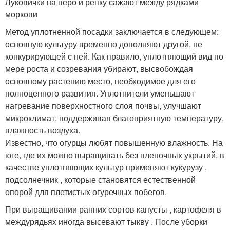
Луковички на перо и репку сажают между рядками
моркови
Метод уплотненной посадки заключается в следующем:
основную культуру временно дополняют другой, не
конкурирующей с ней. Как правило, уплотняющий вид по
мере роста и созревания убирают, высвобождая
основному растению место, необходимое для его
полноценного развития. Уплотнители уменьшают
нагревание поверхностного слоя почвы, улучшают
микроклимат, поддерживая благоприятную температуру,
влажность воздуха.
Известно, что огурцы любят повышенную влажность. На
юге, где их можно выращивать без пленочных укрытий, в
качестве уплотняющих культур применяют кукурузу ,
подсолнечник , которые становятся естественной
опорой для плетистых огуречных побегов.
При выращивании ранних сортов капусты , картофеля в
междурядьях иногда высевают тыкву . После уборки