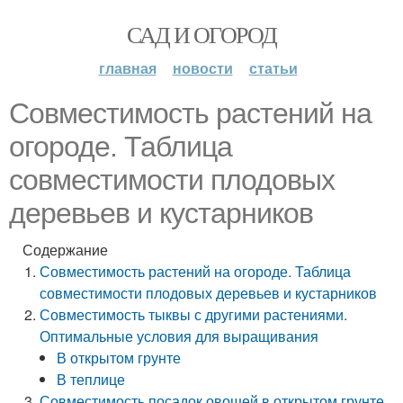
САД И ОГОРОД
главная
новости
статьи
Совместимость растений на
огороде. Таблица
совместимости плодовых
деревьев и кустарников
Содержание
Совместимость растений на огороде. Таблица
совместимости плодовых деревьев и кустарников
Совместимость тыквы с другими растениями.
Оптимальные условия для выращивания
В открытом грунте
В теплице
Совместимость посадок овощей в открытом грунте.