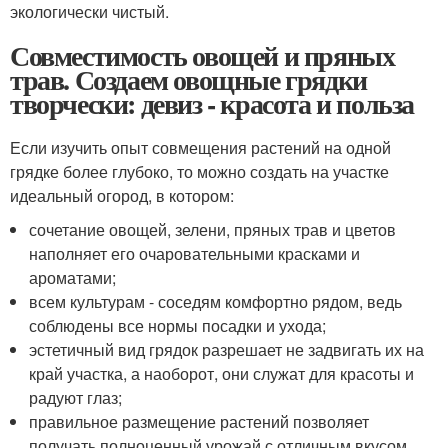
экологически чистый.
Совместимость овощей и пряных
трав. Создаем овощные грядки
творчески: девиз - красота и польза
Если изучить опыт совмещения растений на одной
грядке более глубоко, то можно создать на участке
идеальный огород, в котором:
сочетание овощей, зелени, пряных трав и цветов
наполняет его очаровательными красками и
ароматами;
всем культурам - соседям комфортно рядом, ведь
соблюдены все нормы посадки и ухода;
эстетичный вид грядок разрешает не задвигать их на
край участка, а наоборот, они служат для красоты и
радуют глаз;
правильное размещение растений позволяет
получать полноценный урожай с отличным вкусом