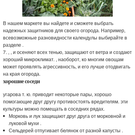
В нашем маркете вы найдете и сможете выбрать
надежных защитников для своего огорода. Например,
всевозможные разновидности календулы выбирайте в
разделе .
7. , , и осеняют всех тенью, защищают от ветра и создают
хороший микроклимат. , наоборот, ко многим овощам
может проявлять агрессивность, и его лучше отодвигать
на края огорода.
хорошие соседи
угарова т. ю. приводит некоторые пары, хорошо
помогающие друг другу противостоять вредителям. эти
культуры можно помещать в соседних рядах.
Морковь и лук защищают друг друга от морковной и
луковой мухи .
Сельдерей отпугивает белянок от разной капусты .