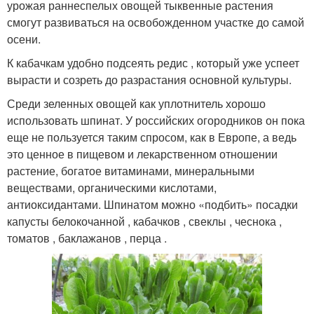
урожая раннеспелых овощей тыквенные растения
смогут развиваться на освобожденном участке до самой
осени.
К кабачкам удобно подсеять редис , который уже успеет
вырасти и созреть до разрастания основной культуры.
Среди зеленных овощей как уплотнитель хорошо
использовать шпинат. У российских огородников он пока
еще не пользуется таким спросом, как в Европе, а ведь
это ценное в пищевом и лекарственном отношении
растение, богатое витаминами, минеральными
веществами, органическими кислотами,
антиоксидантами. Шпинатом можно «подбить» посадки
капусты белокочанной , кабачков , свеклы , чеснока ,
томатов , баклажанов , перца .