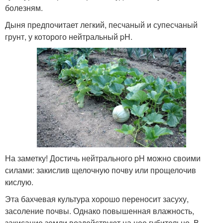
болезням.
Дыня предпочитает легкий, песчаный и супесчаный
грунт, у которого нейтральный pH.
На заметку! Достичь нейтрального pH можно своими
силами: закислив щелочную почву или прощелочив
кислую.
Эта бахчевая культура хорошо переносит засуху,
засоление почвы. Однако повышенная влажность,
закисание земли воздействуют на нее губительно. В