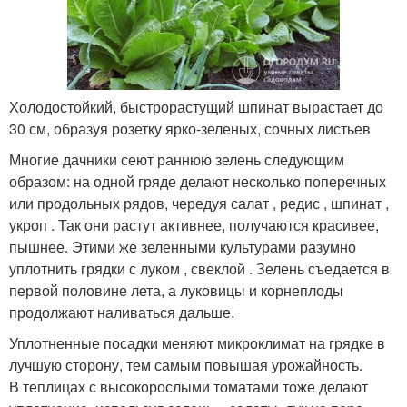
Холодостойкий, быстрорастущий шпинат вырастает до
30 см, образуя розетку ярко-зеленых, сочных листьев
Многие дачники сеют раннюю зелень следующим
образом: на одной гряде делают несколько поперечных
или продольных рядов, чередуя салат , редис , шпинат ,
укроп . Так они растут активнее, получаются красивее,
пышнее. Этими же зеленными культурами разумно
уплотнить грядки с луком , свеклой . Зелень съедается в
первой половине лета, а луковицы и корнеплоды
продолжают наливаться дальше.
Уплотненные посадки меняют микроклимат на грядке в
лучшую сторону, тем самым повышая урожайность.
В теплицах с высокорослыми томатами тоже делают