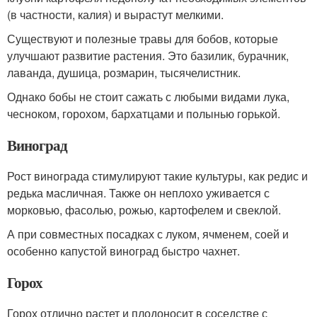
(в частности, калия) и вырастут мелкими.
Существуют и полезные травы для бобов, которые
улучшают развитие растения. Это базилик, бурачник,
лаванда, душица, розмарин, тысячелистник.
Однако бобы не стоит сажать с любыми видами лука,
чесноком, горохом, бархатцами и полынью горькой.
Виноград
Рост винограда стимулируют такие культуры, как редис и
редька масличная. Также он неплохо уживается с
морковью, фасолью, рожью, картофелем и свеклой.
А при совместных посадках с луком, ячменем, соей и
особенно капустой виноград быстро чахнет.
Горох
Горох отлично растет и плодоносит в соседстве с