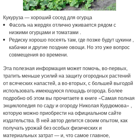
Кукуруза — хороший сосед для огурца
Фасоль на жердях отлично уживается рядом с
низкими огурцами и томатами .
Редиску хорошо посеять там, где позже будут цукини ,
кабачки и другие поздние овощи. Но это уже вопрос
совмещения во времени.
Эта полезная информация может помочь, во-первых,
тратить меньше усилий на защиту огородных растений
от всяческих напастей, а во-вторых, с большей выгодой
использовать имеющуюся площадь огорода. Более
подробно об этом вы прочитаете в книге «Самая полная
энциклопедия по саду и огороду Николая Курдюмова» ,
которую можно приобрести на официальном сайте
издательства. В ней автор делится своим опытом, как
получать урожай без особых физических и
материальных затрат — и, что самое главное,