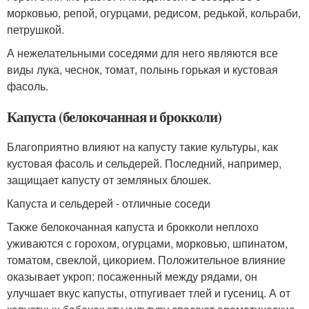
морковью, репой, огурцами, редисом, редькой, кольраби,
петрушкой.
А нежелательными соседями для него являются все
виды лука, чеснок, томат, полынь горькая и кустовая
фасоль.
Капуста (белокочанная и брокколи)
Благоприятно влияют на капусту такие культуры, как
кустовая фасоль и сельдерей. Последний, например,
защищает капусту от земляных блошек.
Капуста и сельдерей - отличные соседи
Также белокочанная капуста и брокколи неплохо
уживаются с горохом, огурцами, морковью, шпинатом,
томатом, свеклой, цикорием. Положительное влияние
оказывает укроп: посаженный между рядами, он
улучшает вкус капусты, отпугивает тлей и гусениц. А от