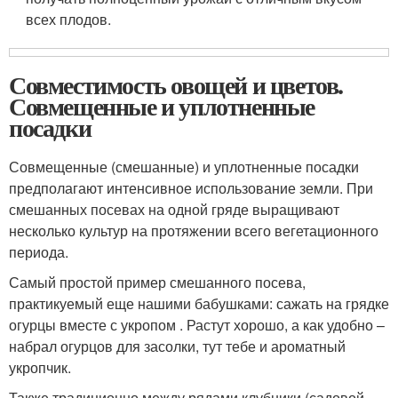
всех плодов.
Совместимость овощей и цветов.
Совмещенные и уплотненные
посадки
Совмещенные (смешанные) и уплотненные посадки
предполагают интенсивное использование земли. При
смешанных посевах на одной гряде выращивают
несколько культур на протяжении всего вегетационного
периода.
Самый простой пример смешанного посева,
практикуемый еще нашими бабушками: сажать на грядке
огурцы вместе с укропом . Растут хорошо, а как удобно –
набрал огурцов для засолки, тут тебе и ароматный
укропчик.
Также традиционно между рядами клубники (садовой