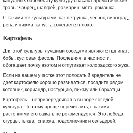
капустных бабочек эту культуру спасают ароматические
травы: чабрец, шалфей, розмарин, мята, ромашка.
С такими же культурами, как петрушка, чеснок, виноград,
репа и пижма, капуста сочетается плохо.
Картофель
Для этой культуры лучшими соседями являются шпинат,
бобы, кустовая фасоль. Последняя, в частности,
обогащает почву азотом и отпугивает колорадского жука.
Если на вашем участке этот полосатый вредитель не
дает картофелю хорошо развиваться, посадите рядом
котовник, кориандр, настурцию, пижму или бархатцы.
Картофель – непривередливая в выборе соседей
культура. Поэтому проще перечислить, с какими
растениями его сажать не рекомендуется. Это лебеда,
огурцы, тыква, спаржа, подсолнечник и сельдерей.