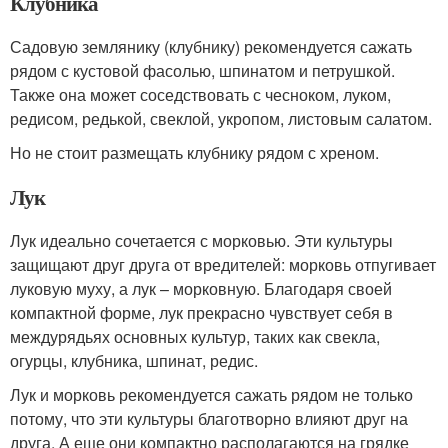
Клубника
Садовую землянику (клубнику) рекомендуется сажать
рядом с кустовой фасолью, шпинатом и петрушкой.
Также она может соседствовать с чесноком, луком,
редисом, редькой, свеклой, укропом, листовым салатом.
Но не стоит размещать клубнику рядом с хреном.
Лук
Лук идеально сочетается с морковью. Эти культуры
защищают друг друга от вредителей: морковь отпугивает
луковую муху, а лук – морковную. Благодаря своей
компактной форме, лук прекрасно чувствует себя в
междурядьях основных культур, таких как свекла,
огурцы, клубника, шпинат, редис.
Лук и морковь рекомендуется сажать рядом не только
потому, что эти культуры благотворно влияют друг на
друга. А еще они компактно располагаются на грядке