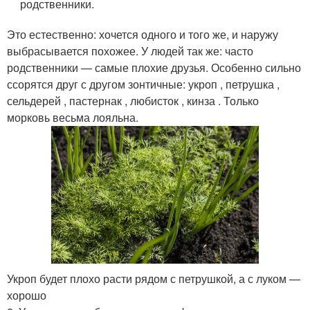
родственники.
Это естественно: хочется одного и того же, и наружу
выбрасывается похожее. У людей так же: часто
родственники — самые плохие друзья. Особенно сильно
ссорятся друг с другом зонтичные: укроп , петрушка ,
сельдерей , пастернак , любисток , кинза . Только
морковь весьма лояльна.
Укроп будет плохо расти рядом с петрушкой, а с луком —
хорошо