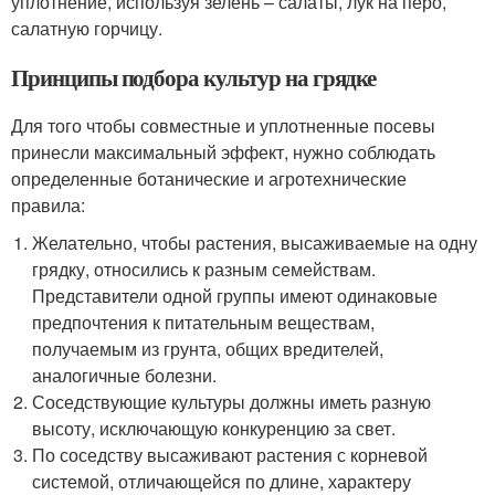
уплотнение, используя зелень – салаты, лук на перо,
салатную горчицу.
Принципы подбора культур на грядке
Для того чтобы совместные и уплотненные посевы
принесли максимальный эффект, нужно соблюдать
определенные ботанические и агротехнические
правила:
Желательно, чтобы растения, высаживаемые на одну
грядку, относились к разным семействам.
Представители одной группы имеют одинаковые
предпочтения к питательным веществам,
получаемым из грунта, общих вредителей,
аналогичные болезни.
Соседствующие культуры должны иметь разную
высоту, исключающую конкуренцию за свет.
По соседству высаживают растения с корневой
системой, отличающейся по длине, характеру