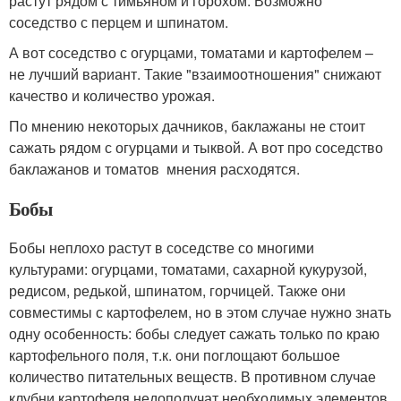
растут рядом с тимьяном и горохом. Возможно
соседство с перцем и шпинатом.
А вот соседство с огурцами, томатами и картофелем –
не лучший вариант. Такие "взаимоотношения" снижают
качество и количество урожая.
По мнению некоторых дачников, баклажаны не стоит
сажать рядом с огурцами и тыквой. А вот про соседство
баклажанов и томатов мнения расходятся.
Бобы
Бобы неплохо растут в соседстве со многими
культурами: огурцами, томатами, сахарной кукурузой,
редисом, редькой, шпинатом, горчицей. Также они
совместимы с картофелем, но в этом случае нужно знать
одну особенность: бобы следует сажать только по краю
картофельного поля, т.к. они поглощают большое
количество питательных веществ. В противном случае
клубни картофеля недополучат необходимых элементов