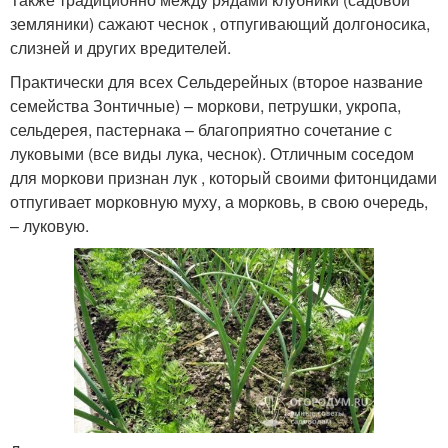
земляники) сажают чеснок , отпугивающий долгоносика,
слизней и других вредителей.
Практически для всех Сельдерейных (второе название
семейства Зонтичные) – моркови, петрушки, укропа,
сельдерея, пастернака – благоприятно сочетание с
луковыми (все виды лука, чеснок). Отличным соседом
для моркови признан лук , который своими фитонцидами
отпугивает морковную муху, а морковь, в свою очередь,
– луковую.