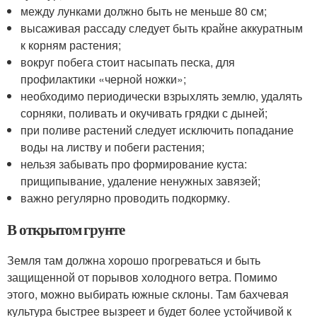
между лунками должно быть не меньше 80 см;
высаживая рассаду следует быть крайне аккуратным
к корням растения;
вокруг побега стоит насыпать песка, для
профилактики «черной ножки»;
необходимо периодически взрыхлять землю, удалять
сорняки, поливать и окучивать грядки с дыней;
при поливе растений следует исключить попадание
воды на листву и побеги растения;
нельзя забывать про формирование куста:
прищипывание, удаление ненужных завязей;
важно регулярно проводить подкормку.
В открытом грунте
Земля там должна хорошо прогреваться и быть
защищенной от порывов холодного ветра. Помимо
этого, можно выбирать южные склоны. Там бахчевая
культура быстрее вызреет и будет более устойчивой к