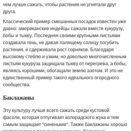
чем лучше сажать, чтобы растения не угнетали друг
друга.
Классический пример смешанных посадок известен уже
давно: американские индейцы сажали вместе кукурузу,
бобы и тыкву. Последняя своими крупными листьями
создавала тень, не давая палящему солнцу погубить
растения, и сдерживала рост сорняков. Благодаря
высокому стеблю и узким, но довольно многочисленным
листьям кукуруза защищала тыкву от перегрева, а бобы,
являясь хорошими, обогащали землю азотом. И это не
единственный пример такого идеального огородного
сообщества.
Баклажаны
Эту культуру лучше всего сажать среди кустовой
фасоли, которая отпугивает колорадского жука и тем
самым защищает "синенькие". Также баклажаны хорошо