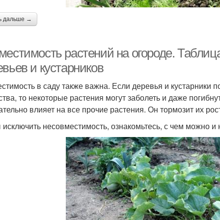
ь дальше →
местимость растений на огороде. Таблиц
евьев и кустарников
стимость в саду также важна. Если деревья и кустарники п
ства, то некоторые растения могут заболеть и даже погибну
ательно влияет на все прочие растения. Он тормозит их рост
 исключить несовместимость, ознакомьтесь, с чем можно и