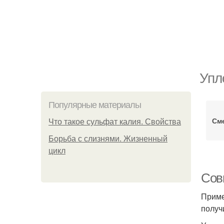
Упл
Популярные материалы
См
Что такое сульфат калия. Свойства
Борьба с слизнями. Жизненный
цикл
Сов
Приме
получ