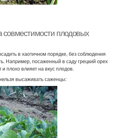
а совместимости плодовых
осадить в хаотичном порядке, без соблюдения
ть. Например, посаженный в саду грецкий орех
 и плохо влияет на вкус плодов.
 нельзя высаживать саженцы: