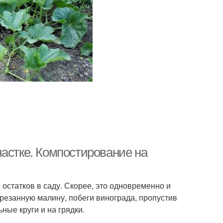
частке. Компостирование на
остатков в саду. Скорее, это одновременно и
резанную малину, побеги винограда, пропустив
ные круги и на грядки.