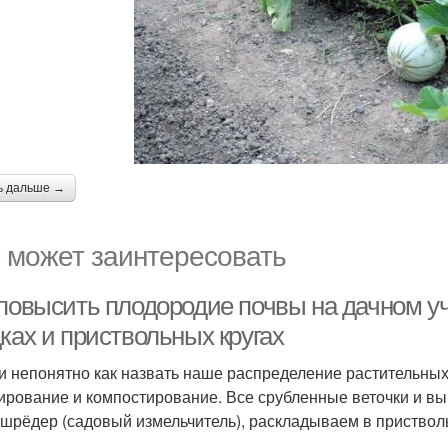
ь дальше →
 может заинтересовать
 повысить плодородие почвы на дачном у
ках и приствольных кругах
и непонятно как назвать наше распределение растительных 
ирование и компостирование. Все срубленные веточки и вы
 шрёдер (садовый измельчитель), раскладываем в пристволь