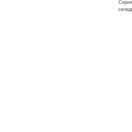
Сорня
склад