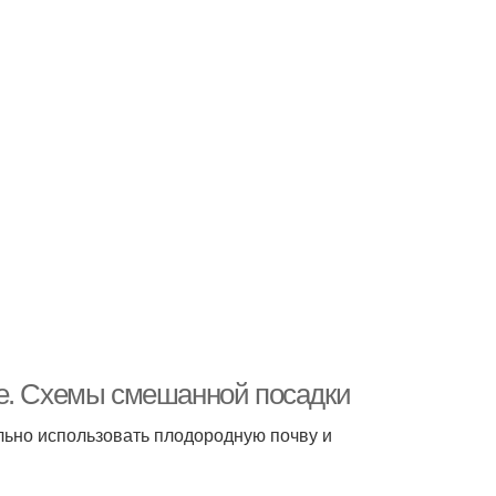
ке. Схемы смешанной посадки
ьно использовать плодородную почву и