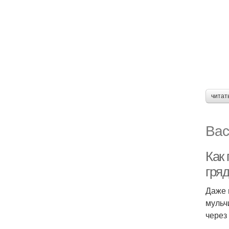
читат
Вас
Как
гряд
Даже 
мульч
через