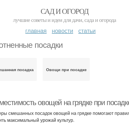
САД И ОГОРОД
лучшие советы и идеи для дачи, сада и огорода
главная
новости
статьи
отненные посадки
ешанная посадка
Овощи при посадке
местимость овощей на грядке при посад
ры смешанных посадок овощей на грядке помогают правил
ить максимальный урожай культур.