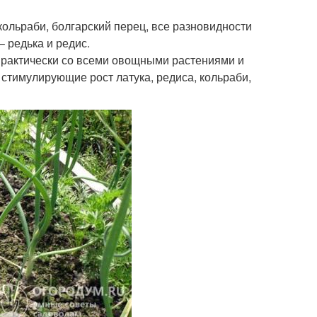
– кольраби, болгарский перец, все разновидности
 редька и редис.
 практически со всеми овощными растениями и
стимулирующие рост латука, редиса, кольраби,