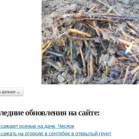
ь дальше →
ледние обновления на сайте:
 сажают осенью на даче. Чеснок
 сажать на огороде в сентябре в открытый грунт