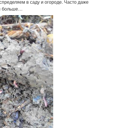
спределяем в саду и огороде. Часто даже
ся больше…