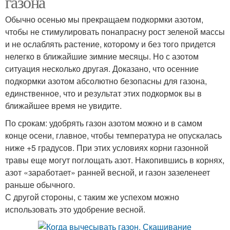
газона
Обычно осенью мы прекращаем подкормки азотом,
чтобы не стимулировать понапрасну рост зеленой массы
и не ослаблять растение, которому и без того придется
нелегко в ближайшие зимние месяцы. Но с азотом
ситуация несколько другая. Доказано, что осенние
подкормки азотом абсолютно безопасны для газона,
единственное, что и результат этих подкормок вы в
ближайшее время не увидите.
По срокам: удобрять газон азотом можно и в самом
конце осени, главное, чтобы температура не опускалась
ниже +5 градусов. При этих условиях корни газонной
травы еще могут поглощать азот. Накопившись в корнях,
азот «заработает» ранней весной, и газон зазеленеет
раньше обычного.
С другой стороны, с таким же успехом можно
использовать это удобрение весной.