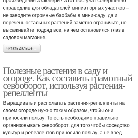
произведения Экзюпери? Этот постулат совершенно
справедлив для обладателей миниатюрных участков –
не заводите огромные баобабы в мини-саду, да и
перечень остальных растений заметно ограничьте, не
высаживайте подряд все, на чем остановился глаз в
садовом магазине.
читать дальше →
Полезные растения в саду и
огороде. Как составить грамотный
севооборот, используя растения-
репелленты
Выращивать и располагать растения-репелленты на
своем огороде нужно таким образом, чтобы они
приносили пользу. То есть необходимо правильно
организовывать севооборот, для того чтобы соседство
культур и репеллентов приносило пользу, а не вред.