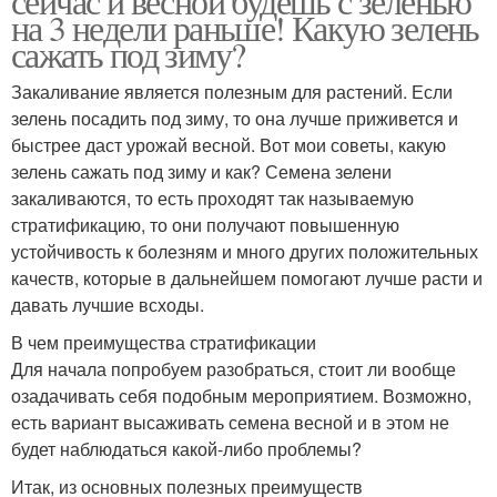
сейчас и весной будешь с зеленью
на 3 недели раньше! Какую зелень
сажать под зиму?
Закаливание является полезным для растений. Если
зелень посадить под зиму, то она лучше приживется и
быстрее даст урожай весной. Вот мои советы, какую
зелень сажать под зиму и как? Семена зелени
закаливаются, то есть проходят так называемую
стратификацию, то они получают повышенную
устойчивость к болезням и много других положительных
качеств, которые в дальнейшем помогают лучше расти и
давать лучшие всходы.
В чем преимущества стратификации
Для начала попробуем разобраться, стоит ли вообще
озадачивать себя подобным мероприятием. Возможно,
есть вариант высаживать семена весной и в этом не
будет наблюдаться какой-либо проблемы?
Итак, из основных полезных преимуществ