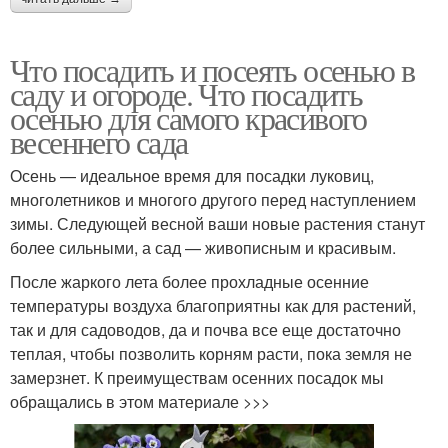
Что посадить и посеять осенью в
саду и огороде. Что посадить
осенью для самого красивого
весеннего сада
Осень — идеальное время для посадки луковиц,
многолетников и многого другого перед наступлением
зимы. Следующей весной ваши новые растения станут
более сильными, а сад — живописным и красивым.
После жаркого лета более прохладные осенние
температуры воздуха благоприятны как для растений,
так и для садоводов, да и почва все еще достаточно
теплая, чтобы позволить корням расти, пока земля не
замерзнет. К преимуществам осенних посадок мы
обращались в этом материале >>>