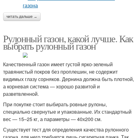
читать дальше →
Рулонный газон, какой лучше. Как
выбрать рулонный газон
Качественный газон имеет густой ярко-зеленый
травянистый покров без проплешин, не содержит
видимых глазу сорняков. Дернина должна быть плотной,
а корневая система — хорошо развитой и
разветвленной.
При покупке стоит выбирать ровные рулоны,
специально свернутые и упакованные. Их стандартный
вес — 15–25 кг, а параметры — 40х200 см.
Существует тест для определения качества рулонного
газона, для него требуется лишь сигаретная пачка. Так,