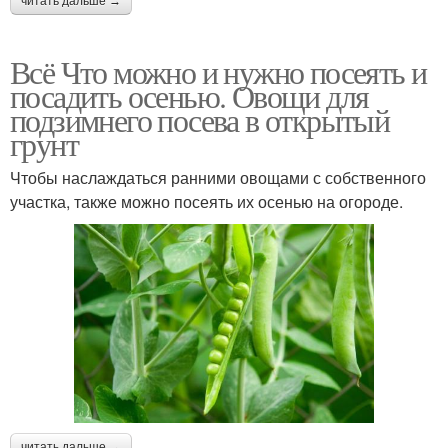
читать дальше →
Всё Что можно и нужно посеять и
посадить осенью. Овощи для
подзимнего посева в открытый
грунт
Чтобы наслаждаться ранними овощами с собственного
участка, также можно посеять их осенью на огороде.
читать дальше →