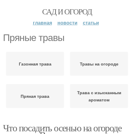
САД И ОГОРОД
главная
новости
статьи
Пряные травы
Газонная трава
Травы на огороде
Трава с изысканным
Пряная трава
ароматом
Что посадить осенью на огороде