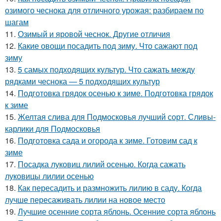
озимого чеснока для отличного урожая: разбираем по
шагам
11.
Озимый и яровой чеснок. Другие отличия
12.
Какие овощи посадить под зиму. Что сажают под
зиму
13.
5 самых подходящих культур. Что сажать между
рядками чеснока — 5 подходящих культур
14.
Подготовка грядок осенью к зиме. Подготовка грядок
к зиме
15.
Желтая слива для Подмосковья лучший сорт. Сливы-
карлики для Подмосковья
16.
Подготовка сада и огорода к зиме. Готовим сад к
зиме
17.
Посадка луковиц лилий осенью. Когда сажать
луковицы лилии осенью
18.
Как пересадить и размножить лилию в саду. Когда
лучше пересаживать лилии на новое место
19.
Лучшие осенние сорта яблонь. Осенние сорта яблонь