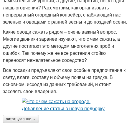
замечательный урожай, а другие, напротив, несут одни
лишь огорчения? Рассмотрим, как организовать
непрерывный огородный конвейер, снабжающий нас
зеленью и овощами с ранней весны и до поздней осени.
Какие овощи сажать рядом – очень важный вопрос.
Многие дачники заранее изучают, что с чем сажать, а
другие постигают это методом многолетних проб и
ошибок. Так почему же не все растения стойко
переносят нежелательное соседство?
Все посадки предъявляют свои особые предпочтения к
свету, влаге, составу и объему почвы на грядке. В
основном, исходя из данных требований, и стоит
заселять свои владения.
читать дальше →