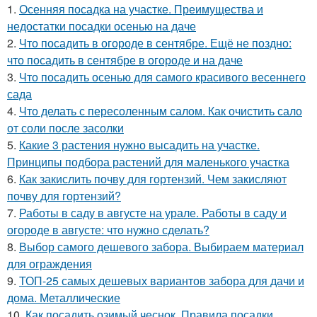
1.
Осенняя посадка на участке. Преимущества и
недостатки посадки осенью на даче
2.
Что посадить в огороде в сентябре. Ещё не поздно:
что посадить в сентябре в огороде и на даче
3.
Что посадить осенью для самого красивого весеннего
сада
4.
Что делать с пересоленным салом. Как очистить сало
от соли после засолки
5.
Какие 3 растения нужно высадить на участке.
Принципы подбора растений для маленького участка
6.
Как закислить почву для гортензий. Чем закисляют
почву для гортензий?
7.
Работы в саду в августе на урале. Работы в саду и
огороде в августе: что нужно сделать?
8.
Выбор самого дешевого забора. Выбираем материал
для ограждения
9.
ТОП-25 самых дешевых вариантов забора для дачи и
дома. Металлические
10.
Как посадить озимый чеснок. Правила посадки