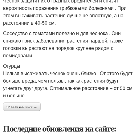
Чеснок защитит их от разных вредителей и снизит
вероятность поражения грибковыми болезнями . При
этом высаживать растения лучше не вплотную, а на
расстоянии в 40-50 см.
Соседство с томатами полезно и для чеснока . Они
снижают риск заболевания растения паршой, также
головки вырастают на порядок крупнее рядом с
помидорами
Огурцы
Нельзя высаживать чеснок очень близко . От этого будет
больше вреда, чем пользы, так как растения будут
угнетать друг друга. Оптимальное расстояние – от 50 см
и больше.
читать дальше →
Последние обновления на сайте: