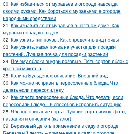
30.
Как избавиться от муравьев в огороде навсегда
своими руками. Как бороться с муравьями в огороде
народными средствами
31.
Как избавиться от муравьев в частном доме. Как
муравьи попадают в дом
32.
Как узнать тип почвы. Как определить вид почвы
33.
Как узнать, какая почва на участке для посадки
растений. Лучшая почва для посадки растений
34.
Почему яблоки внутри розовые. Пять сортов яблок с
красной мякотью
35.
Калина Бульденеж описание. Внешний вид
36.
Как можно исправить пересоленные блюда. Что
делать если пересолил еду
37.
Как спасти пересоленные блюда. Что делать, если
пересолили блюдо – 9 способов исправить ситуацию
38.
Яблоня описание сорта. Лучшие сорта яблок: фото,
названия и описания (каталог)
39.
Березовый деготь применение в саду и огороде.
Березовый деготь – применение в саду и огороде