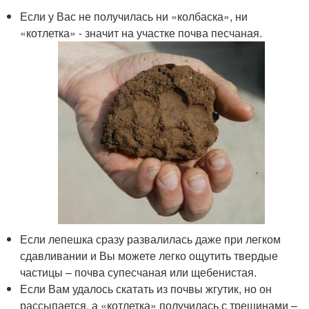
Если у Вас не получилась ни «колбаска», ни
«котлетка» - значит на участке почва песчаная.
Если лепешка сразу развалилась даже при легком
сдавливании и Вы можете легко ощутить твердые
частицы – почва супесчаная или щебенистая.
Если Вам удалось скатать из почвы жгутик, но он
рассыпается, а «котлетка» получилась с трещинами –