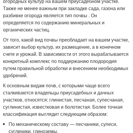
огородных культур на вашем приусадебном участке.
Также не менее важным при закладке сада, газона или
разбивке огорода является тип почвы . Он
определяется по содержанию минеральных и
органических частиц.
От того, какой вид почвы преобладает на вашем участке,
зависит выбор культур, их размещение, а в конечном
счете и урожай. В зависимости от этого вырабатывается
конкретный комплекс по поддержанию плодородия
путем правильной обработки и внесением необходимых
удобрений.
К основным видам почв, с которыми чаще всего
сталкиваются владельцы приусадебных и дачных
участков, относятся: глинистая, песчаная, супесчаная,
суглинистая, известковая и болотистая. Более точная
классификация выглядит следующим образом:
По механическому составу — песчаники, супеси,
суглиники, глиноземы.