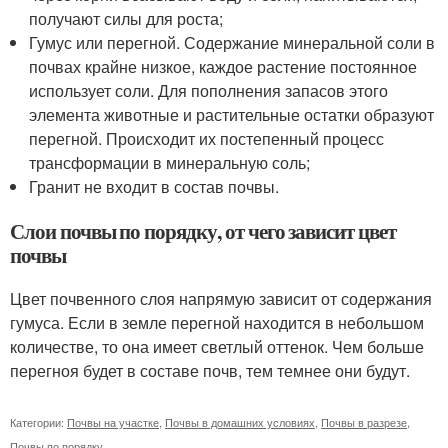
получают силы для роста;
Гумус или перегной. Содержание минеральной соли в
почвах крайне низкое, каждое растение постоянное
использует соли. Для пополнения запасов этого
элемента животные и растительные остатки образуют
перегной. Происходит их постепенный процесс
трансформации в минеральную соль;
Гранит не входит в состав почвы.
Слои почвы по порядку, от чего зависит цвет
почвы
Цвет почвенного слоя напрямую зависит от содержания
гумуса. Если в земле перегной находится в небольшом
количестве, то она имеет светлый оттенок. Чем больше
перегноя будет в составе почв, тем темнее они будут.
Категории:
Почвы на участке
,
Почвы в домашних условиях
,
Почвы в разрезе
,
Почвы по порядку