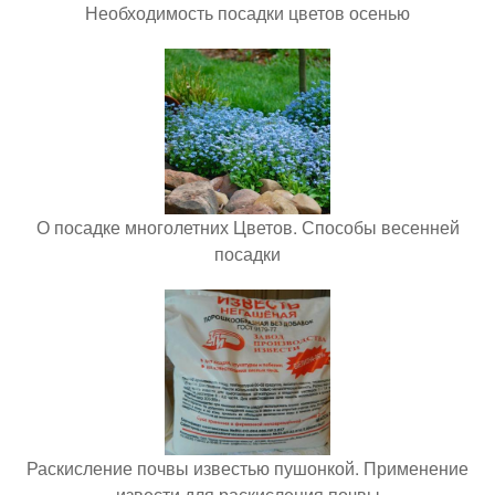
Необходимость посадки цветов осенью
О посадке многолетних Цветов. Способы весенней
посадки
Раскисление почвы известью пушонкой. Применение
извести для раскисления почвы