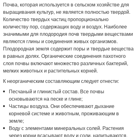
Почва, которая используется в сельском хозяйстве для
выращивания культур, не является полностью твердой.
Количество твердых частиц пропорционально
количеству пор, содержащих воду и воздух. Наиболее
значимыми для плодородия почв твердыми веществами
являются глины и соединения живых организмов.
Плодородная земля содержит поры и твердые вещества
в равных долях. Органические соединения пахотного
слоя почвы включают множество различных бактерий,
мелких животных и растительных корней.
К неорганическим составляющим следует отнести:
Песчаный и глинистый состав. Все почвы
основываются на песке и глине;
Частицы воздуха. Они обеспечивают дыхание
корневой системе и животным, проживающим в
земле;
Воду с элементами минеральных солей. Растения
через корни всасывают воду и соли, напитываются,