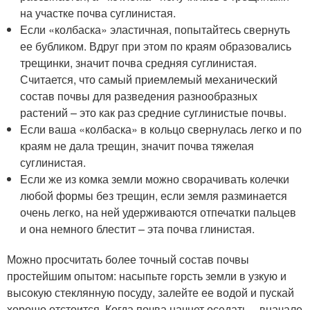
на участке почва суглинистая.
Если «колбаска» эластичная, попытайтесь свернуть
ее бубликом. Вдруг при этом по краям образовались
трещинки, значит почва средняя суглинистая.
Считается, что самый приемлемый механический
состав почвы для разведения разнообразных
растений – это как раз средние суглинистые почвы.
Если ваша «колбаска» в кольцо свернулась легко и по
краям не дала трещин, значит почва тяжелая
суглинистая.
Если же из комка земли можно сворачивать колечки
любой формы без трещин, если земля разминается
очень легко, на ней удерживаются отпечатки пальцев
и она немного блестит – эта почва глинистая.
Можно просчитать более точный состав почвы
простейшим опытом: насыпьте горсть земли в узкую и
высокую стеклянную посуду, залейте ее водой и пускай
хорошо отстоится. Когда почва начнет оседать – вначале