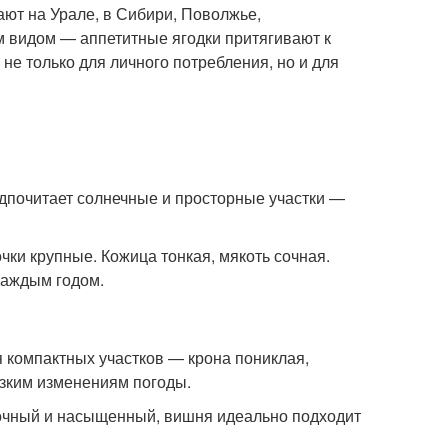
ют на Урале, в Сибири, Поволжье,
 видом — аппетитные ягодки притягивают к
е только для личного потребления, но и для
едпочитает солнечные и просторные участки —
чки крупные. Кожица тонкая, мякоть сочная.
 каждым годом.
 компактных участков — крона пониклая,
езким изменениям погоды.
 сочный и насыщенный, вишня идеально подходит