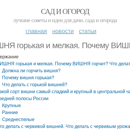
САД И ОГОРОД
лучшие советы и идеи для дачи, сада и огорода
главная
новости
статьи
НЯ горькая и мелкая. Почему ВИШН
ержание
ИШНЯ горькая и мелкая. Почему ВИШНЯ горчит? Что дела
Должна ли горчить вишня?
Почему вишня горькая?
Что делать с горькой вишней?
акой сорт вишни самый сладкий и крупный в центральной ч
редней полосы России
Крупные
Ранние
Среднеспелые
то делать с червивой вишней. Что делать с червивым урож