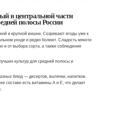
ый в центральной части
редней полосы России
ной и крупной вишни. Созревают ягоды уже к
альном уходе и редко болеют. Сладость мякоти
но и от выбора сорта, а также соблюдения
лучших культур для средней полосы и
азных блюд — десертов, выпечки, напитков.
е составе есть витамины А и Е, что делает
.