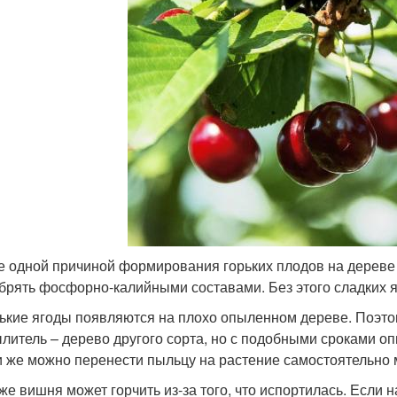
 одной причиной формирования горьких плодов на дереве
брять фосфорно-калийными составами. Без этого сладких я
ькие ягоды появляются на плохо опыленном дереве. Поэт
литель – дерево другого сорта, но с подобными сроками 
 же можно перенести пыльцу на растение самостоятельно м
же вишня может горчить из-за того, что испортилась. Если