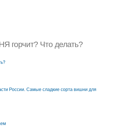
Я горчит? Что делать?
ть?
асти России. Самые сладкие сорта вишни для
аем