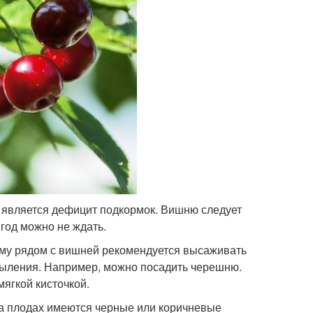
 является дефицит подкормок. Вишню следует
год можно не ждать.
ому рядом с вишней рекомендуется высаживать
опыления. Например, можно посадить черешню.
ягкой кисточкой.
 на плодах имеются черные или коричневые