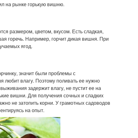
ил на рынке горькую вишню.
ся размером, цветом, вкусом. Есть сладкая,
ая горечь. Например, горчит дикая вишня. При
учаемых ягод.
рчинку, значит были проблемы с
я любит влагу. Поэтому поливать ее нужно
 выживания задержит влагу, не пустит ее на
ькие вишни. Для получения сочных и сладких
ажно не затопить корни. У грамотных садоводов
иентируясь на опыт.