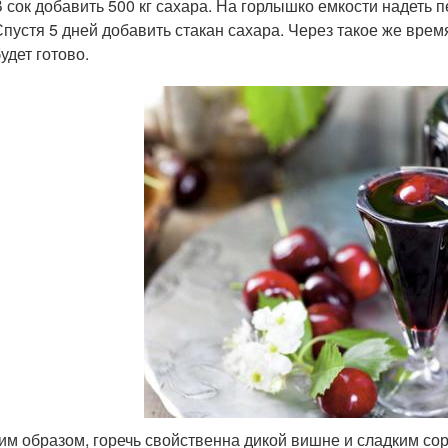
В сок добавить 500 кг сахара. На горлышко емкости надеть п
Спустя 5 дней добавить стакан сахара. Через такое же врем
удет готово.
им образом, горечь свойственна дикой вишне и сладким с