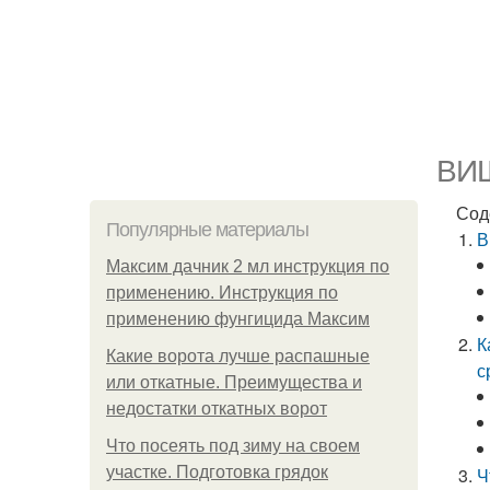
ВИШ
Сод
Популярные материалы
В
Максим дачник 2 мл инструкция по
применению. Инструкция по
применению фунгицида Максим
К
Какие ворота лучше распашные
с
или откатные. Преимущества и
недостатки откатных ворот
Что посеять под зиму на своем
участке. Подготовка грядок
Ч