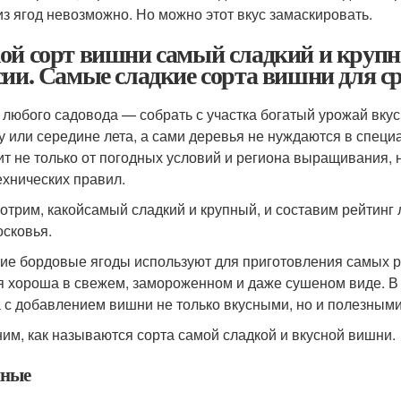
из ягод невозможно. Но можно этот вкус замаскировать.
ой сорт вишни самый сладкий и крупн
сии. Самые сладкие сорта вишни для с
 любого садовода — собрать с участка богатый урожай вкус
у или середине лета, а сами деревья не нуждаются в специ
ит не только от погодных условий и региона выращивания, 
ехнических правил.
отрим, какойсамый сладкий и крупный, и составим рейтинг 
сковья.
ие бордовые ягоды используют для приготовления самых р
 хороша в свежем, замороженном и даже сушеном виде. В е
 с добавлением вишни не только вкусными, но и полезными
им, как называются сорта самой сладкой и вкусной вишни.
ные