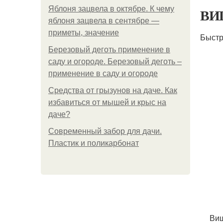
Яблоня зацвела в октябре. К чему
ВИШ
яблоня зацвела в сентябре —
приметы, значение
Быстр
Березовый деготь применение в
саду и огороде. Березовый деготь –
применение в саду и огороде
Средства от грызунов на даче. Как
избавиться от мышей и крыс на
даче?
Современный забор для дачи.
Пластик и поликарбонат
Виш