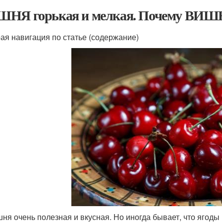
НЯ горькая и мелкая. Почему ВИШНЯ
ая навигация по статье (содержание)
ня очень полезная и вкусная. Но иногда бывает, что ягоды 