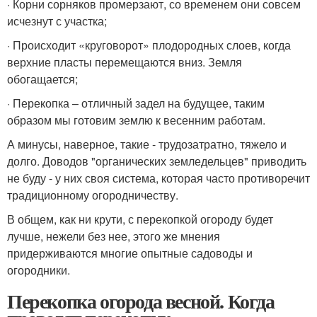
· Корни сорняков промерзают, со временем они совсем
исчезнут с участка;
· Происходит «круговорот» плодородных слоев, когда
верхние пласты перемещаются вниз. Земля
обогащается;
· Перекопка – отличный задел на будущее, таким
образом мы готовим землю к весенним работам.
А минусы, наверное, такие - трудозатратно, тяжело и
долго. Доводов "органических земледельцев" приводить
не буду - у них своя система, которая часто противоречит
традиционному огородничеству.
В общем, как ни крути, с перекопкой огороду будет
лучше, нежели без нее, этого же мнения
придерживаются многие опытные садоводы и
огородники.
Перекопка огорода весной. Когда