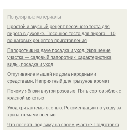
Популярные материалы
Простой и вкусный рецепт песочного теста для
пирога в духовке. Песочное тесто для пирога – 10
пошаговых рецептов приготовления
Папоротник на даче посадка и уход. Украшение
участка — садовый папоротник: характеристика,
виды, посадка и уход
Отпугивание мышей из дома народными
средствами. Неприятный для грызунов аромат
Почему яблоки внутри розовые. Пять сортов яблок с
красной мякотью
Уход хризантемы осенью. Рекомендации по уходу за
хризантемами осенью
Что посеять под зиму на своем участке. Подготовка