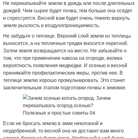
Не перекапывайте землю в дождь или после длительных
дождей. Чем сырее будет почва, тем больше она осядет
и спрессуется. Весной вам будет очень тяжело вернуть
земле рыхлость и воздухопроницаемость.
Не забудьте о теплице. Верхний слой земли из теплицы
выносится, а на тепличные грядки вносится перегной.
Затем земля возвращается на место. Не забывайте о
том, что при применении навоза на огороде, велика
вероятность появления медведки. И осенью и весной
принимайте профилактические меры, против нее. В
теплице землю хорошо промульчировать. Это станет
заключительным этапом подготовки почвы к зимовке.
Если не бросать землю в зиме некопаной и
неудобренной, то весной она не доставит вам много
хлопот. Копаться будет легко. Удобрений в ней будет