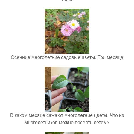
Осенние многолетние садовые цветы. Три месяца
В каком месяце сажают многолетние цветы. Что из
многолетников можно посеять летом?