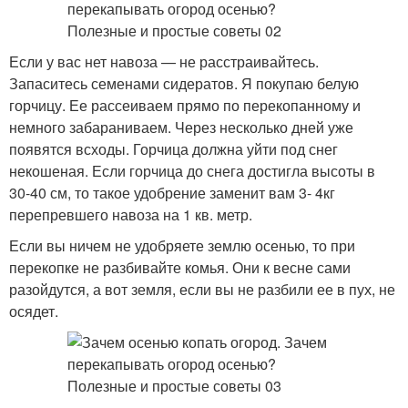
Если у вас нет навоза — не расстраивайтесь.
Запаситесь семенами сидератов. Я покупаю белую
горчицу. Ее рассеиваем прямо по перекопанному и
немного забараниваем. Через несколько дней уже
появятся всходы. Горчица должна уйти под снег
некошеная. Если горчица до снега достигла высоты в
30-40 см, то такое удобрение заменит вам 3- 4кг
перепревшего навоза на 1 кв. метр.
Если вы ничем не удобряете землю осенью, то при
перекопке не разбивайте комья. Они к весне сами
разойдутся, а вот земля, если вы не разбили ее в пух, не
осядет.