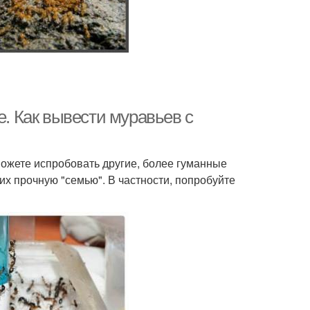
е. Как вывести муравьев с
можете испробовать другие, более гуманные
их прочную "семью". В частности, попробуйте