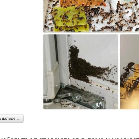
ь дальше →