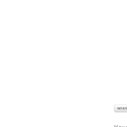
читат