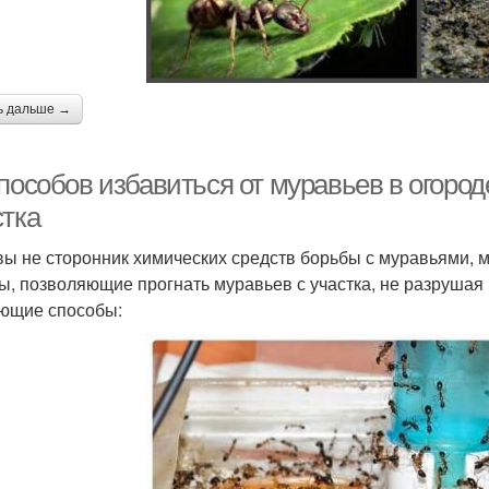
ь дальше →
пособов избавиться от муравьев в огород
стка
вы не сторонник химических средств борьбы с муравьями, 
ы, позволяющие прогнать муравьев с участка, не разрушая 
ющие способы: