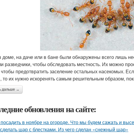
в доме, на даче или в бане были обнаружены всего лишь не
и разведчики, чтобы обследовать местность. Их можно про
 чтобы предотвратить заселение остальных насекомых. Ес
, то их нужно искоренять самым решительным образом, пок
ь дальше →
ледние обновления на сайте:
 посадить в ноябре на огороде. Что мы будем сажать и вы
 сделать шар с блестками. Из чего сделан «снежный шар»