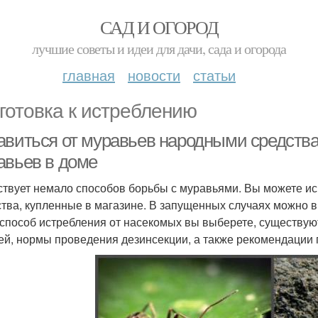
САД И ОГОРОД
лучшие советы и идеи для дачи, сада и огорода
главная
новости
статьи
готовка к истреблению
авиться от муравьев народными средствам
авьев в доме
твует немало способов борьбы с муравьями. Вы можете и
тва, купленные в магазине. В запущенных случаях можно в
 способ истребления от насекомых вы выберете, существу
ей, нормы проведения дезинсекции, а также рекомендации