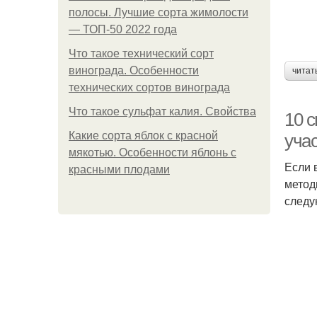
полосы. Лучшие сорта жимолости
— ТОП-50 2022 года
Что такое технический сорт
винограда. Особенности
читат
технических сортов винограда
Что такое сульфат калия. Свойства
10 с
Какие сорта яблок с красной
уча
мякотью. Особенности яблонь с
Если 
красными плодами
метод
следу