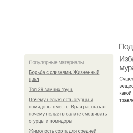
Под
Изб
Популярные материалы
мур
Борьба с слизнями. Жизненный
Сущес
цикл
вещес
Топ 29 зимних груш.
какой
травл
Почему нельзя есть огурцы и
помидоры вместе. Врач рассказал,
почему нельзя в салате смешивать
огурцы и помидоры
Жимолость сорта для средней