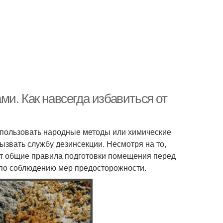
и. Как навсегда избавиться от
спользовать народные методы или химические
ызвать службу дезинсекции. Несмотря на то,
ют общие правила подготовки помещения перед
 по соблюдению мер предосторожности.