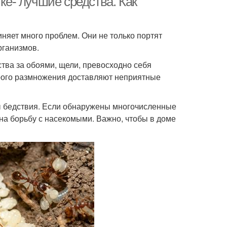
тке- лучшие средства. Как
яет много проблем. Они не только портят
рганизмов.
тва за обоями, щели, превосходно себя
строго размножения доставляют неприятные
ы бедствия. Если обнаружены многочисленные
на борьбу с насекомыми. Важно, чтобы в доме