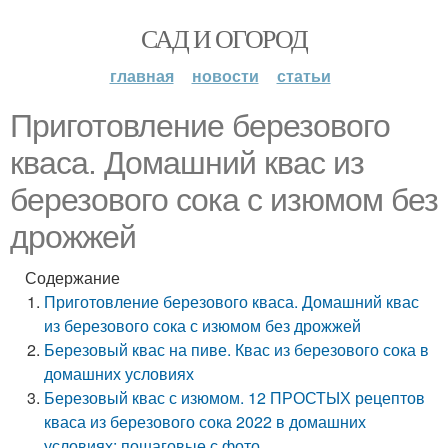
САД И ОГОРОД
главная
новости
статьи
Приготовление березового
кваса. Домашний квас из
березового сока с изюмом без
дрожжей
Содержание
Приготовление березового кваса. Домашний квас
из березового сока с изюмом без дрожжей
Березовый квас на пиве. Квас из березового сока в
домашних условиях
Березовый квас с изюмом. 12 ПРОСТЫХ рецептов
кваса из березового сока 2022 в домашних
условиях: пошаговые с фото