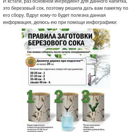
И кстати, раз основной ингредиент для данного напитка,
это березовый сок, поэтому решила дать вам памятку по
его сбору. Вдруг кому-то будет полезна данная
информация, делюсь ею при помощи инфографики: