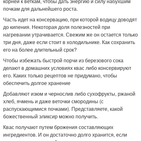
корней к веткам, чтобы дать энергию и силу набухшим
почкам для дальнейшего роста.
Часть идет на консервацию, при которой водицу доводят
до кипения. Некоторая доля полезностей при
нагревании утрачивается. Свежим же он остается только
три дня, даже если стоит в холодильнике. Как сохранить
его на более длительный срок?
Чтобы избежать быстрой порчи из березового сока
делают в домашних условиях квас либо консервируют
его. Каких только рецептов не придумано, чтобы
обеспечить долгое хранение
Добавляют изюм и чернослив либо сухофрукты, ржаной
хлеб, ячмень и даже веточки смородины (с
распускающимися почками). Представляете, какой
божественный эликсир можно получить.
Квас получают путем брожения составляющих
ингредиентов. И он достаточно долго хранится, если