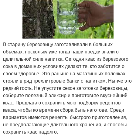
В старину березовицу заготавливали в больших
объемах, поскольку уже тогда наши предки знали о
целительной силе напитка. Сегодня квас из березового
сока в домашних условиях делают те, кто заботится о
своем здоровье. Это раньше на магазинных полочках
стояли в ряд трехлитровые банки с напитком. Нынче это
редкий гость. Не упустите сезон заготовки березовицы,
соберите полезный эликсир и приготовьте вкуснейший
квас. Предлагаю сохранить мою подборку рецептов
кваса, чтобы ко времени сбора быть наготове. Среди
вариантов имеются рецепты быстрого приготовления,
не предполагающие длительного хранения, и способы
сохранить квас надолго.