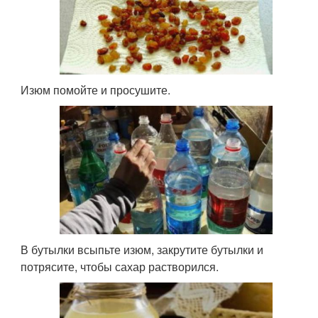
Изюм помойте и просушите.
В бутылки всыпьте изюм, закрутите бутылки и
потрясите, чтобы сахар растворился.