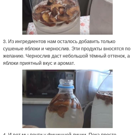
3. Из ингредиентов нам осталось добавить только
сушеные яблоки и чернослив. Эти продукты вносятся по
желанию. Чернослив даст небольшой тёмный оттенок, а
яблоки приятный вкус и аромат.
4. И вот мы почти у финишной линии. Пока просто