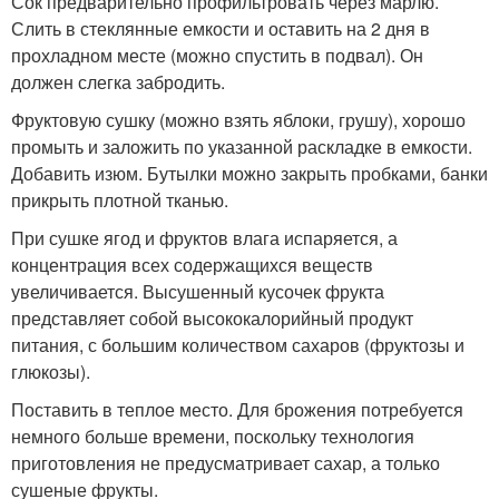
Сок предварительно профильтровать через марлю.
Слить в стеклянные емкости и оставить на 2 дня в
прохладном месте (можно спустить в подвал). Он
должен слегка забродить.
Фруктовую сушку (можно взять яблоки, грушу), хорошо
промыть и заложить по указанной раскладке в емкости.
Добавить изюм. Бутылки можно закрыть пробками, банки
прикрыть плотной тканью.
При сушке ягод и фруктов влага испаряется, а
концентрация всех содержащихся веществ
увеличивается. Высушенный кусочек фрукта
представляет собой высококалорийный продукт
питания, с большим количеством сахаров (фруктозы и
глюкозы).
Поставить в теплое место. Для брожения потребуется
немного больше времени, поскольку технология
приготовления не предусматривает сахар, а только
сушеные фрукты.