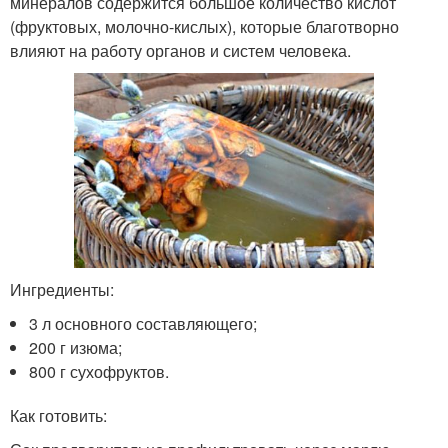
минералов содержится большое количество кислот
(фруктовых, молочно-кислых), которые благотворно
влияют на работу органов и систем человека.
Ингредиенты:
3 л основного составляющего;
200 г изюма;
800 г сухофруктов.
Как готовить: