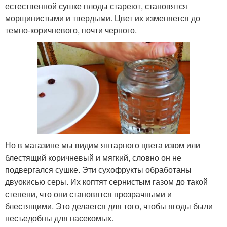
естественной сушке плоды стареют, становятся
морщинистыми и твердыми. Цвет их изменяется до
темно-коричневого, почти черного.
Но в магазине мы видим янтарного цвета изюм или
блестящий коричневый и мягкий, словно он не
подвергался сушке. Эти сухофрукты обработаны
двуокисью серы. Их коптят сернистым газом до такой
степени, что они становятся прозрачными и
блестящими. Это делается для того, чтобы ягоды были
несъедобны для насекомых.