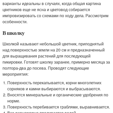
варианты идеальны в случаях, когда общая картина
цветников еще не ясна и цветовод собирается
импровизировать со схемами по ходу дела. Рассмотрим
особенности.
В школку
Школкой называют небольшой цветник, приподнятый
над поверхностью земли на 20 см и предназначенный
для выращивания растений для последующей
пикировки. Готовят школку заранее, примерно месяца за
полтора-два до посева. Проводят следующие
мероприятия:
Поверхность перекапывается, корни многолетних
сорняков и камни выбираются и выбрасываются.
Вносятся минеральные и органические удобрения по
норме.
Поверхность перебивается граблями, выравнивается.
Все равномерно проливается водой.