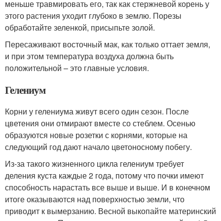
меньше травмировать его, так как стержневой корень у
этого растения уходит глубоко в землю. Порезы
обработайте зеленкой, присыпьте золой.
Пересаживают восточный мак, как только оттает земля,
и при этом температура воздуха должна быть
положительной – это главные условия.
Гелениум
Корни у гелениума живут всего один сезон. После
цветения они отмирают вместе со стеблем. Осенью
образуются новые розетки с корнями, которые на
следующий год дают начало цветоносному побегу.
Из-за такого жизненного цикла гелениум требует
деления куста каждые 2 года, потому что почки имеют
способность нарастать все выше и выше. И в конечном
итоге оказываются над поверхностью земли, что
приводит к вымерзанию. Весной выкопайте материнский