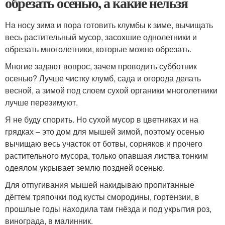
обрезать осенью, а какие нельзя
На носу зима и пора готовить клумбы к зиме, вычищать
весь растительный мусор, засохшие однолетники и
обрезать многолетники, которые можно обрезать.
Многие задают вопрос, зачем проводить субботник
осенью? Лучше чистку клумб, сада и огорода делать
весной, а зимой под слоем сухой органики многолетники
лучше перезимуют.
Я не буду спорить. Но сухой мусор в цветниках и на
грядках – это дом для мышей зимой, поэтому осенью
вычищаю весь участок от ботвы, сорняков и прочего
растительного мусора, только опавшая листва тонким
одеялом укрывает землю поздней осенью.
Для отпугивания мышей накидываю пропитанные
дёгтем тряпочки под кусты смородины, гортензии, в
прошлые годы находила там гнёзда и под укрытия роз,
винограда, в малинник.