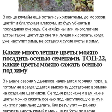
В конце клумбы ещё остались хризантемы, до морозов
цветёт и благоухает алиссум, их буду убирать в
последнюю очередь. Сентябрины или многолетние
астры также цветут до снега и лучше их срезать, когда
уже наступит зима, не оставляя сухие кусты в зиму.
Какие многолетние цветы можно
посадить осенью семенами. ТОП-22,
какие цветы можно сажать осенью
под зиму
В начале сезона у дачников начинается горячая пора, а
потому не всегда удается выкроить достаточно времени
на создание цветников. Сегодня расскажем вам какие
цветы можно сажать осенью под наступающую зиму и
как это правильно делать. Как результат — ранняя
декоративность клумб и меньше работы по весне.