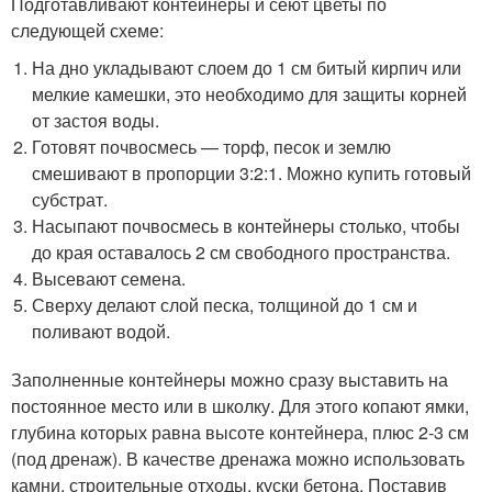
Подготавливают контейнеры и сеют цветы по
следующей схеме:
На дно укладывают слоем до 1 см битый кирпич или
мелкие камешки, это необходимо для защиты корней
от застоя воды.
Готовят почвосмесь — торф, песок и землю
смешивают в пропорции 3:2:1. Можно купить готовый
субстрат.
Насыпают почвосмесь в контейнеры столько, чтобы
до края оставалось 2 см свободного пространства.
Высевают семена.
Сверху делают слой песка, толщиной до 1 см и
поливают водой.
Заполненные контейнеры можно сразу выставить на
постоянное место или в школку. Для этого копают ямки,
глубина которых равна высоте контейнера, плюс 2-3 см
(под дренаж). В качестве дренажа можно использовать
камни, строительные отходы, куски бетона. Поставив