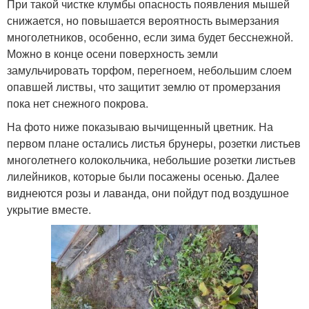
При такой чистке клумбы опасность появления мышей
снижается, но повышается вероятность вымерзания
многолетников, особенно, если зима будет бесснежной.
Можно в конце осени поверхность земли
замульчировать торфом, перегноем, небольшим слоем
опавшей листвы, что защитит землю от промерзания
пока нет снежного покрова.
На фото ниже показываю вычищенный цветник. На
первом плане остались листья брунеры, розетки листьев
многолетнего колокольчика, небольшие розетки листьев
лилейников, которые были посажены осенью. Далее
виднеются розы и лаванда, они пойдут под воздушное
укрытие вместе.