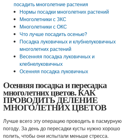
посадить многолетние растения
Нормы посадки многолетних растений
Многолетники с ЗКС
Многолетники с ОКС
Что лучше посадить осенью?
Посадка луковичных и клубнелуковичных
многолетних растений
Весенняя посадка луковичных и
клебнелуковичных
Осенняя посадка луковичных
Осенняя посадка и пересадка
многолетних цветов. КАК
ПРОВОДИТЬ ДЕЛЕНИЕ
МНОГОЛЕТНИХ ЦВЕТОВ
Лучше всего эту операцию проводить в пасмурную
погоду. За день до пересадки кусты нужно хорошо
полить, чтобы они испытали меньше стресса.