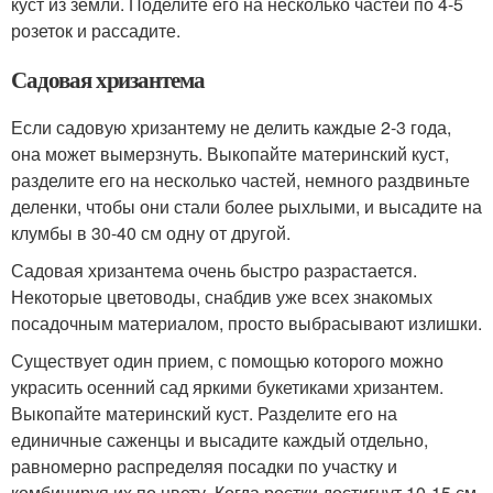
куст из земли. Поделите его на несколько частей по 4-5
розеток и рассадите.
Садовая хризантема
Если садовую хризантему не делить каждые 2-3 года,
она может вымерзнуть. Выкопайте материнский куст,
разделите его на несколько частей, немного раздвиньте
деленки, чтобы они стали более рыхлыми, и высадите на
клумбы в 30-40 см одну от другой.
Садовая хризантема очень быстро разрастается.
Некоторые цветоводы, снабдив уже всех знакомых
посадочным материалом, просто выбрасывают излишки.
Существует один прием, с помощью которого можно
украсить осенний сад яркими букетиками хризантем.
Выкопайте материнский куст. Разделите его на
единичные саженцы и высадите каждый отдельно,
равномерно распределяя посадки по участку и
комбинируя их по цвету. Когда ростки достигнут 10-15 см,