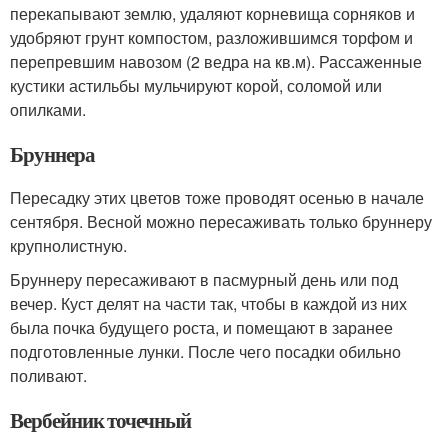
перекапывают землю, удаляют корневища сорняков и
удобряют грунт компостом, разложившимся торфом и
перепревшим навозом (2 ведра на кв.м). Рассаженные
кустики астильбы мульчируют корой, соломой или
опилками.
Бруннера
Пересадку этих цветов тоже проводят осенью в начале
сентября. Весной можно пересаживать только бруннеру
крупнолистную.
Бруннеру пересаживают в пасмурный день или под
вечер. Куст делят на части так, чтобы в каждой из них
была почка будущего роста, и помещают в заранее
подготовленные лунки. После чего посадки обильно
поливают.
Вербейник точечный