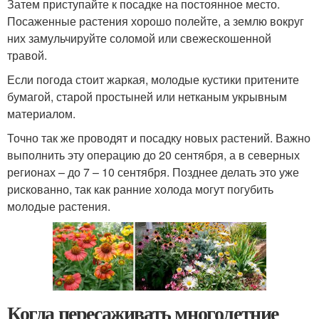
Затем приступайте к посадке на постоянное место.
Посаженные растения хорошо полейте, а землю вокруг
них замульчируйте соломой или свежескошенной
травой.
Если погода стоит жаркая, молодые кустики притените
бумагой, старой простыней или нетканым укрывным
материалом.
Точно так же проводят и посадку новых растений. Важно
выполнить эту операцию до 20 сентября, а в северных
регионах – до 7 – 10 сентября. Позднее делать это уже
рискованно, так как ранние холода могут погубить
молодые растения.
Когда пересаживать многолетние