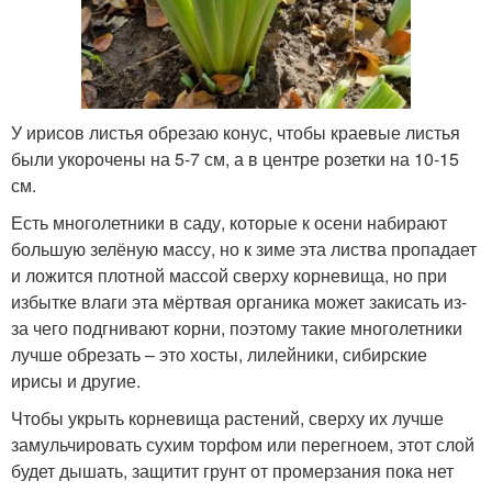
У ирисов листья обрезаю конус, чтобы краевые листья
были укорочены на 5-7 см, а в центре розетки на 10-15
см.
Есть многолетники в саду, которые к осени набирают
большую зелёную массу, но к зиме эта листва пропадает
и ложится плотной массой сверху корневища, но при
избытке влаги эта мёртвая органика может закисать из-
за чего подгнивают корни, поэтому такие многолетники
лучше обрезать – это хосты, лилейники, сибирские
ирисы и другие.
Чтобы укрыть корневища растений, сверху их лучше
замульчировать сухим торфом или перегноем, этот слой
будет дышать, защитит грунт от промерзания пока нет