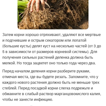
Затем корни хорошо отряхивают, удаляют все мертвые
и подгнившие и острым секатором или лопатой
(большие кусты) делят куст на несколько частей (от 3 до
5 в зависимости от размеров корневой системы). Для
получения сильных растений деленка должна быть
мелкой. Но тогда зацветет оно только года через два.
Перед началом деления корни разберите руками,
отмечая места, где вы будете резать. Запомните, что у
каждого нового растения должно быть не меньше трех
стеблей. Перед посадкой корни слегка подрежьте и
обмакните в слабый раствор марганцовокислого калия,
чтобы не занести инфекцию.