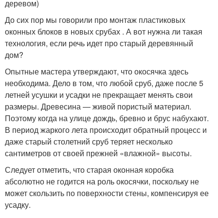
деревом)
До сих пор мы говорили про монтаж пластиковых
оконных блоков в новых срубах . А вот нужна ли такая
технология, если речь идет про старый деревянный
дом?
Опытные мастера утверждают, что окосячка здесь
необходима. Дело в том, что любой сруб, даже после 5
летней усушки и усадки не прекращает менять свои
размеры. Древесина — живой пористый материал.
Поэтому когда на улице дождь, бревно и брус набухают.
В период жаркого лета происходит обратный процесс и
даже старый столетний сруб теряет несколько
сантиметров от своей прежней «влажной» высоты.
Следует отметить, что старая оконная коробка
абсолютно не годится на роль окосячки, поскольку не
может скользить по поверхности стены, компенсируя ее
усадку.