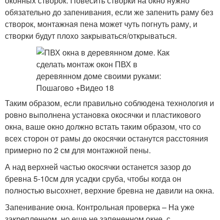
оконных створок. Повесить створки на окно нужно
обязательно до запенивания, если же запенить раму без
створок, монтажная пена может чуть погнуть раму, и
створки будут плохо закрываться/открываться.
Таким образом, если правильно соблюдена технология и
ровно выполнена установка окосячки и пластикового
окна, ваше окно должно встать таким образом, что со
всех сторон от рамы до окосячки останутся расстояния
примерно по 2 см для монтажной пены.
А над верхней частью окосячки останется зазор до
бревна 5-10см для усадки сруба, чтобы когда он
полностью высохнет, верхние бревна не давили на окна.
Запенивание окна. Контрольная проверка – На уже
закрепленном, но еще не запененном окне, с