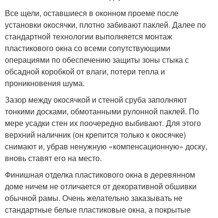
Все щели, оставшиеся в оконном проеме после
установки окосячки, плотно забивают паклей. Далее по
стандартной технологии выполняется монтаж
пластикового окна со всеми сопутствующими
операциями по обеспечению защиты зоны стыка с
обсадной коробкой от влаги, потери тепла и
проникновения шума.
Зазор между окосячкой и стеной сруба заполняют
тонкими досками, обмотанными рулонной паклей. По
мере усадки стен их поочередно выбивают. Для этого
верхний наличник (он крепится только к окосячке)
снимают и, убрав ненужную «компенсационную» доску,
вновь ставят его на место.
Финишная отделка пластикового окна в деревянном
доме ничем не отличается от декоративной обшивки
обычной рамы. Очень желательно заказывать не
стандартные белые пластиковые окна, а покрытые