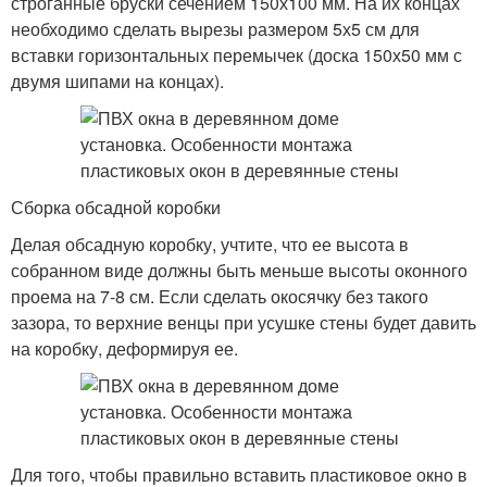
строганные бруски сечением 150х100 мм. На их концах
необходимо сделать вырезы размером 5х5 см для
вставки горизонтальных перемычек (доска 150х50 мм с
двумя шипами на концах).
Сборка обсадной коробки
Делая обсадную коробку, учтите, что ее высота в
собранном виде должны быть меньше высоты оконного
проема на 7-8 см. Если сделать окосячку без такого
зазора, то верхние венцы при усушке стены будет давить
на коробку, деформируя ее.
Для того, чтобы правильно вставить пластиковое окно в