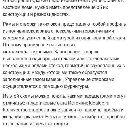
Чтобы решить, какие пластиковые окна лучше ставить в
частном доме, нужно иметь представление об их
конструкции и разновидностях.
Рамы и створки таких окон представляют собой профиль
из поливинилхлорида с несколькими герметичными
камерами, усиленный арматурой из оцинкованной стали.
Поэтому правильнее называть их
металлопластиковыми. Заполнение створок
выполняется одинарным стеклом или стеклопакетами –
несколькими рядами стёкол, герметично закреплённых в
конструкции, между которыми также образуются
заполненные газом камеры. Управление створками
осуществляется с помощью фурнитуры.
Из этой схемы можно понять, какими параметрами могут
отличаться пластиковые окна Источник idealgp.ru
Количество створок в окне зависит от ширины проёма и
желания заказчика. Есть возможность выбрать способ их
открывания и сделать створки: