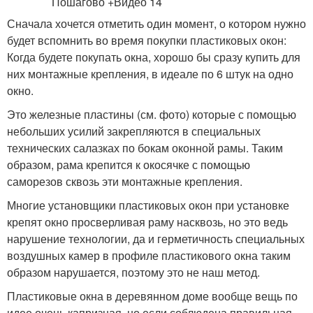
Сначала хочется отметить один момент, о котором нужно
будет вспомнить во время покупки пластиковых окон:
Когда будете покупать окна, хорошо бы сразу купить для
них монтажные крепления, в идеале по 6 штук на одно
окно.
Это железные пластины (см. фото) которые с помощью
небольших усилий закрепляются в специальных
технических салазках по бокам оконной рамы. Таким
образом, рама крепится к окосячке с помощью
саморезов сквозь эти монтажные крепления.
Многие установщики пластиковых окон при установке
крепят окно просверливая раму насквозь, но это ведь
нарушение технологии, да и герметичность специальных
воздушных камер в профиле пластикового окна таким
образом нарушается, поэтому это не наш метод.
Пластиковые окна в деревянном доме вообще вещь по
идее очень капризная, но если соблюдена правильная