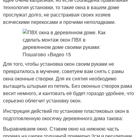
технология установки, то такие окна в вашем доме
прослужат долго, не расстраивая своих хозяев
всяческими перекосами и прочими неполадками.
Для того, чтобы установка окон своим руками не
превратилось в мучение, советуем вам снять с рамы
окна оконные створки. Для их снятия необходимо
вытащить штырьки из петель. Без оконных створок рама
весит немного, и кантовать её будет гораздо удобнее, что
серьезно облегчит установку окон.
Инструкция действий по установке пластиковых окон в
подготовленную окосячку деревянного дома такова:
Выравниваем окно. Ставим окно на нижнюю часть
проема на щепки толщиной примерно 2см и регулируем