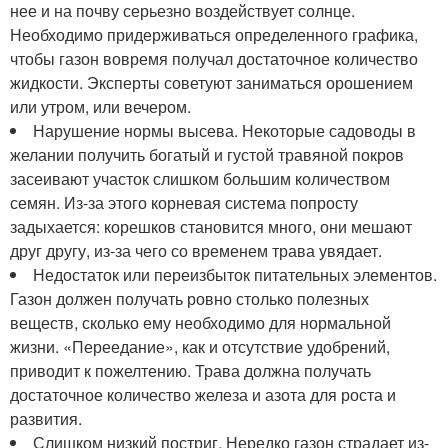
нее и на почву серьезно воздействует солнце.
Необходимо придерживаться определенного графика,
чтобы газон вовремя получал достаточное количество
жидкости. Эксперты советуют заниматься орошением
или утром, или вечером.
Нарушение нормы высева. Некоторые садоводы в
желании получить богатый и густой травяной покров
засеивают участок слишком большим количеством
семян. Из-за этого корневая система попросту
задыхается: корешков становится много, они мешают
друг другу, из-за чего со временем трава увядает.
Недостаток или переизбыток питательных элементов.
Газон должен получать ровно столько полезных
веществ, сколько ему необходимо для нормальной
жизни. «Переедание», как и отсутствие удобрений,
приводит к пожелтению. Трава должна получать
достаточное количество железа и азота для роста и
развития.
Слишком низкий постриг. Нередко газон страдает из-