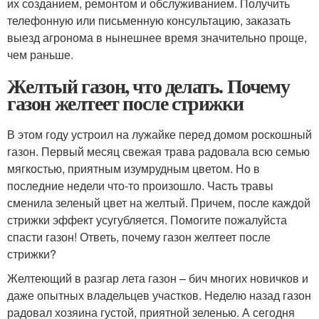
их созданием, ремонтом и обслуживанием. Получить
телефонную или письменную консультацию, заказать
выезд агронома в нынешнее время значительно проще,
чем раньше.
Желтый газон, что делать. Почему
газон желтеет после стрижки
В этом году устроил на лужайке перед домом роскошный
газон. Первый месяц свежая трава радовала всю семью
мягкостью, приятным изумрудным цветом. Но в
последние недели что-то произошло. Часть травы
сменила зеленый цвет на желтый. Причем, после каждой
стрижки эффект усугубляется. Помогите пожалуйста
спасти газон! Ответь, почему газон желтеет после
стрижки?
Желтеющий в разгар лета газон – бич многих новичков и
даже опытных владельцев участков. Неделю назад газон
радовал хозяина густой, приятной зеленью. А сегодня