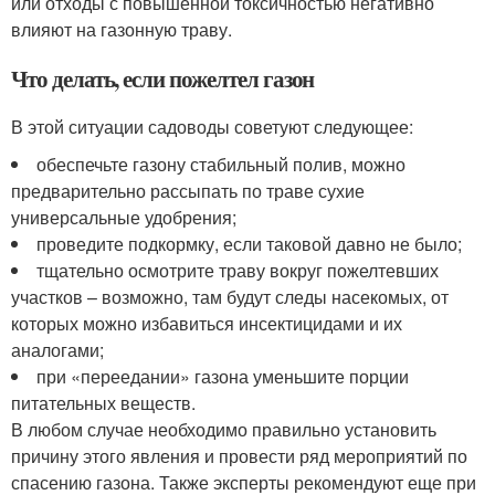
или отходы с повышенной токсичностью негативно
влияют на газонную траву.
Что делать, если пожелтел газон
В этой ситуации садоводы советуют следующее:
обеспечьте газону стабильный полив, можно
предварительно рассыпать по траве сухие
универсальные удобрения;
проведите подкормку, если таковой давно не было;
тщательно осмотрите траву вокруг пожелтевших
участков – возможно, там будут следы насекомых, от
которых можно избавиться инсектицидами и их
аналогами;
при «переедании» газона уменьшите порции
питательных веществ.
В любом случае необходимо правильно установить
причину этого явления и провести ряд мероприятий по
спасению газона. Также эксперты рекомендуют еще при