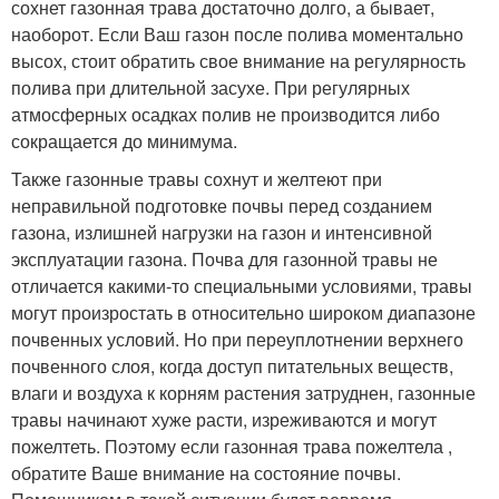
сохнет газонная трава достаточно долго, а бывает,
наоборот. Если Ваш газон после полива моментально
высох, стоит обратить свое внимание на регулярность
полива при длительной засухе. При регулярных
атмосферных осадках полив не производится либо
сокращается до минимума.
Также газонные травы сохнут и желтеют при
неправильной подготовке почвы перед созданием
газона, излишней нагрузки на газон и интенсивной
эксплуатации газона. Почва для газонной травы не
отличается какими-то специальными условиями, травы
могут произростать в относительно широком диапазоне
почвенных условий. Но при переуплотнении верхнего
почвенного слоя, когда доступ питательных веществ,
влаги и воздуха к корням растения затруднен, газонные
травы начинают хуже расти, изреживаются и могут
пожелтеть. Поэтому если газонная трава пожелтела ,
обратите Ваше внимание на состояние почвы.