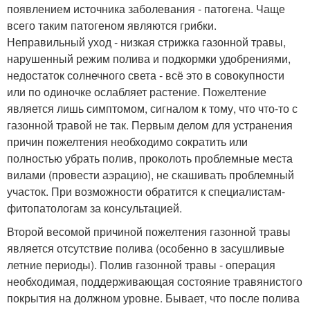
появлением источника заболевания - патогена. Чаще
всего таким патогеном являются грибки.
Неправильный уход - низкая стрижка газонной травы,
нарушенный режим полива и подкормки удобрениями,
недостаток солнечного света - всё это в совокупности
или по одиночке ослабляет растение. Пожелтение
является лишь симптомом, сигналом к тому, что что-то с
газонной травой не так. Первым делом для устранения
причин пожелтения необходимо сократить или
полностью убрать полив, проколоть проблемные места
вилами (провести аэрацию), не скашивать проблемный
участок. При возможности обратится к специалистам-
фитопатологам за консультацией.
Второй весомой причиной пожелтения газонной травы
является отсутствие полива (особенно в засушливые
летние периоды). Полив газонной травы - операция
необходимая, поддерживающая состояние травянистого
покрытия на должном уровне. Бывает, что после полива