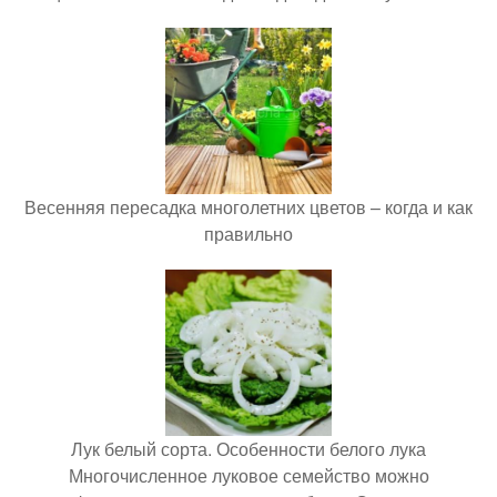
Весенняя пересадка многолетних цветов – когда и как
правильно
Лук белый сорта. Особенности белого лука
Многочисленное луковое семейство можно