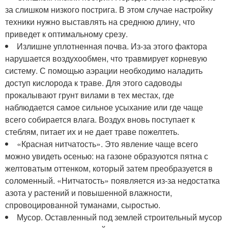
за слишком низкого пострига. В этом случае настройку
техники нужно выставлять на среднюю длину, что
приведет к оптимальному срезу.
Излишне уплотненная почва. Из-за этого фактора
нарушается воздухообмен, что травмирует корневую
систему. С помощью аэрации необходимо наладить
доступ кислорода к траве. Для этого садоводы
прокалывают грунт вилами в тех местах, где
наблюдается самое сильное усыхание или где чаще
всего собирается влага. Воздух вновь поступает к
стеблям, питает их и не дает траве пожелтеть.
«Красная нитчатость». Это явление чаще всего
можно увидеть осенью: на газоне образуются пятна с
желтоватым оттенком, который затем преобразуется в
соломенный. «Нитчатость» появляется из-за недостатка
азота у растений и повышенной влажности,
спровоцированной туманами, сыростью.
Мусор. Оставленный под землей строительный мусор