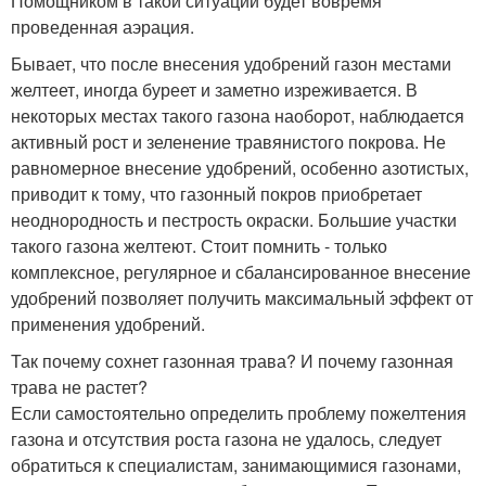
Помощником в такой ситуации будет вовремя
проведенная аэрация.
Бывает, что после внесения удобрений газон местами
желтеет, иногда буреет и заметно изреживается. В
некоторых местах такого газона наоборот, наблюдается
активный рост и зеленение травянистого покрова. Не
равномерное внесение удобрений, особенно азотистых,
приводит к тому, что газонный покров приобретает
неоднородность и пестрость окраски. Большие участки
такого газона желтеют. Стоит помнить - только
комплексное, регулярное и сбалансированное внесение
удобрений позволяет получить максимальный эффект от
применения удобрений.
Так почему сохнет газонная трава? И почему газонная
трава не растет?
Если самостоятельно определить проблему пожелтения
газона и отсутствия роста газона не удалось, следует
обратиться к специалистам, занимающимися газонами,