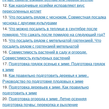
12.
Как находчивые хозяйки исправляют вкус
пересоленных котлет
13.
Что посадить рядом с чесноком. Совместная посадка
чеснока с другими культурами
14.
Что можно посадить в теплице в сентябре после
помидор. Что сажать после помидор на следующий год?
15.
Что посадить рядом с метельчатой гортензией. Что
посадить рядом с гортензией метельчатой
16.
Совместимость растений в саду и огороде.
Совместимость культурных растений
17.
Подготовка грядок осенью к зиме. Подготовка грядок
к зиме
18.
Как правильно подготовить деревья к зиме..
Руководство по подготовке плодовых к зиме
19.
Подготовка деревьев к зиме. Как правильно
подготовить к зиме
20.
Подготовка огорода к зиме. Летне-осенняя
подготовка почвы: перекопка и рыхление