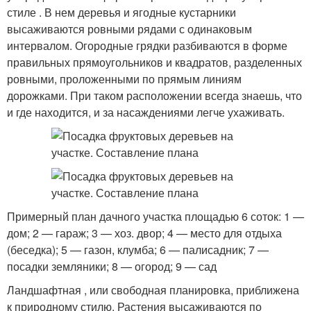
стиле . В нем деревья и ягодные кустарники
высаживаются ровными рядами с одинаковым
интервалом. Огородные грядки разбиваются в форме
правильных прямоугольников и квадратов, разделенных
ровными, проложенными по прямым линиям
дорожками. При таком расположении всегда знаешь, что
и где находится, и за насаждениями легче ухаживать.
Примерный план дачного участка площадью 6 соток: 1 —
дом; 2 — гараж; 3 — хоз. двор; 4 — место для отдыха
(беседка); 5 — газон, клумба; 6 — палисадник; 7 —
посадки земляники; 8 — огород; 9 — сад
Ландшафтная , или свободная планировка, приближена
к природному стилю. Растения высаживаются по