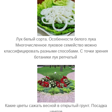
Лук белый сорта. Особенности белого лука
Многочисленное луковое семейство можно
классифицировать разными способами. С точки зрения
ботаники лук репчатый
Какие цветы сажать весной в открытый грунт. Посадка
цветов