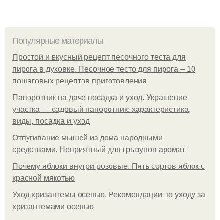
Популярные материалы
Простой и вкусный рецепт песочного теста для
пирога в духовке. Песочное тесто для пирога – 10
пошаговых рецептов приготовления
Папоротник на даче посадка и уход. Украшение
участка — садовый папоротник: характеристика,
виды, посадка и уход
Отпугивание мышей из дома народными
средствами. Неприятный для грызунов аромат
Почему яблоки внутри розовые. Пять сортов яблок с
красной мякотью
Уход хризантемы осенью. Рекомендации по уходу за
хризантемами осенью