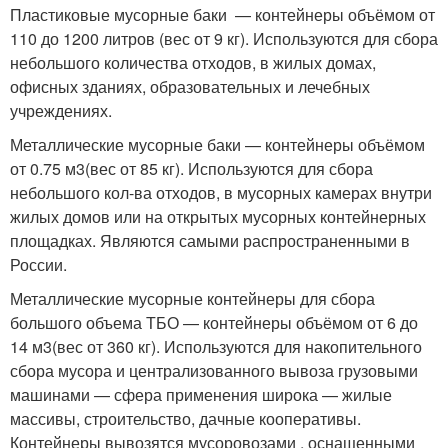
Пластиковые мусорные баки — контейнеры объёмом от
110 до 1200 литров (вес от 9 кг). Используются для сбора
небольшого количества отходов, в жилых домах,
офисных зданиях, образовательных и лечебных
учреждениях.
Металлические мусорные баки — контейнеры объёмом
от 0.75 м
3
(вес от 85 кг). Используются для сбора
небольшого кол-ва отходов, в мусорных камерах внутри
жилых домов или на открытых мусорных контейнерных
площадках. Являются самыми распространенными в
России.
Металлические мусорные контейнеры для сбора
большого объема ТБО — контейнеры объёмом от 6 до
14 м
3
(вес от 360 кг). Используются для накопительного
сбора мусора и централизованного вывоза грузовыми
машинами — сфера применения широка — жилые
массивы, строительство, дачные кооперативы.
Контейнеры вывозятся мусоровозами , оснащенными