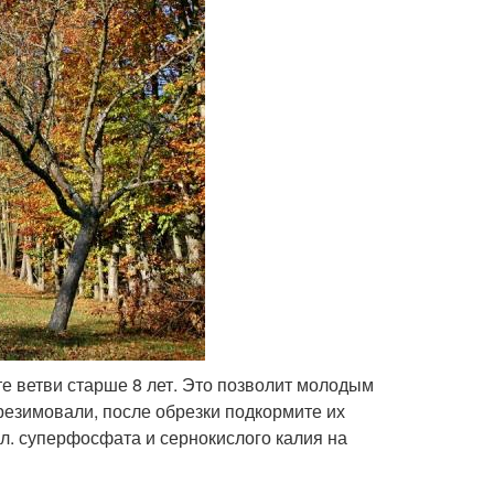
те ветви старше 8 лет. Это позволит молодым
резимовали, после обрезки подкормите их
л. суперфосфата и сернокислого калия на