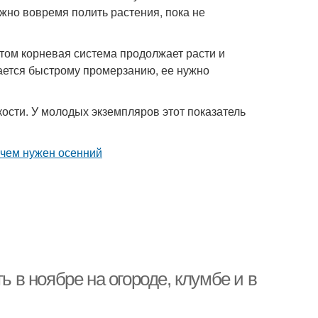
жно вовремя полить растения, пока не
том корневая система продолжает расти и
ается быстрому промерзанию, ее нужно
ости. У молодых экземпляров этот показатель
ь в ноябре на огороде, клумбе и в