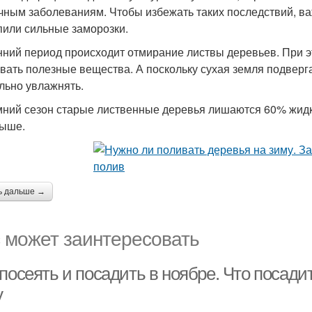
чным заболеваниям. Чтобы избежать таких последствий, ва
пили сильные заморозки.
нний период происходит отмирание листвы деревьев. При э
вать полезные вещества. А поскольку сухая земля подверг
льно увлажнять.
мний сезон старые лиственные деревья лишаются 60% жидк
ыше.
ь дальше →
 может заинтересовать
посеять и посадить в ноябре. Что посадит
у