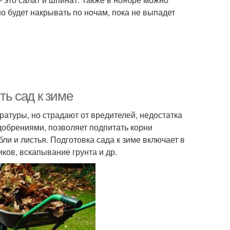
о будет накрывать по ночам, пока не выпадет
ть сад к зиме
атуры, но страдают от вредителей, недостатка
добрениями, позволяет подпитать корни
ли и листья. Подготовка сада к зиме включает в
иков, вскапывание грунта и др.