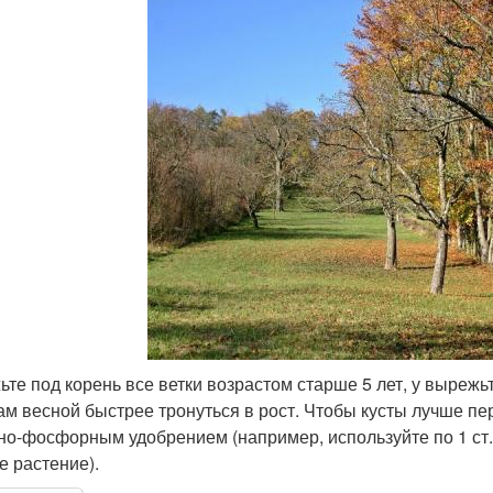
ьте под корень все ветки возрастом старше 5 лет, у вырежь
ам весной быстрее тронуться в рост. Чтобы кусты лучше пе
но-фосфорным удобрением (например, используйте по 1 ст.
е растение).