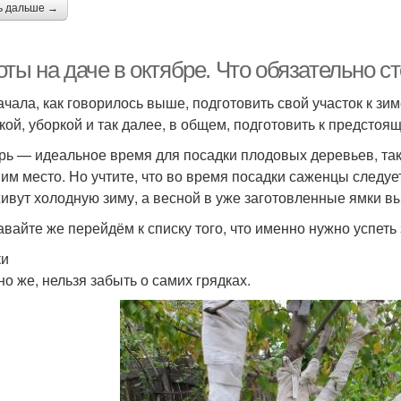
ь дальше →
ты на даче в октябре. Что обязательно ст
ачала, как говорилось выше, подготовить свой участок к зим
кой, уборкой и так далее, в общем, подготовить к предсто
рь — идеальное время для посадки плодовых деревьев, так 
 им место. Но учтите, что во время посадки саженцы следуе
ивут холодную зиму, а весной в уже заготовленные ямки вы
давайте же перейдём к списку того, что именно нужно успеть 
ки
но же, нельзя забыть о самих грядках.