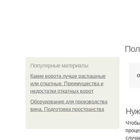
Пол
Популярные материалы
О
Какие ворота лучше распашные
или откатные. Преимущества и
недостатки откатных ворот
Оборудование для производства
вина. Подготовка пространства
Нуж
Чтобы
проце
случа