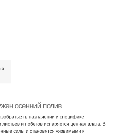
ый
ужен осенний полив
азобраться в назначении и специфике
листьев и побегов испаряется ценная влага. В
енные силы и становятся уязвимыми к