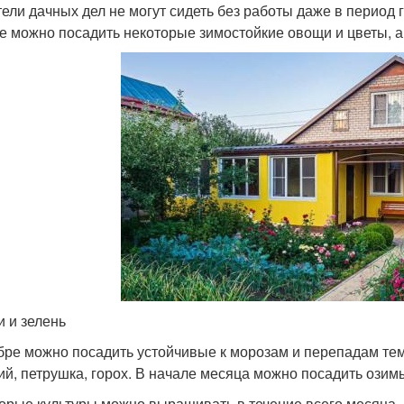
ели дачных дел не могут сидеть без работы даже в период г
е можно посадить некоторые зимостойкие овощи и цветы, а
 и зелень
бре можно посадить устойчивые к морозам и перепадам темп
ий, петрушка, горох. В начале месяца можно посадить озимы
орые культуры можно выращивать в течение всего месяца –