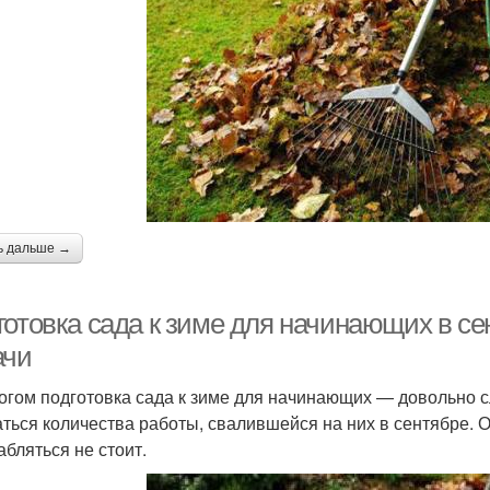
ь дальше →
отовка сада к зиме для начинающих в сен
ачи
огом подготовка сада к зиме для начинающих — довольно с
аться количества работы, свалившейся на них в сентябре. О
абляться не стоит.