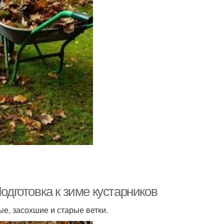
одготовка к зиме кустарников
е, засохшие и старые ветки.