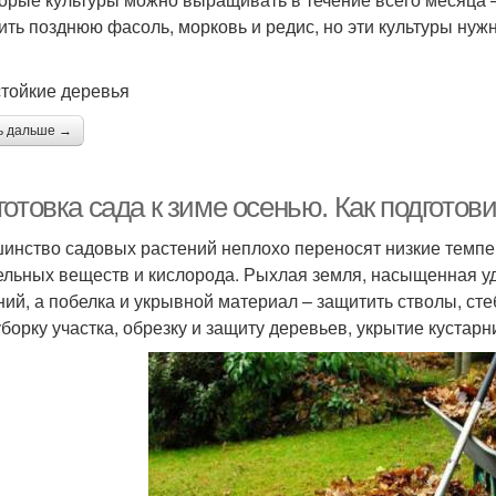
ить позднюю фасоль, морковь и редис, но эти культуры нужн
тойкие деревья
ь дальше →
отовка сада к зиме осенью. Как подготови
инство садовых растений неплохо переносят низкие темпер
ельных веществ и кислорода. Рыхлая земля, насыщенная у
ний, а побелка и укрывной материал – защитить стволы, стеб
уборку участка, обрезку и защиту деревьев, укрытие кустарн