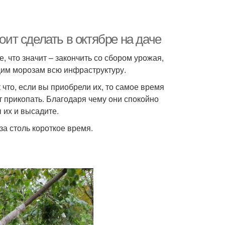
оит сделать в октябре на даче
е, что значит – закончить со сбором урожая,
ящим морозам всю инфраструктуру.
что, если вы приобрели их, то самое время
т прикопать. Благодаря чему они спокойно
 их и высадите.
за столь короткое время.