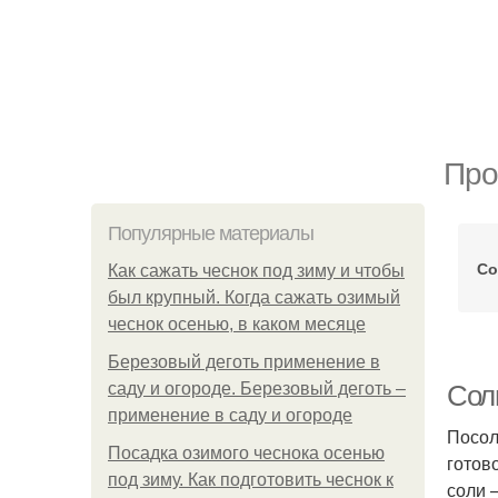
Про
Популярные материалы
Со
Как сажать чеснок под зиму и чтобы
был крупный. Когда сажать озимый
чеснок осенью, в каком месяце
Березовый деготь применение в
саду и огороде. Березовый деготь –
Сол
применение в саду и огороде
Посол
Посадка озимого чеснока осенью
готов
под зиму. Как подготовить чеснок к
соли 