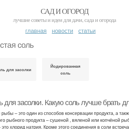
САД И ОГОРОД
лучшие советы и идеи для дачи, сада и огорода
главная
новости
статьи
стая соль
Йодированная
ль для засолки
соль
ь для засолки. Какую соль лучше брать д
 рыбы – это один из способов консервации продукта, а так
ого рыбного продукта – сушеной , вяленой или копчёной ры
– это хлорид натрия. Кроме этого соединения в соли встре