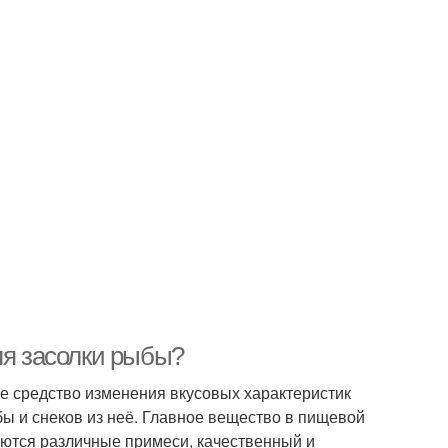
ля засолки рыбы?
же средство изменения вкусовых характеристик
бы и снеков из неё. Главное вещество в пищевой
чаются различные примеси, качественный и