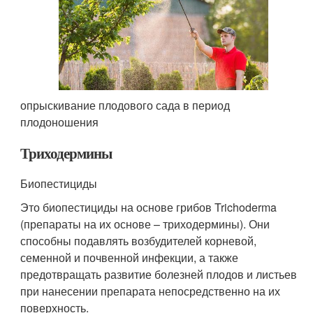
опрыскивание плодового сада в период
плодоношения
Триходермины
Биопестициды
Это биопестициды на основе грибов Trichoderma
(препараты на их основе – триходермины). Они
способны подавлять возбудителей корневой,
семенной и почвенной инфекции, а также
предотвращать развитие болезней плодов и листьев
при нанесении препарата непосредственно на их
поверхность.