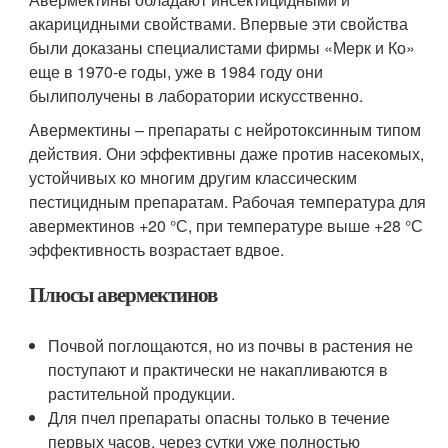
акарицидными свойствами. Впервые эти свойства
были доказаны специалистами фирмы «Мерк и Ко»
еще в 1970-е годы, уже в 1984 году они
былиполучены в лаборатории искусственно.
Авермектины – препараты с нейротоксинным типом
действия. Они эффективны даже против насекомых,
устойчивых ко многим другим классическим
пестицидным препаратам. Рабочая температура для
авермектинов +20 °С, при температуре выше +28 °С
эффективность возрастает вдвое.
Плюсы авермектинов
Почвой поглощаются, но из почвы в растения не
поступают и практически не накапливаются в
растительной продукции.
Для пчел препараты опасны только в течение
первых часов, через сутки уже полностью