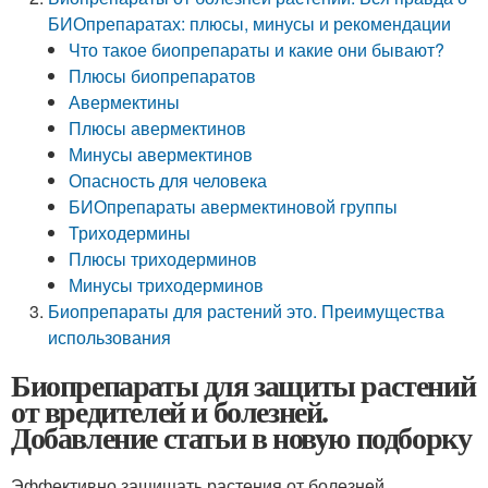
БИОпрепаратах: плюсы, минусы и рекомендации
Что такое биопрепараты и какие они бывают?
Плюсы биопрепаратов
Авермектины
Плюсы авермектинов
Минусы авермектинов
Опасность для человека
БИОпрепараты авермектиновой группы
Триходермины
Плюсы триходерминов
Минусы триходерминов
Биопрепараты для растений это. Преимущества
использования
Биопрепараты для защиты растений
от вредителей и болезней.
Добавление статьи в новую подборку
Эффективно защищать растения от болезней,