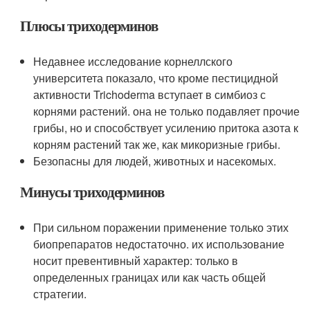
Плюсы триходерминов
Недавнее исследование корнеллского
университета показало, что кроме пестицидной
активности Trichoderma вступает в симбиоз с
корнями растений. она не только подавляет прочие
грибы, но и способствует усилению притока азота к
корням растений так же, как микоризные грибы.
Безопасны для людей, животных и насекомых.
Минусы триходерминов
При сильном поражении применение только этих
биопрепаратов недостаточно. их использование
носит превентивный характер: только в
определенных границах или как часть общей
стратегии.