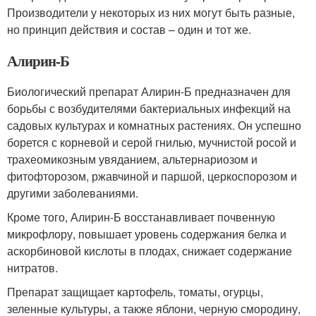
Производители у некоторых из них могут быть разные,
но принцип действия и состав – один и тот же.
Алирин-Б
Биологический препарат Алирин-Б предназначен для
борьбы с возбудителями бактериальных инфекций на
садовых культурах и комнатных растениях. Он успешно
борется с корневой и серой гнилью, мучнистой росой и
трахеомикозным увяданием, альтернариозом и
фитофторозом, ржавчиной и паршой, церкоспорозом и
другими заболеваниями.
Кроме того, Алирин-Б восстанавливает почвенную
микрофлору, повышает уровень содержания белка и
аскорбиновой кислоты в плодах, снижает содержание
нитратов.
Препарат защищает картофель, томаты, огурцы,
зеленные культуры, а также яблони, черную смородину,