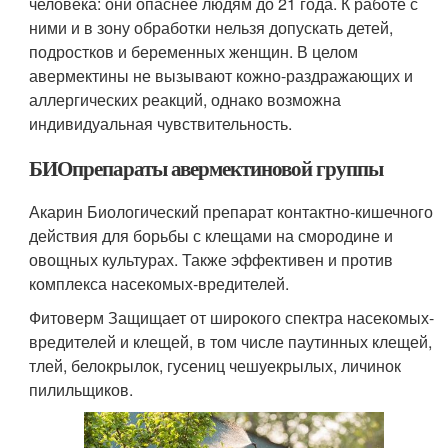
человека: они опаснее людям до 21 года. К работе с
ними и в зону обработки нельзя допускать детей,
подростков и беременных женщин. В целом
авермектины не вызывают кожно-раздражающих и
аллергических реакций, однако возможна
индивидуальная чувствительность.
БИОпрепараты авермектиновой группы
Акарин Биологический препарат контактно-кишечного
действия для борьбы с клещами на смородине и
овощных культурах. Также эффективен и против
комплекса насекомых-вредителей.
Фитоверм Защищает от широкого спектра насекомых-
вредителей и клещей, в том числе паутинных клещей,
тлей, белокрылок, гусениц чешуекрылых, личинок
пилильщиков.