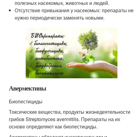
полезных насекомых, животных и людей.
Отсутствие привыкания у насекомых: препараты не
нужно периодически заменять новыми.
Авермектины
Биопестициды
Токсические вещества, продукты жизнедеятельности
грибов Streptomyces avermitilis. Препараты на их
основе определяют как биопестициды.
Авермектины обладают инсектицидными и