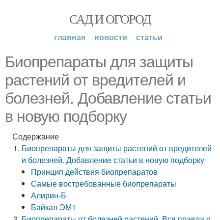
САД И ОГОРОД
главная
новости
статьи
Биопрепараты для защиты
растений от вредителей и
болезней. Добавление статьи
в новую подборку
Содержание
Биопрепараты для защиты растений от вредителей
и болезней. Добавление статьи в новую подборку
Принцип действия биопрепаратов
Самые востребованные биопрепараты
Алирин-Б
Байкал ЭМ1
Биопрепараты от болезней растений. Вся правда о