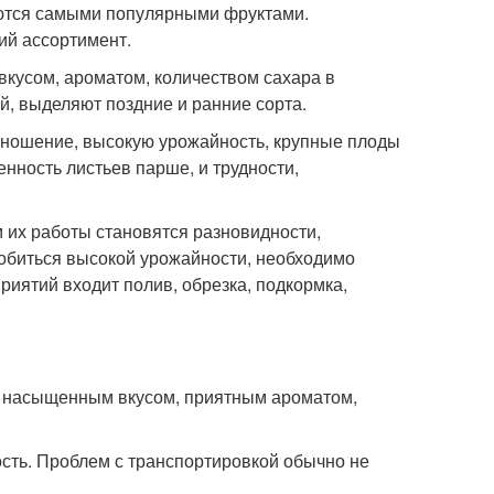
яются самыми популярными фруктами.
ий ассортимент.
кусом, ароматом, количеством сахара в
й, выделяют поздние и ранние сорта.
оношение, высокую урожайность, крупные плоды
ность листьев парше, и трудности,
 их работы становятся разновидности,
добиться высокой урожайности, необходимо
иятий входит полив, обрезка, подкормка,
т насыщенным вкусом, приятным ароматом,
ость. Проблем с транспортировкой обычно не