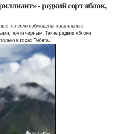
иллиант» - редкий сорт яблок,
аные, но если соблюдены правильные
ыми, почти черным. Такие редкие яблоки
олько в горах Тибета.