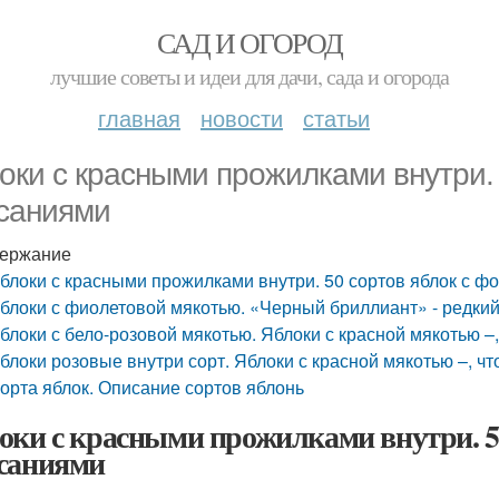
САД И ОГОРОД
лучшие советы и идеи для дачи, сада и огорода
главная
новости
статьи
оки с красными прожилками внутри. 
саниями
ержание
блоки с красными прожилками внутри. 50 сортов яблок с ф
блоки с фиолетовой мякотью. «Черный бриллиант» - редкий
блоки с бело-розовой мякотью. Яблоки с красной мякотью –,
блоки розовые внутри сорт. Яблоки с красной мякотью –, чт
орта яблок. Описание сортов яблонь
оки с красными прожилками внутри. 50
саниями