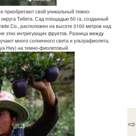
ые приобретают свой уникальный темно-
 округа Тибета. Сад площадью 50 га, созданный
ade Co., расположен на высоте 3100 метров над
ия этих интригующих фруктов. Разница между
учают много солнечного света и ультрафиолета,
Хуа Ниу) на темно-фиолетовый.
⇨