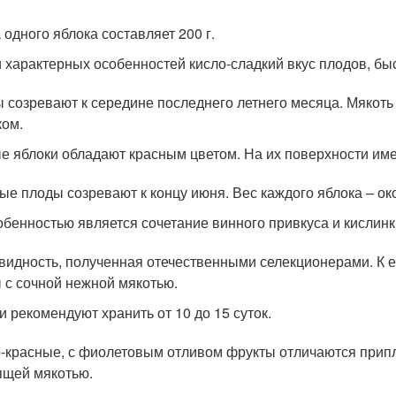
 одного яблока составляет 200 г.
 характерных особенностей кисло-сладкий вкус плодов, бы
 созревают к середине последнего летнего месяца. Мякоть
ком.
е яблоки обладают красным цветом. На их поверхности име
ые плоды созревают к концу июня. Вес каждого яблока – око
обенностью является сочетание винного привкуса и кислинк
видность, полученная отечественными селекционерами. К 
 с сочной нежной мякотью.
и рекомендуют хранить от 10 до 15 суток.
-красные, с фиолетовым отливом фрукты отличаются прип
ящей мякотью.