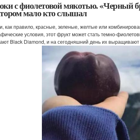
оки с фиолетовой мякотью. «Черный бр
отором мало кто слышал
и, как правило, красные, зеленые, желтые или комбиниров
афические условия, этот фрукт может стать темно-фиолетов
ают Black Diamond, и на сегодняшний день их выращивают т