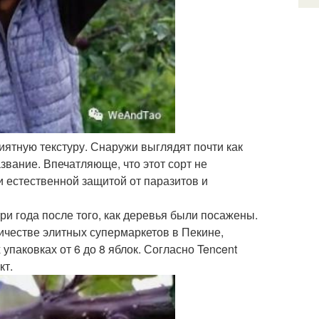
ятную текстуру. Снаружи выглядят почти как
азвание. Впечатляюще, что этот сорт не
и естественной защитой от паразитов и
ри года после того, как деревья были посажены.
ичестве элитных супермаркетов в Пекине,
паковках от 6 до 8 яблок. Согласно Tencent
кт.