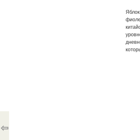
Яблок
фиоле
китай
уровн
дневн
котор
⇦