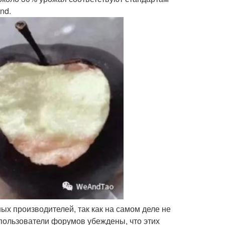
nd.
ных производителей, так как на самом деле не
пользователи форумов убеждены, что этих