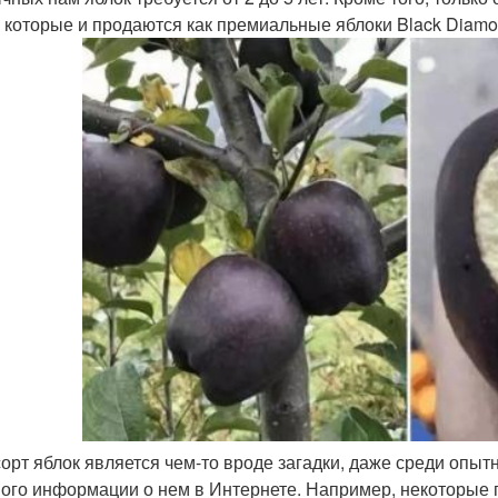
, которые и продаются как премиальные яблоки Black Diamo
сорт яблок является чем-то вроде загадки, даже среди опыт
ного информации о нем в Интернете. Например, некоторые 