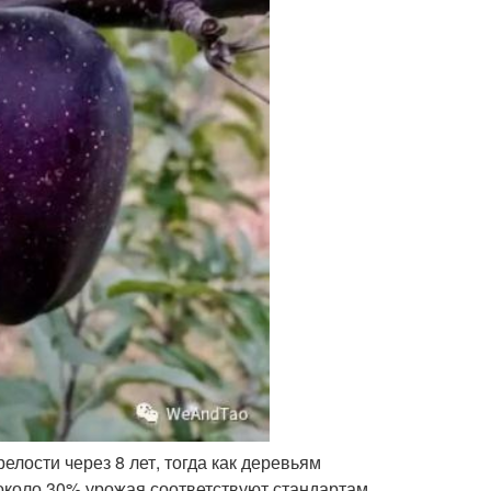
елости через 8 лет, тогда как деревьям
о около 30% урожая соответствуют стандартам