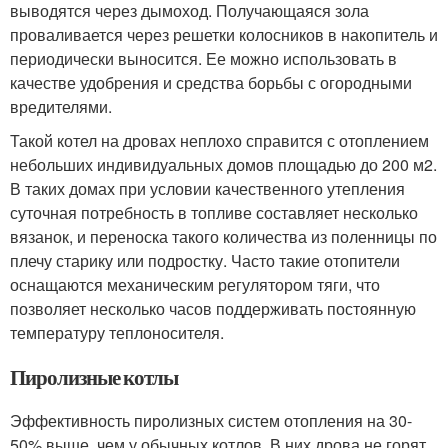
выводятся через дымоход. Получающаяся зола
проваливается через решетки колосников в накопитель и
периодически выносится. Ее можно использовать в
качестве удобрения и средства борьбы с огородными
вредителями.
Такой котел на дровах неплохо справится с отоплением
небольших индивидуальных домов площадью до 200 м2.
В таких домах при условии качественного утепления
суточная потребность в топливе составляет несколько
вязанок, и переноска такого количества из поленницы по
плечу старику или подростку. Часто такие отопители
оснащаются механическим регулятором тяги, что
позволяет несколько часов поддерживать постоянную
температуру теплоносителя.
Пиролизные котлы
Эффективность пиролизных систем отопления на 30-
50% выше, чем у обычных котлов. В них дрова не горят,