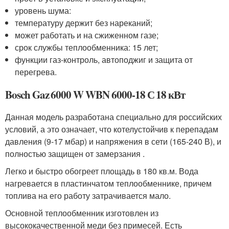
уровень шума:
температуру держит без нареканий;
может работать и на сжиженном газе;
срок службы теплообменника: 15 лет;
функции газ-контроль, автоподжиг и защита от
перегрева.
Bosch Gaz 6000 W WBN 6000-18 С 18 кВт
Данная модель разработана специально для российских
условий, а это означает, что котелустойчив к перепадам
давления (9-17 мбар) и напряжения в сети (165-240 В), и
полностью защищен от замерзания .
Легко и быстро обогреет площадь в 180 кв.м. Вода
нагревается в пластинчатом теплообменнике, причем
топлива на его работу затрачивается мало.
Основной теплообменник изготовлен из
высококачественной меди без примесей. Есть