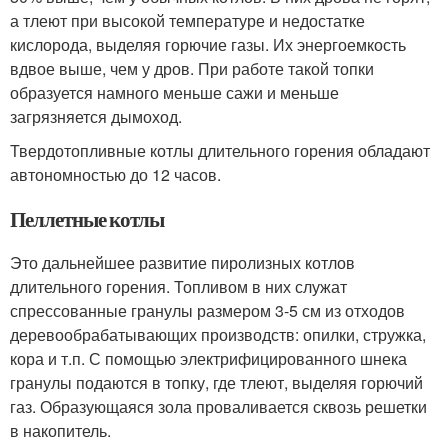
а тлеют при высокой температуре и недостатке
кислорода, выделяя горючие газы. Их энергоемкость
вдвое выше, чем у дров. При работе такой топки
образуется намного меньше сажи и меньше
загрязняется дымоход.
Твердотопливные котлы длительного горения обладают
автономностью до 12 часов.
Пеллетные котлы
Это дальнейшее развитие пиролизных котлов
длительного горения. Топливом в них служат
спрессованные гранулы размером 3-5 см из отходов
деревообрабатывающих производств: опилки, стружка,
кора и т.п. С помощью электрифицированного шнека
гранулы подаются в топку, где тлеют, выделяя горючий
газ. Образующаяся зола проваливается сквозь решетки
в накопитель.