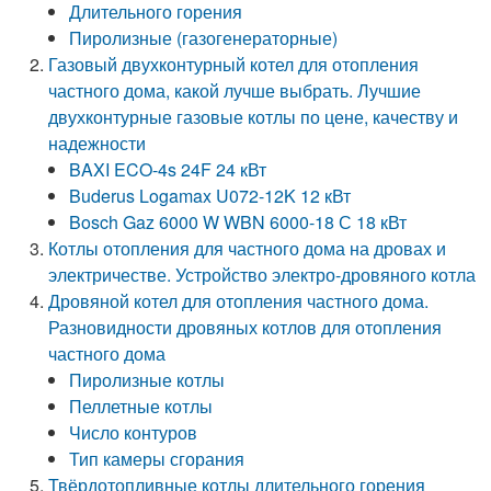
Длительного горения
Пиролизные (газогенераторные)
Газовый двухконтурный котел для отопления
частного дома, какой лучше выбрать. Лучшие
двухконтурные газовые котлы по цене, качеству и
надежности
BAXI ECO-4s 24F 24 кВт
Buderus Logamax U072-12K 12 кВт
Bosch Gaz 6000 W WBN 6000-18 С 18 кВт
Котлы отопления для частного дома на дровах и
электричестве. Устройство электро-дровяного котла
Дровяной котел для отопления частного дома.
Разновидности дровяных котлов для отопления
частного дома
Пиролизные котлы
Пеллетные котлы
Число контуров
Тип камеры сгорания
Твёрдотопливные котлы длительного горения