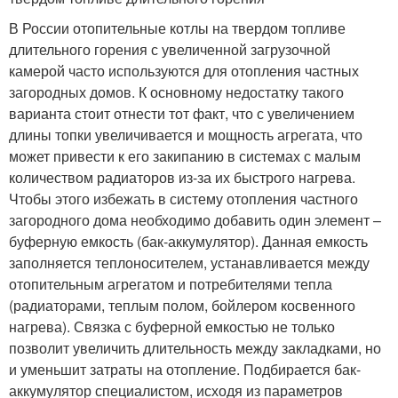
В России отопительные котлы на твердом топливе
длительного горения с увеличенной загрузочной
камерой часто используются для отопления частных
загородных домов. К основному недостатку такого
варианта стоит отнести тот факт, что с увеличением
длины топки увеличивается и мощность агрегата, что
может привести к его закипанию в системах с малым
количеством радиаторов из-за их быстрого нагрева.
Чтобы этого избежать в систему отопления частного
загородного дома необходимо добавить один элемент –
буферную емкость (бак-аккумулятор). Данная емкость
заполняется теплоносителем, устанавливается между
отопительным агрегатом и потребителями тепла
(радиаторами, теплым полом, бойлером косвенного
нагрева). Связка с буферной емкостью не только
позволит увеличить длительность между закладками, но
и уменьшит затраты на отопление. Подбирается бак-
аккумулятор специалистом, исходя из параметров