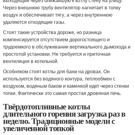
выходящий через ближайшую к котлу стену на улицу.
Через внешнюю трубу вентилятор нагнетает в топку
воздух и обеспечивает тягу, а через внутреннюю
удаляются отходящие газы.
Стоят такие устройства дороже, но разница
компенсируется отсутствием дорогостоящего и
трудоемкого в обслуживании вертикального дымохода и
простотой установки. Не требуется и приточная
вентиляция в котельной.
Особняком стоят котлы для бани на дровах. Он
используется без водяного контура, теплообмен с
воздухом, водяным баком и каменкой идет через стенки
топки. Фактически это самая простая дровяная печь.
Твёрдотопливные котлы
длительного горения загрузка раз в
неделю. Традиционные модели с
увеличенной топкой