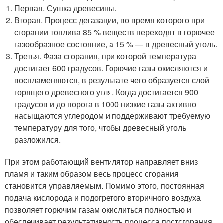
Первая. Сушка древесины.
Вторая. Процесс дегазации, во время которого при
сгорании топлива 85 % веществ переходят в горючее
газообразное состояние, а 15 % — в древесный уголь.
Третья. Фаза сгорания, при которой температура
достигает 600 градусов. Горючие газы окисляются и
воспламеняются, в результате чего образуется слой
горящего древесного угля. Когда достигается 900
градусов и до порога в 1000 низкие газы активно
насыщаются углеродом и поддерживают требуемую
температуру для того, чтобы древесный уголь
разложился.
При этом работающий вентилятор направляет вниз
пламя и таким образом весь процесс сгорания
становится управляемым. Помимо этого, постоянная
подача кислорода и подогретого вторичного воздуха
позволяет горючим газам окислиться полностью и
обеспечивает результативность процесса постсгорания.