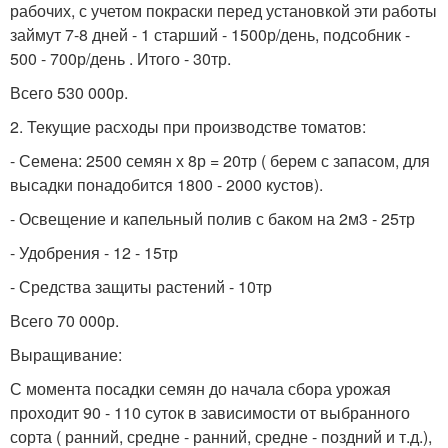
рабочих, с учетом покраски перед установкой эти работы
займут 7-8 дней - 1 старший - 1500р/день, подсобник -
500 - 700р/день . Итого - 30тр.
Всего 530 000р.
2. Текущие расходы при производстве томатов:
- Семена: 2500 семян х 8р = 20тр ( берем с запасом, для
высадки понадобится 1800 - 2000 кустов).
- Освещение и капельный полив с баком на 2м3 - 25тр
- Удобрения - 12 - 15тр
- Средства защиты растений - 10тр
Всего 70 000р.
Выращивание:
С момента посадки семян до начала сбора урожая
проходит 90 - 110 суток в зависимости от выбранного
сорта ( ранний, средне - ранний, средне - поздний и т.д.),