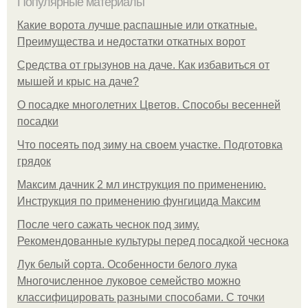
Популярные материалы
Какие ворота лучше распашные или откатные.
Преимущества и недостатки откатных ворот
Средства от грызунов на даче. Как избавиться от
мышей и крыс на даче?
О посадке многолетних Цветов. Способы весенней
посадки
Что посеять под зиму на своем участке. Подготовка
грядок
Максим дачник 2 мл инструкция по применению.
Инструкция по применению фунгицида Максим
После чего сажать чеснок под зиму.
Рекомендованные культуры перед посадкой чеснока
Лук белый сорта. Особенности белого лука
Многочисленное луковое семейство можно
классифицировать разными способами. С точки