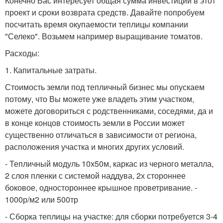
Конечно Вас интересует общая сумма инвестиций в этот
проект и сроки возврата средств. Давайте попробуем
посчитать время окупаемости теплицы компании
"Селеко". Возьмем например выращивание томатов.
Расходы:
1. Капитальные затраты.
Стоимость земли под тепличный бизнес мы опускаем
потому, что Вы можете уже владеть этим участком,
можете договориться с родственниками, соседями, да и
в конце концов стоимость земли в России может
существенно отличаться в зависимости от региона,
расположения участка и многих других условий.
- Тепличный модуль 10х50м, каркас из черного металла,
2 слоя пленки с системой наддува, 2х стороннее
боковое, одностороннее крышное проветривание. -
1000р/м2 или 500тр
- Сборка теплицы на участке: для сборки потребуется 3-4