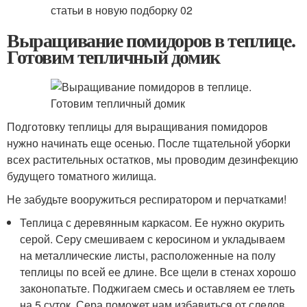
Выращивание помидоров в теплице.
Готовим тепличный домик
Подготовку теплицы для выращивания помидоров
нужно начинать еще осенью. После тщательной уборки
всех растительных остатков, мы проводим дезинфекцию
будущего томатного жилища.
Не забудьте вооружиться респиратором и перчатками!
Теплица с деревянным каркасом. Ее нужно окурить
серой. Серу смешиваем с керосином и укладываем
на металлические листы, расположенные на полу
теплицы по всей ее длине. Все щели в стенах хорошо
законопатьте. Поджигаем смесь и оставляем ее тлеть
на 5 суток. Сера поможет нам избавиться от следов