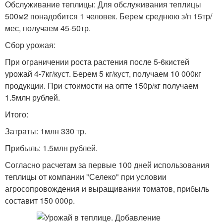
Обслуживание теплицы: Для обслуживания теплицы
500м2 понадобится 1 человек. Берем среднюю з/п 15тр/
мес, получаем 45-50тр.
Сбор урожая:
При ограничении роста растения после 5-6кистей
урожай 4-7кг/куст. Берем 5 кг/куст, получаем 10 000кг
продукции. При стоимости на опте 150р/кг получаем
1.5млн рублей.
Итого:
Затраты: 1млн 330 тр.
Прибыль: 1.5млн рублей.
Согласно расчетам за первые 100 дней использования
теплицы от компании "Селеко" при условии
агросопровождения и выращивании томатов, прибыль
составит 150 000р.