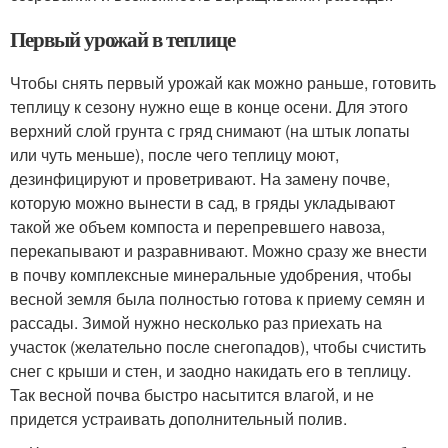
Первый урожай в теплице
Чтобы снять первый урожай как можно раньше, готовить
теплицу к сезону нужно еще в конце осени. Для этого
верхний слой грунта с гряд снимают (на штык лопаты
или чуть меньше), после чего теплицу моют,
дезинфицируют и проветривают. На замену почве,
которую можно вынести в сад, в гряды укладывают
такой же объем компоста и перепревшего навоза,
перекапывают и разравнивают. Можно сразу же внести
в почву комплексные минеральные удобрения, чтобы
весной земля была полностью готова к приему семян и
рассады. Зимой нужно несколько раз приехать на
участок (желательно после снегопадов), чтобы счистить
снег с крыши и стен, и заодно накидать его в теплицу.
Так весной почва быстро насытится влагой, и не
придется устраивать дополнительный полив.