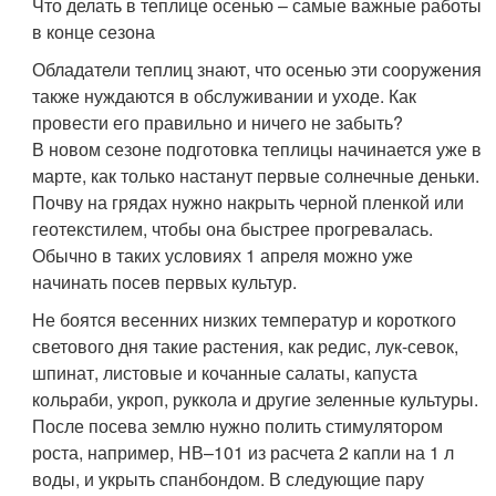
Что делать в теплице осенью – самые важные работы
в конце сезона
Обладатели теплиц знают, что осенью эти сооружения
также нуждаются в обслуживании и уходе. Как
провести его правильно и ничего не забыть?
В новом сезоне подготовка теплицы начинается уже в
марте, как только настанут первые солнечные деньки.
Почву на грядах нужно накрыть черной пленкой или
геотекстилем, чтобы она быстрее прогревалась.
Обычно в таких условиях 1 апреля можно уже
начинать посев первых культур.
Не боятся весенних низких температур и короткого
светового дня такие растения, как редис, лук-севок,
шпинат, листовые и кочанные салаты, капуста
кольраби, укроп, руккола и другие зеленные культуры.
После посева землю нужно полить стимулятором
роста, например, НВ–101 из расчета 2 капли на 1 л
воды, и укрыть спанбондом. В следующие пару