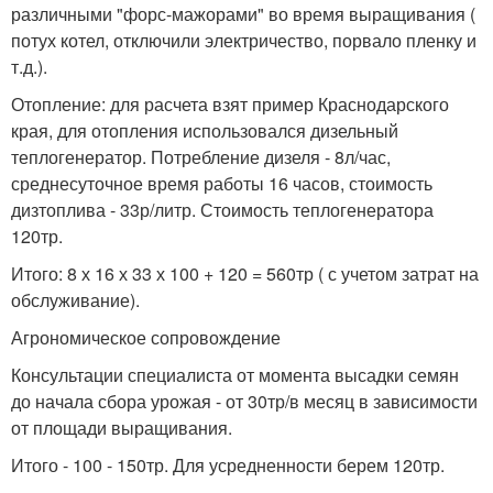
различными "форс-мажорами" во время выращивания (
потух котел, отключили электричество, порвало пленку и
т.д.).
Отопление: для расчета взят пример Краснодарского
края, для отопления использовался дизельный
теплогенератор. Потребление дизеля - 8л/час,
среднесуточное время работы 16 часов, стоимость
дизтоплива - 33р/литр. Стоимость теплогенератора
120тр.
Итого: 8 х 16 х 33 х 100 + 120 = 560тр ( с учетом затрат на
обслуживание).
Агрономическое сопровождение
Консультации специалиста от момента высадки семян
до начала сбора урожая - от 30тр/в месяц в зависимости
от площади выращивания.
Итого - 100 - 150тр. Для усредненности берем 120тр.