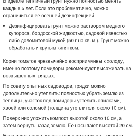
В идеале тепличный грунт нужно полностью менять
каждые 5 лет. Если это проблематично, можно
ограничиться ее осенней дезинфекцией.
Дезинфицировать грунт можно раствором медного
купороса, бордосской жидкостью, садовой известью
либо доломитовой мукой (50 г на кв. м.). Грунт можно
обработать и крутым кипятком.
Корни томатов чрезвычайно восприимчивы к холоду,
именно поэтому помидоры рекомендуют высаживать на
возвышенных грядках.
По совету опытных садоводов, грядки можно
дополнительно утеплить: полностью убрать землю из
теплицы, участок под помидоры устелить опилками,
хвоей или соломой (толщина утеплителя около 10 см).
Поверх них уложить компост высотой около 10 см, а
затем вернуть назад землю. Ее насыпают высотой 20 см.
Если ваша почва недостаточно питательна – осенью