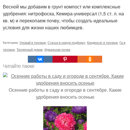
Весной мы добавим в грунт компост или комплексные
удобрения: нитрофоска, Кемира-универсал (1,5 ст. л. на
кв. м) и перекопаем почву, чтобы создать идеальные
условия для жизни наших любимцев.
Категории:
Урожай в теплице
,
Статьи в новую подборку
,
Конденсат в теплице
,
Га в
теплице
,
Тепличный домик
,
Идеальная почва
Читайте также
Осенние работы в саду и огороде в сентябре. Какие
удобрения вносить осенью