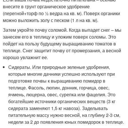
внесите в грунт органическое удобрение
(перегной+торф по ½ ведра на кв. м). Поверх органики
можно выложить золу с песком (1 л на кв. м).
Затем укройте почву соломой. Когда выпадет снег – мы
занесем его в теплицу и уложим поверх соломы. Это
пойдет на пользу будущему выращиванию томатов в
теплице. Снег защитит почву от промерзания, а весной
хорошо увлажнит ее.
Сидераты. Или природные зеленые удобрения,
которые многие дачники успешно используют при
подготовке почвы к выращиванию помидор в
теплице. Фасоль, люпин, донник, горчица, овес,
ячмень, люцерна, овес, сурепка или фацелия. Это
богатейшие источники органических веществ (3 кг
сидерата заменяют 1,5 кг навоза). Заделывать
питательную массу нужно весной, на глубину 2-3 см,
недели за 2 до появления юных помидорок в теплице.