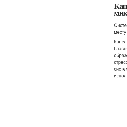
Кап
мик
Систе
месту
Капел
Главн
образ
стрес
систе
испол