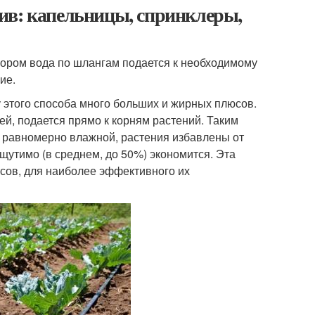
ив: капельницы, спринклеры,
пором вода по шлангам подается к необходимому
ие.
у этого способа много больших и жирных плюсов.
ей, подается прямо к корням растений. Таким
я равномерно влажной, растения избавлены от
ощутимо (в среднем, до 50%) экономится. Эта
сов, для наиболее эффективного их