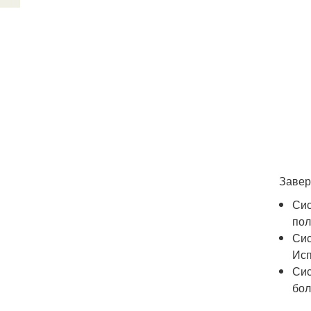
Завер
Сис
пол
Сис
Исп
Сис
бол