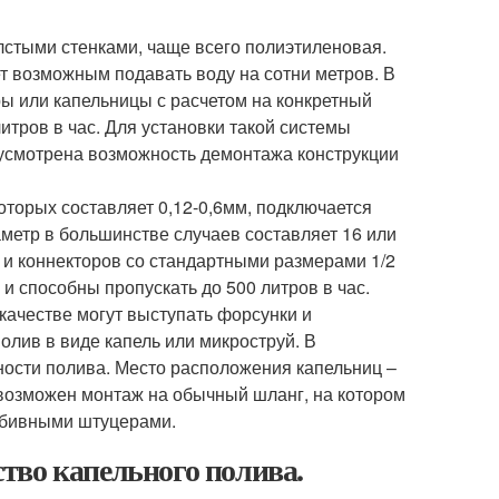
лстыми стенками, чаще всего полиэтиленовая.
ет возможным подавать воду на сотни метров. В
ы или капельницы с расчетом на конкретный
литров в час. Для установки такой системы
усмотрена возможность демонтажа конструкции
которых составляет 0,12-0,6мм, подключается
метр в большинстве случаев составляет 16 или
 и коннекторов со стандартными размерами 1/2
 и способны пропускать до 500 литров в час.
качестве могут выступать форсунки и
лив в виде капель или микроструй. В
ности полива. Место расположения капельниц –
 возможен монтаж на обычный шланг, на котором
обивными штуцерами.
тво капельного полива.