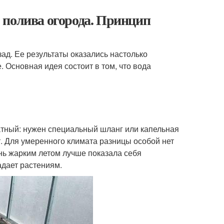
 полива огорода. Принцип
ад. Ее результаты оказались настолько
 Основная идея состоит в том, что вода
атный: нужен специальный шланг или капельная
. Для умеренного климата разницы особой нет
ень жарким летом лучше показала себя
адает растениям.