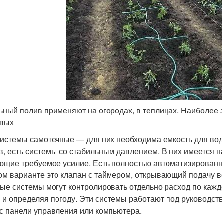
ьный полив применяют на огородах, в теплицах. Наиболе
овых
системы самотечные — для них необходима емкость для вод
в, есть системы со стабильным давлением. В них имеется н
ющие требуемое усилие. Есть полностью автоматизированн
ом варианте это клапан с таймером, открывающий подачу 
ые системы могут контролировать отдельно расход по кажд
 и определяя погоду. Эти системы работают под руководс
 с панели управления или компьютера.