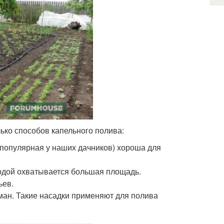
ько способов капельного полива:
популярная у наших дачников) хороша для
одой охватывается большая площадь.
ьев.
ман. Такие насадки применяют для полива