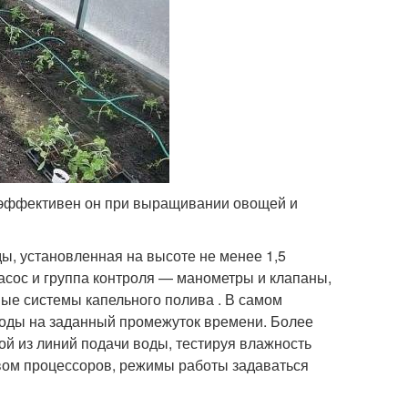
е эффективен он при выращивании овощей и
ы, установленная на высоте не менее 1,5
асос и группа контроля — манометры и клапаны,
ые системы капельного полива . В самом
воды на заданный промежуток времени. Более
ой из линий подачи воды, тестируя влажность
твом процессоров, режимы работы задаваться