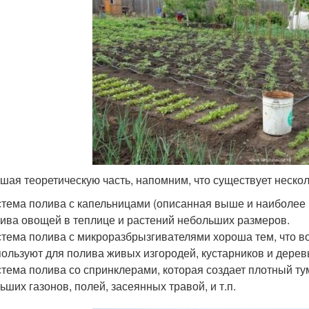
шая теоретическую часть, напомним, что существует нескол
тема полива с капельницами (описанная выше и наиболее 
ива овощей в теплице и растений небольших размеров.
тема полива с микроразбрызгивателями хороша тем, что в
ользуют для полива живых изгородей, кустарников и дерев
тема полива со спринклерами, которая создает плотный ту
ьших газонов, полей, засеянных травой, и т.п.