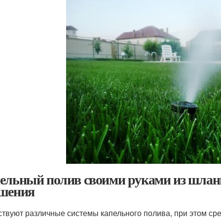
ельный полив своими руками из шланг
шения
твуют различные системы капельного полива, при этом ср