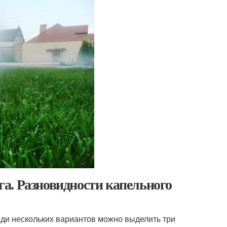
а. Разновидности капельного
еди нескольких вариантов можно выделить три