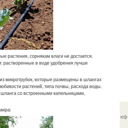
ые растения, сорнякам влаги не достается.
: растворенные в воде удобрения лучше
 из микротрубок, которые размещены в шлангах
юбивости растений, типа почвы, расхода воды.
и шланга со встроенными капельницами,
мира:
⇨