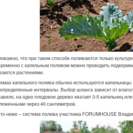
оважно, что при таком способе поливаются только культурн
ременно с капельным поливом можно проводить подкормки
ваются растениями.
темах капельного полива обычно используются капельницы
 определенные интервалы. Выбор шланга зависит от влагол
равило, на одно плодовое дерево хватает 3-5 капельниц ил
ложенными через 40 сантиметров.
то ниже – система полива участника FORUMHOUSE Влади