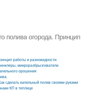
го полива огорода. Принцип
Принцип работы и разновидности
принклеры, микроразбрызгиватели
капельного орошения
ива.
Как сделать капельный полив своими руками
наки КП в теплице